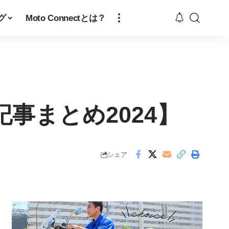
グ
Moto Connectとは？
事まとめ2024】
シェア