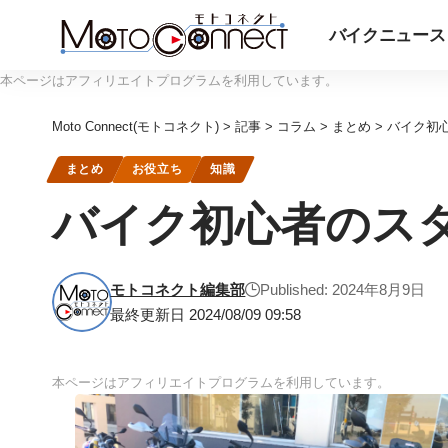
バイクニュース
本ページはアフィリエイトプログラムを利用しています。
Moto Connect(モトコネクト)
>
記事
>
コラム
>
まとめ
>
バイク初心
まとめ
お役立ち
知識
バイク初心者のスタ
モトコネクト編集部
Published: 2024年8月9日
最終更新日 2024/08/09 09:58
本ページはアフィリエイトプログラムを利用しています。