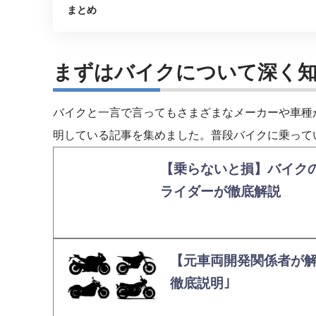
まとめ
まずはバイクについて深く
バイクと一言で言ってもさまざまなメーカーや車種
明している記事を集めました。普段バイクに乗って
【乗らないと損】バイク
ライダーが徹底解説
【元車両開発関係者が解
徹底説明｣