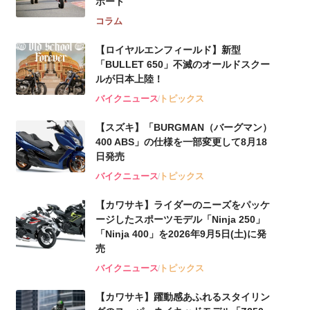
ポート
コラム
【ロイヤルエンフィールド】新型
「BULLET 650」不滅のオールドスクー
ルが⽇本上陸！
バイクニュース
トピックス
【スズキ】「BURGMAN（バーグマン）
400 ABS」の仕様を一部変更して8月18
日発売
バイクニュース
トピックス
【カワサキ】ライダーのニーズをパッケ
ージしたスポーツモデル「Ninja 250」
「Ninja 400」を2026年9月5日(土)に発
売
バイクニュース
トピックス
【カワサキ】躍動感あふれるスタイリン