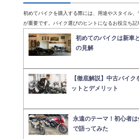
初めてバイクを購入する際には、用途やスタイル、
が重要です。バイク選びのヒントになるお役立ち記
初めてのバイクは新車と
の見解
【徹底解説】中古バイク
ットとデメリット
永遠のテーマ！初心者は
で語ってみた