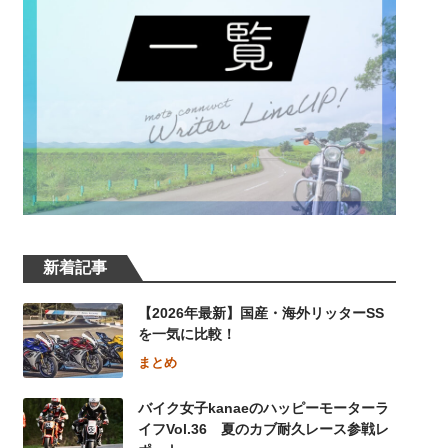
新着記事
【2026年最新】国産・海外リッターSS
を一気に比較！
まとめ
バイク女子kanaeのハッピーモーターラ
イフVol.36 夏のカブ耐久レース参戦レ