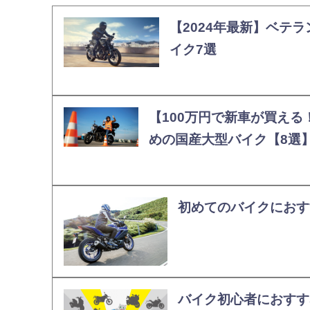
【2024年最新】ベテ
イク7選
【100万円で新車が買え
めの国産大型バイク【8選
初めてのバイクにおすす
バイク初心者におすす