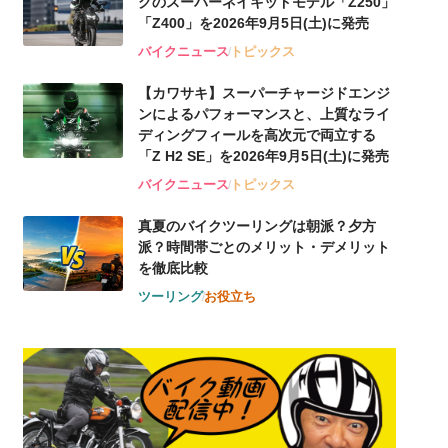
グのスーパーネイキッドモデル「Z250」
「Z400」を2026年9月5日(土)に発売
バイクニュース
トピックス
【カワサキ】スーパーチャージドエンジ
ンによるパフォーマンスと、上質なライ
ディングフィールを高次元で両立する
「Z H2 SE」を2026年9月5日(土)に発売
バイクニュース
トピックス
真夏のバイクツーリングは朝派？夕方
派？時間帯ごとのメリット・デメリット
を徹底比較
ツーリング
お役立ち