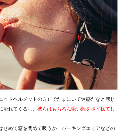
ェットヘルメットの方）でたまにいて迷惑だなと感じ
に流れてくるし、
彼らはもちろん吸い殻をポイ捨てし
はせめて窓を閉めて吸うか、パーキングエリアなどの