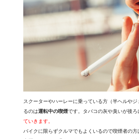
スクーターやハーレーに乗っている方（半ヘルやジ
るのは
運転中の喫煙
です。タバコの灰や臭いが後ろ
ていきます。
バイクに限らずクルマでもよくいるので喫煙者の方