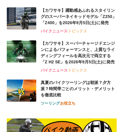
【カワサキ】躍動感あふれるスタイリン
グのスーパーネイキッドモデル「Z250」
「Z400」を2026年9月5日(土)に発売
バイクニュース
トピックス
【カワサキ】スーパーチャージドエンジ
ンによるパフォーマンスと、上質なライ
ディングフィールを高次元で両立する
「Z H2 SE」を2026年9月5日(土)に発売
バイクニュース
トピックス
真夏のバイクツーリングは朝派？夕方
派？時間帯ごとのメリット・デメリット
を徹底比較
ツーリング
お役立ち