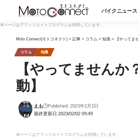
バイクニュース
本ページはアフィリエイトプログラムを利用しています。
Moto Connect(モトコネクト)
>
記事
>
コラム
>
知識
>
【やってま
コラム
知識
【やってませんか
動】
えも
Published: 2023年2月2日
最終更新日 2023/02/02 09:49
本ページはアフィリエイトプログラムを利用しています。