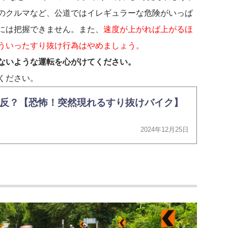
のクルマなど、公道ではイレギュラーな危険がいっぱ
には把握できません。また、
速度が上がれば上がるほ
ういったすり抜け行為はやめましょう。
ないような運転を心がけてください。
ください。
反？【恐怖！突然現れるすり抜けバイク】
2024年12月25日
し