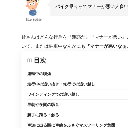
バイク乗りってマナーが悪い人多
悩める読者
皆さんはどんな行為を『迷惑だ』『マナーが悪い』
いて、または駐車中なんかにも
『マナーが悪いなぁ
目次
運転中の喫煙
走行中の追い抜き・蛇行での追い越し
ワインディングでの追い越し
早朝や夜間の騒音
勝手に跨る・触る
車道に出る際に車線をふさぐマスツーリング集団