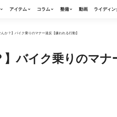
アイテム
コラム
整備
動画
ライディン
せんか？】バイク乗りのマナー違反【嫌われる行動】
？】バイク乗りのマナ