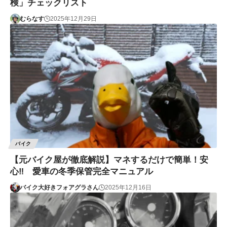
検」チェックリスト
むらなす
2025年12月29日
バイク
【元バイク屋が徹底解説】マネするだけで簡単！安
心‼ 愛車の冬季保管完全マニュアル
バイク大好きフォアグラさん
2025年12月16日