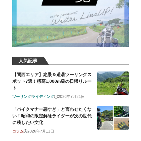
人気記事
【関西エリア】絶景＆避暑ツーリングス
ポット7選！標高1,000m級の日帰りルー
ト
ツーリング
ライディング
2026年7月21日
「バイクマナー悪すぎ」と言わせたくな
い！昭和の限定解除ライダーが次の世代
に残したい文化
コラム
2026年7月11日