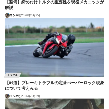
【整備】締め付けトルクの重要性を現役メカニックが
解説
ヨシキ
2026年6月25日
トラブル
【峠道】ブレーキトラブルの定番べーパーロック現象
について考えみる
ヨシキ
2026年5月29日