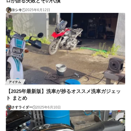
ロが語る失敗とその代償
ヨシキ
2025年6月12日
アイテム
【2025年最新版】洗車が捗るオススメ洗車ガジェッ
ト まとめ
さすライダー
2025年6月10日