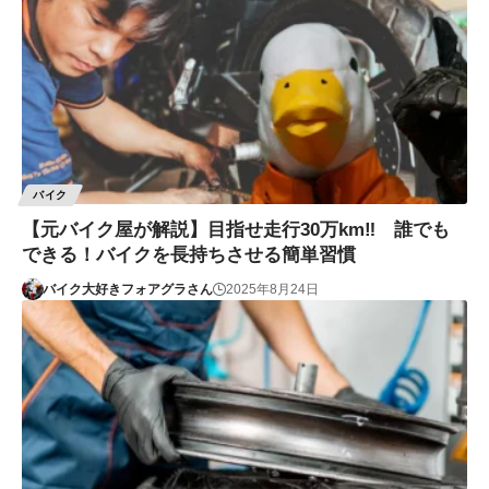
バイク
【元バイク屋が解説】目指せ走行30万km‼ 誰でも
できる！バイクを長持ちさせる簡単習慣
バイク大好きフォアグラさん
2025年8月24日