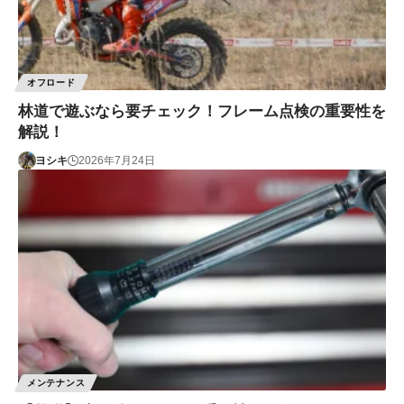
オフロード
林道で遊ぶなら要チェック！フレーム点検の重要性を
解説！
ヨシキ
2026年7月24日
メンテナンス