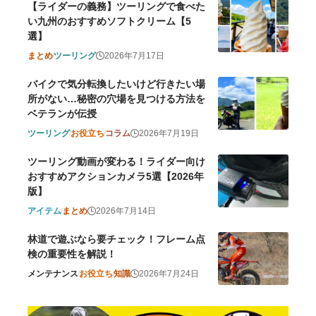
【ライダーの義務】ツーリングで食べた
い九州のおすすめソフトクリーム【5
選】
まとめ
ツーリング
2026年7月17日
バイクで気分転換したいけど行きたい場
所がない…秘密の穴場を見つける方法を
ベテランが伝授
ツーリング
お役立ち
コラム
2026年7月19日
ツーリング動画が変わる！ライダー向け
おすすめアクションカメラ5選【2026年
版】
アイテム
まとめ
2026年7月14日
林道で遊ぶなら要チェック！フレーム点
検の重要性を解説！
メンテナンス
お役立ち
知識
2026年7月24日