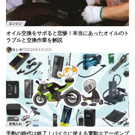
エンジン
オイル交換をサボると悲惨！本当にあったオイルのト
ラブルと交換作業を解説
ヨシキ
2026年4月16日
空気入れ
手動の時代は終了！バイクに使える電動エアーポンプ