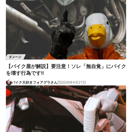
ダメージ
【バイク屋が解説】要注意！ソレ「無自覚」にバイク
を壊す行為です‼
バイク大好きフォアグラさん
2026年4月27日