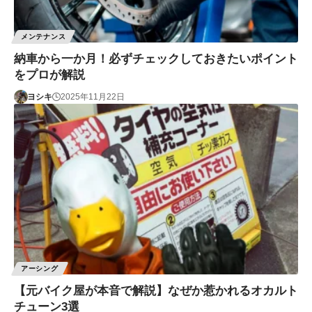
メンテナンス
納車から一か月！必ずチェックしておきたいポイント
をプロが解説
ヨシキ
2025年11月22日
アーシング
【元バイク屋が本音で解説】なぜか惹かれるオカルト
チューン3選