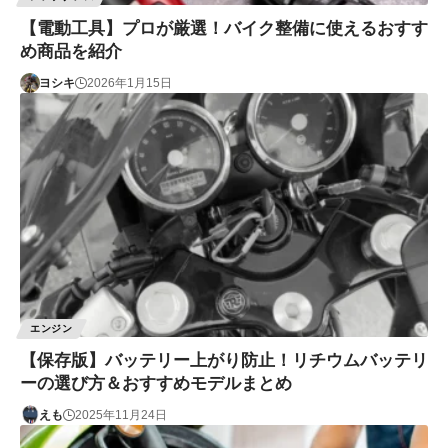
【電動工具】プロが厳選！バイク整備に使えるおすす
め商品を紹介
ヨシキ
2026年1月15日
エンジン
【保存版】バッテリー上がり防止！リチウムバッテリ
ーの選び方＆おすすめモデルまとめ
えも
2025年11月24日