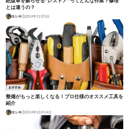
絶版車を蘇らせる“レストア”ってどんな作業？修理
とは違うの？
ヨシキ
2024年12月5日
おすすめ
整備がもっと楽しくなる！プロ仕様のオススメ工具を
紹介
ヨシキ
2024年10月14日