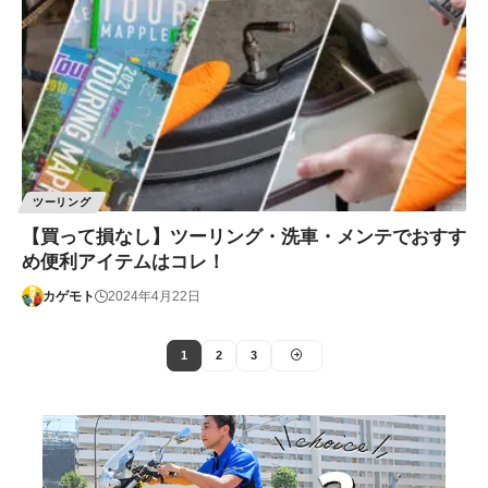
ツーリング
【買って損なし】ツーリング・洗車・メンテでおすす
め便利アイテムはコレ！
カゲモト
2024年4月22日
1
2
3