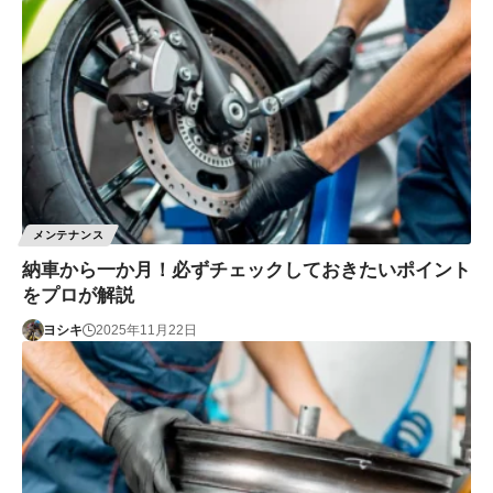
メンテナンス
納車から一か月！必ずチェックしておきたいポイント
をプロが解説
ヨシキ
2025年11月22日