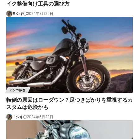
イク整備向け工具の選び方
ヨシキ
2024年7月22日
アンコ抜き
転倒の原因はローダウン？足つきばかりを重視するカ
スタムは危険かも
ヨシキ
2024年6月23日