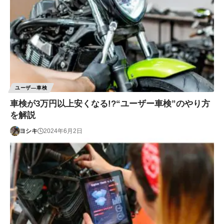
ユーザ―車検
車検が3万円以上安くなる!?“ユーザー車検”のやり方
を解説
ヨシキ
2024年6月2日