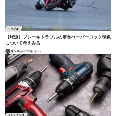
トラブル
【峠道】ブレーキトラブルの定番べーパーロック現象
について考えみる
ヨシキ
2026年5月29日
メンテナンス