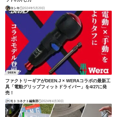
ヨシキ
2024年5月20日
DEEN
ファクトリーギアがDEEN.J × WERAコラボの最新工
具「電動グリップフィットドライバー」を4/27に発
売！
モトコネクト編集部
2024年4月30日