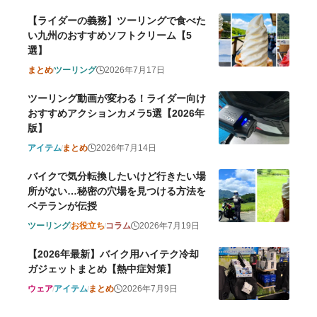
【ライダーの義務】ツーリングで食べた
い九州のおすすめソフトクリーム【5
選】
まとめ
ツーリング
2026年7月17日
ツーリング動画が変わる！ライダー向け
おすすめアクションカメラ5選【2026年
版】
アイテム
まとめ
2026年7月14日
バイクで気分転換したいけど行きたい場
所がない…秘密の穴場を見つける方法を
ベテランが伝授
ツーリング
お役立ち
コラム
2026年7月19日
【2026年最新】バイク用ハイテク冷却
ガジェットまとめ【熱中症対策】
ウェア
アイテム
まとめ
2026年7月9日