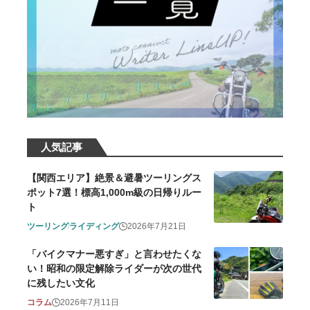
人気記事
【関西エリア】絶景＆避暑ツーリングス
ポット7選！標高1,000m級の日帰りルー
ト
ツーリング
ライディング
2026年7月21日
「バイクマナー悪すぎ」と言わせたくな
い！昭和の限定解除ライダーが次の世代
に残したい文化
コラム
2026年7月11日