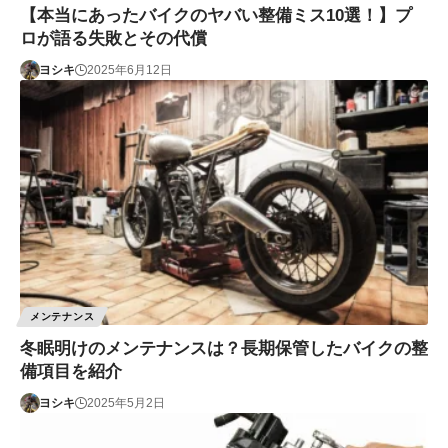
【本当にあったバイクのヤバい整備ミス10選！】プ
ロが語る失敗とその代償
ヨシキ
2025年6月12日
メンテナンス
冬眠明けのメンテナンスは？長期保管したバイクの整
備項目を紹介
ヨシキ
2025年5月2日