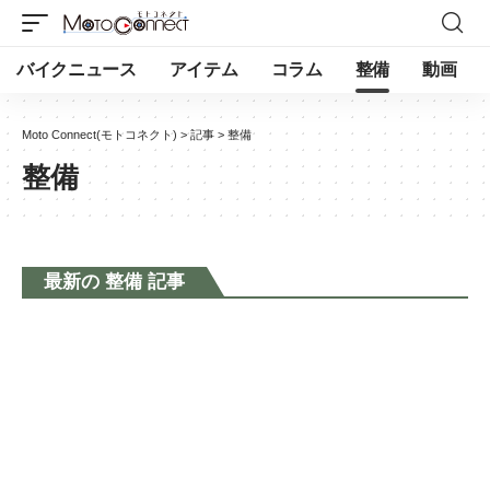
バイクニュース
アイテム
コラム
整備
動画
Moto Connect(モトコネクト)
>
記事
>
整備
整備
最新の 整備 記事