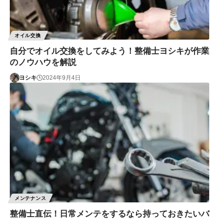
オイル交換
自分でオイル交換をしてみよう！整備士ヨシキが作業
のノウハウを解説
ヨシキ
2024年9月4日
メンテナンス
整備士直伝！日常メンテをするなら持っておきたいバ