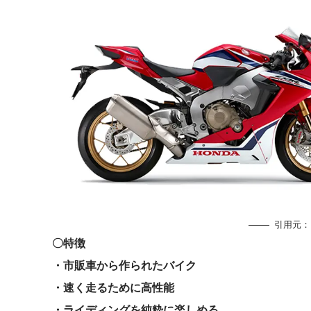
引用元：
〇特徴
・市販車から作られたバイク
・速く走るために高性能
・ライディングを純粋に楽しめる