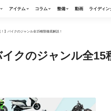
アイテム
コラム
整備
動画
ライディン
見！】バイクのジャンル全15種類徹底解説！
イクのジャンル全15