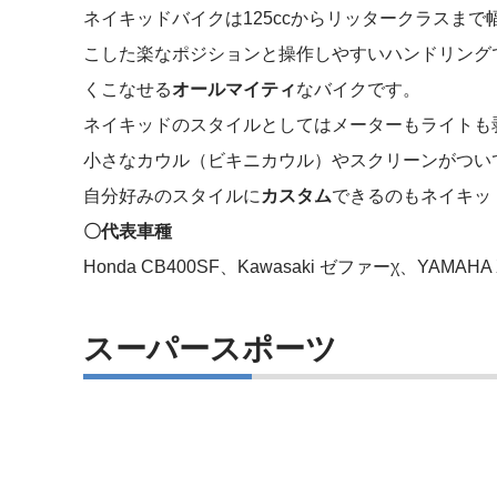
ネイキッドバイクは125ccからリッタークラスま
こした楽なポジションと操作しやすいハンドリング
くこなせる
オールマイティ
なバイクです。
ネイキッドのスタイルとしてはメーターもライトも
小さなカウル（ビキニカウル）やスクリーンがつい
自分好みのスタイルに
カスタム
できるのもネイキッ
〇代表車種
Honda CB400SF、Kawasaki ゼファーχ、YAMAHA 
スーパースポーツ