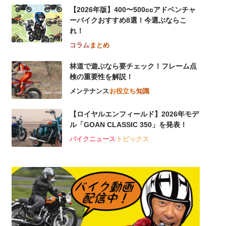
【2026年版】400〜500ccアドベンチャ
ーバイクおすすめ8選！今選ぶならこ
れ！
コラム
まとめ
林道で遊ぶなら要チェック！フレーム点
検の重要性を解説！
メンテナンス
お役立ち
知識
【ロイヤルエンフィールド】2026年モデ
ル「GOAN CLASSIC 350」を発表！
バイクニュース
トピックス