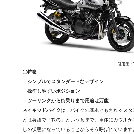
引用元：
〇特徴
・シンプルでスタンダードなデザイン
・操作しやすいポジション
・ツーリングから街乗りまで用途は万能
ネイキッドバイク
は、バイクの基本ともされる
スタ
とは英語で「裸の」という意味で、車体にカウルが
しの状態になっていることからそう呼ばれています