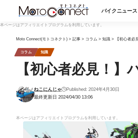
バイクニュース
本ページはアフィリエイトプログラムを利用しています。
Moto Connect(モトコネクト)
>
記事
>
コラム
>
知識
>
【初心者必
コラム
知識
【初心者必見！】バ
ねこにんじゃ
Published: 2024年4月30日
最終更新日 2024/04/30 13:06
本ページはアフィリエイトプログラムを利用しています。