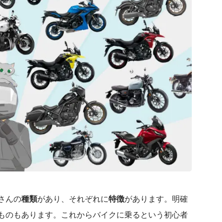
さんの
種類
があり、それぞれに
特徴
があります。明確
ものもあります。これからバイクに乗るという初心者