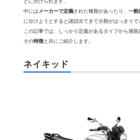
どに分けられます。
中には
メーカーで定義
された種類があったり、
一般
に分けようとすると諸説出てきて分類がはっきりで
この記事では、しっかり定義があるタイプから感覚
その
特徴
と共にご紹介します。
ネイキッド