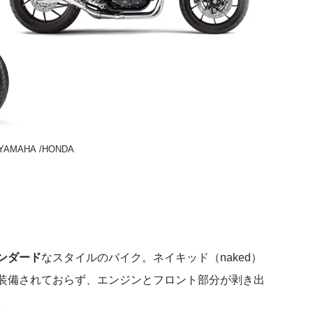
YAMAHA
/
HONDA
ンダード
なスタイルのバイク。ネイキッド（naked）
装備されておらず、エンジンとフロント部分が剥き出
。