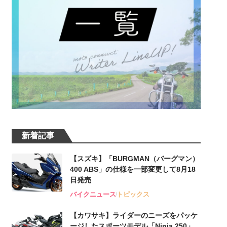
新着記事
【スズキ】「BURGMAN（バーグマン）
400 ABS」の仕様を一部変更して8月18
日発売
バイクニュース
トピックス
【カワサキ】ライダーのニーズをパッケ
ージしたスポーツモデル「Ninja 250」