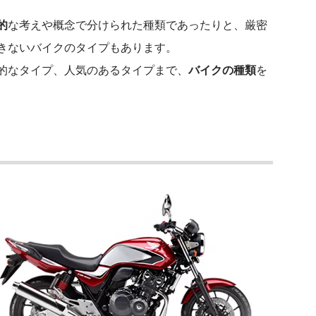
的
な考えや概念で分けられた種類であったりと、厳密
きないバイクのタイプもあります。
的なタイプ、人気のあるタイプまで、
バイクの種類
を