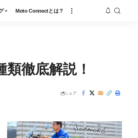
グ
Moto Connectとは？
種類徹底解説！
シェア