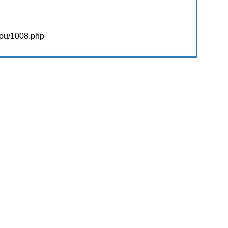
kou/1008.php