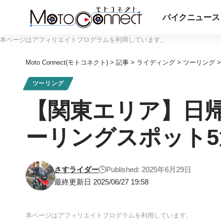
バイクニュース
本ページはアフィリエイトプログラムを利用しています。
Moto Connect(モトコネクト)
>
記事
>
ライディング
>
ツーリング
ツーリング
【関東エリア】日帰
ーリングスポット5
さすライダー
Published: 2025年6月29日
最終更新日 2025/06/27 19:58
本ページはアフィリエイトプログラムを利用しています。