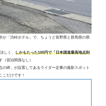
所が「渋峠ホテル」で、ちょうど長野県と群馬県の県
も涼しく、
しかもたった100円で「日本国道最高地点到
す（宿泊関係なし）
点の碑」が設置してあるライダー定番の撮影スポット
ここだけです！