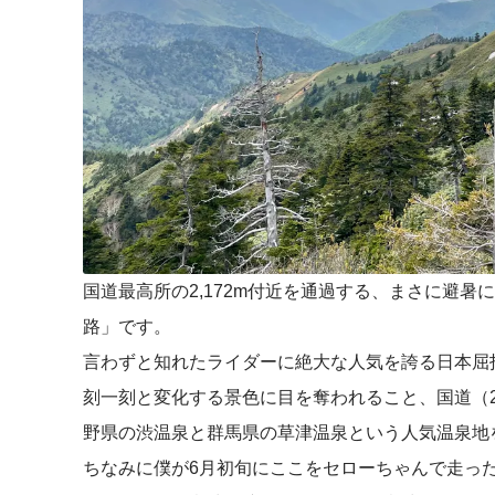
国道最高所の2,172m付近を通過する、まさに避
路」です。
言わずと知れたライダーに絶大な人気を誇る日本屈指
刻一刻と変化する景色に目を奪われること、国道（
野県の渋温泉と群馬県の草津温泉という人気温泉地
ちなみに僕が6月初旬にここをセローちゃんで走っ