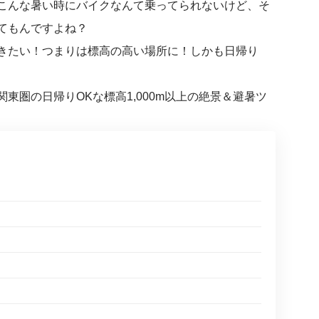
こんな暑い時にバイクなんて乗ってられないけど、そ
てもんですよね？
きたい！つまりは標高の高い場所に！しかも日帰り
関東圏の日帰り
OK
な標高
1,000m
以上の絶景＆避暑ツ