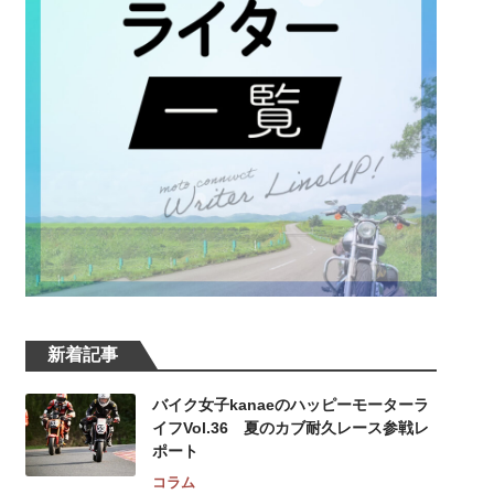
新着記事
バイク女子kanaeのハッピーモーターラ
イフVol.36 夏のカブ耐久レース参戦レ
ポート
コラム