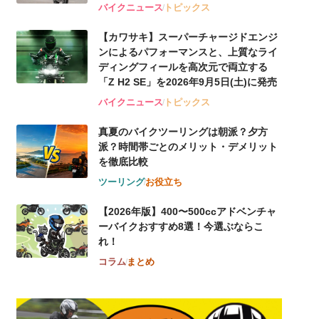
バイクニュース
トピックス
【カワサキ】スーパーチャージドエンジ
ンによるパフォーマンスと、上質なライ
ディングフィールを高次元で両立する
「Z H2 SE」を2026年9月5日(土)に発売
バイクニュース
トピックス
真夏のバイクツーリングは朝派？夕方
派？時間帯ごとのメリット・デメリット
を徹底比較
ツーリング
お役立ち
【2026年版】400〜500ccアドベンチャ
ーバイクおすすめ8選！今選ぶならこ
れ！
コラム
まとめ