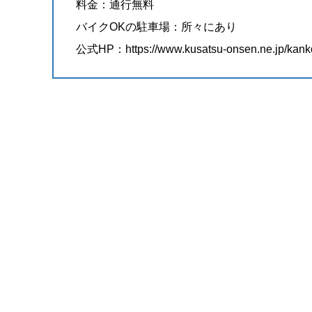
料金：通行無料
バイクOKの駐車場：所々にあり
公式HP：
https://www.kusatsu-onsen.ne.jp/kan