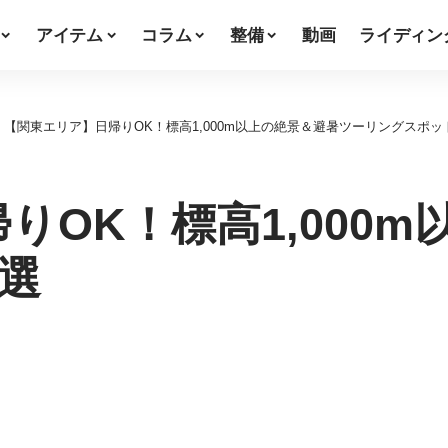
アイテム
コラム
整備
動画
ライディン
>
【関東エリア】日帰りOK！標高1,000m以上の絶景＆避暑ツーリングスポッ
りOK！標高1,000
選