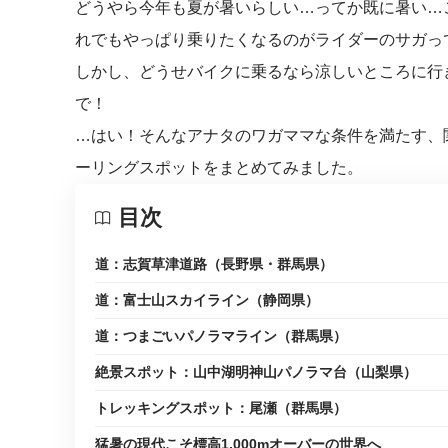
どうやら今年も夏が暑いらしい
…
ってか既に暑い
…
れでもやっぱり乗りたくなるのがライダーのサガっ
しかし、どうせバイクに乗るなら涼しいところに行
で！
…
はい！そんなアナタのワガママな条件を満たす、
ーリングスポットをまとめてみました。
目次
道：志賀草津道路（長野県・群馬県）
道：富士山スカイライン（静岡県）
道：つまごいパノラマライン（群馬県）
絶景スポット：山中湖明神山パノラマ台（山梨県）
トレッキングスポット：尾瀬（群馬県）
猛暑の現代こそ標高1,000mオーバーの世界へ