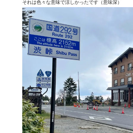
それは色々な意味で涼しかったです（意味深）