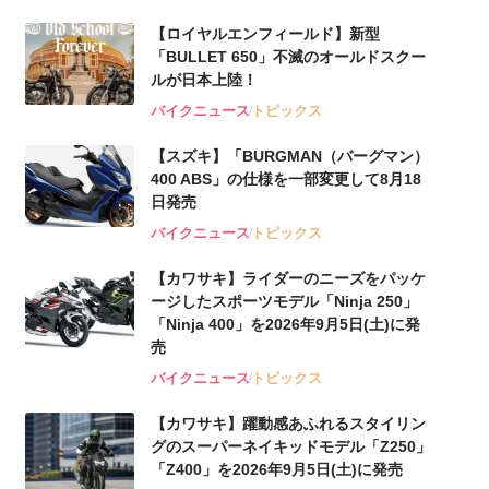
【ロイヤルエンフィールド】新型
「BULLET 650」不滅のオールドスクー
ルが⽇本上陸！
バイクニュース
トピックス
【スズキ】「BURGMAN（バーグマン）
400 ABS」の仕様を一部変更して8月18
日発売
バイクニュース
トピックス
【カワサキ】ライダーのニーズをパッケ
ージしたスポーツモデル「Ninja 250」
「Ninja 400」を2026年9月5日(土)に発
売
バイクニュース
トピックス
【カワサキ】躍動感あふれるスタイリン
グのスーパーネイキッドモデル「Z250」
「Z400」を2026年9月5日(土)に発売