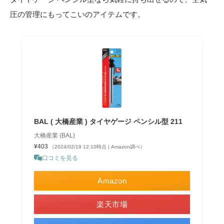
圧の管理にもってこいのアイテムです。
BAL ( 大橋産業 ) タイヤゲージ ペンシル型 211
大橋産業 (BAL)
¥403
（2024/02/19 12:10時点 | Amazon調べ）
口コミを見る
Amazon
楽天市場