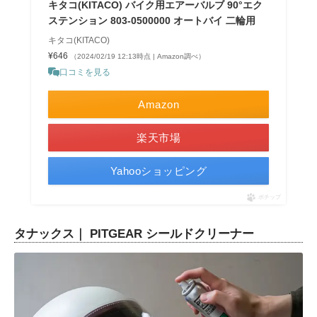
キタコ(KITACO) バイク用エアーバルブ 90°エク
ステンション 803-0500000 オートバイ 二輪用
キタコ(KITACO)
¥646
（2024/02/19 12:13時点 | Amazon調べ）
口コミを見る
Amazon
楽天市場
Yahooショッピング
ポチップ
タナックス｜ PITGEAR シールドクリーナー