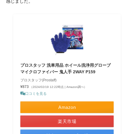
感じました。
プロスタッフ 洗車用品 ホイール洗浄用グローブ
マイクロファイバー 鬼人手 2WAY P159
プロスタッフ(Prostaff)
¥873
（2024/02/19 12:22時点 | Amazon調べ）
口コミを見る
Amazon
楽天市場