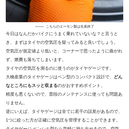
こちらのエーモン製は生産終了
今日はなんだかバイクにうまく乗れていないな？と言うと
き、まずはタイヤの空気圧を疑ってみると良いでしょう。
空気圧が規定値より低いと、コーナーで思ったように曲がれ
ず、燃費も落ちてしまいます。
タイヤの空気圧を測るのに使うのがタイヤゲージです。
大橋産業のタイヤゲージはペン型のコンパクト設計で、
どん
なところにもスッと収まる
のがおすすめポイント。
精度も悪くないので、普段のメンテナンスに使っても問題あ
りません。
逆にいえば、タイヤゲージは全てに若干の誤差があるので、
1つに絞った方が正確に空気圧を管理することができます。
タイヤゲージ ペンシル型なら気軽に持ち出せるので、空気