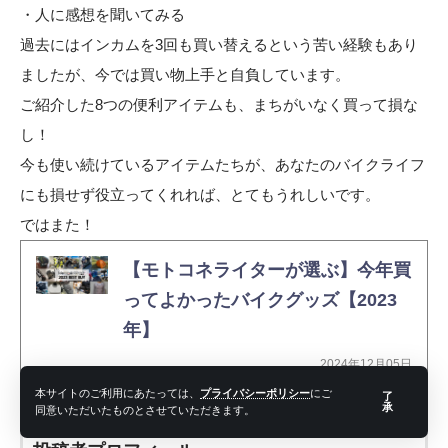
・人に感想を聞いてみる
過去にはインカムを3回も買い替えるという苦い経験もあり
ましたが、今では買い物上手と自負しています。
ご紹介した8つの便利アイテムも、まちがいなく買って損な
し！
今も使い続けているアイテムたちが、あなたのバイクライフ
にも損せず役立ってくれれば、とてもうれしいです。
ではまた！
【モトコネライターが選ぶ】今年買
ってよかったバイクグッズ【2023
年】
2024年12月05日
本サイトのご利用にあたっては、
プライバシーポリシー
にご
了
承
同意いただいたものとさせていただきます。