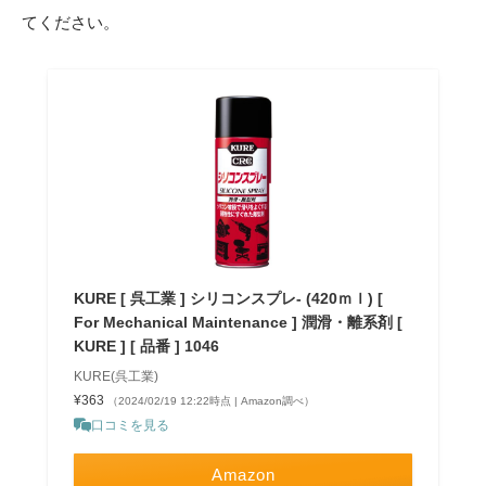
てください。
KURE [ 呉工業 ] シリコンスプレ- (420ｍｌ) [
For Mechanical Maintenance ] 潤滑・離系剤 [
KURE ] [ 品番 ] 1046
KURE(呉工業)
¥363
（2024/02/19 12:22時点 | Amazon調べ）
口コミを見る
Amazon