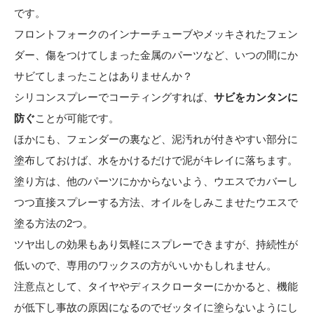
です。
フロントフォークのインナーチューブやメッキされたフェン
ダー、傷をつけてしまった金属のパーツなど、いつの間にか
サビてしまったことはありませんか？
シリコンスプレーでコーティングすれば、
サビをカンタンに
防ぐ
ことが可能です。
ほかにも、フェンダーの裏など、泥汚れが付きやすい部分に
塗布しておけば、水をかけるだけで泥がキレイに落ちます。
塗り方は、他のパーツにかからないよう、ウエスでカバーし
つつ直接スプレーする方法、オイルをしみこませたウエスで
塗る方法の2つ。
ツヤ出しの効果もあり気軽にスプレーできますが、持続性が
低いので、専用のワックスの方がいいかもしれません。
注意点として、タイヤやディスクローターにかかると、機能
が低下し事故の原因になるのでゼッタイに塗らないようにし