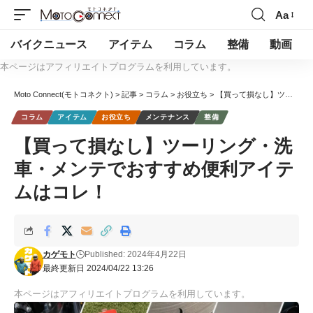
Aa
バイクニュース
アイテム
コラム
整備
動画
本ページはアフィリエイトプログラムを利用しています。
Moto Connect(モトコネクト)
>
記事
>
コラム
>
お役立ち
>
【買って損なし】ツーリング・洗車・メンテでおすすめ便利アイテムはコレ！
コラム
アイテム
お役立ち
メンテナンス
整備
【買って損なし】ツーリング・洗
車・メンテでおすすめ便利アイテ
ムはコレ！
カゲモト
Published: 2024年4月22日
最終更新日 2024/04/22 13:26
本ページはアフィリエイトプログラムを利用しています。