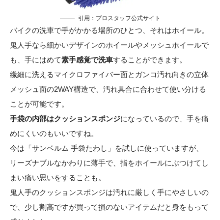
引用：
プロスタッフ公式サイト
バイクの洗車で手がかかる場所のひとつ、それはホイール。
鬼人手なら細かいデザインのホイールやメッシュホイールで
も、手にはめて
素手感覚で洗車
することができます。
繊細に洗えるマイクロファイバー面とガンコ汚れ向きの立体
メッシュ面の2WAY構造で、汚れ具合に合わせて使い分ける
ことが可能です。
手袋の内部はクッションスポンジ
になっているので、手を痛
めにくいのもいいですね。
今は「サンベルム 手袋たわし」を試しに使っていますが、
リーズナブルなかわりに薄手で、指をホイールにぶつけてし
まい痛い思いをすることも。
鬼人手のクッションスポンジは汚れに厳しく手にやさしいの
で、少し割高ですが買って損のないアイテムだと身をもって