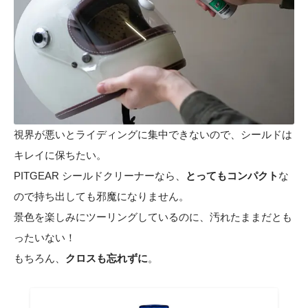
視界が悪いとライディングに集中できないので、シールドは
キレイに保ちたい。
PITGEAR シールドクリーナーなら、
とってもコンパクト
な
ので持ち出しても邪魔になりません。
景色を楽しみにツーリングしているのに、汚れたままだとも
ったいない！
もちろん、
クロスも忘れずに
。