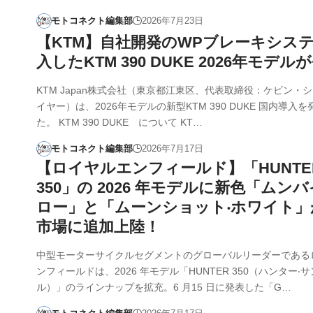
モトコネクト編集部
2026年7月23日
【KTM】自社開発のWPブレーキシス
入したKTM 390 DUKE 2026年モデル
KTM Japan株式会社（東京都江東区、代表取締役：ケビン・
イヤー）は、2026年モデルの新型KTM 390 DUKE 国内導入
た。 KTM 390 DUKE について KT…
モトコネクト編集部
2026年7月17日
【ロイヤルエンフィールド】「HUNTE
350」の 2026 年モデルに新⾊「ムンバ
ロー」と「ムーンショット‧ホワイト」
市場に追加上陸！
中型モーターサイクルセグメントのグローバルリーダーである
ンフィールドは、2026 年モデル「HUNTER 350（ハンター‧
ル）」のラインナップを拡充。6 ⽉15 ⽇に発表した「G…