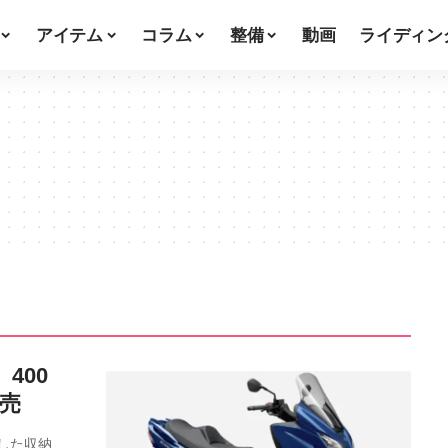
アイテム
コラム
整備
動画
ライディン
400
発売
した収納、