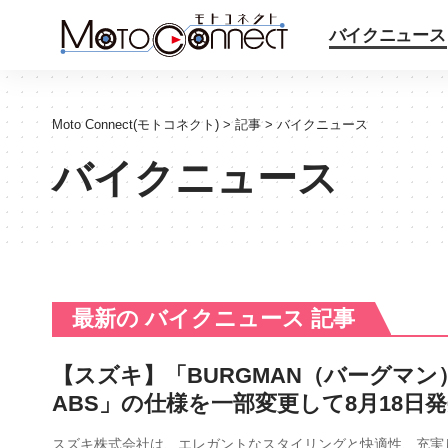
バイクニュース
Moto Connect(モトコネクト)
>
記事
>
バイクニュース
バイクニュース
最新の バイクニュース 記事
【スズキ】「BURGMAN（バーグマン）
ABS」の仕様を一部変更して8月18日
スズキ株式会社は、エレガントなスタイリングと快適性、充実