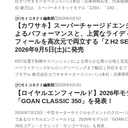
社カワサキモータースジャパン(本社：兵庫県明石市、代表取
伯 健児)は、スーパーネイキッドモデル「Z250」「Z40…
モトコネクト編集部
2026年8月3日
【カワサキ】スーパーチャージドエン
よるパフォーマンスと、上質なライデ
フィールを高次元で両立する「Z H2 S
2026年9月5日(土)に発売
KECS(電子制御サスペンション)による滑らかな乗り心地と安
ーツライディングからロングツーリングまで幅広く対応するフ
プモデル 株式会社カワサキモータースジャパン(本社：兵庫県
モトコネクト編集部
2026年8月3日
【ロイヤルエンフィールド】2026年モ
「GOAN CLASSIC 350」を発表！
2026年7月23日：中型モーターサイクルセグメントのグロー
であるロイヤルエンフィールドは、2026年モデルの「GOAN CL
350(ゴアン・クラシック・サンゴーマル)」を発表…