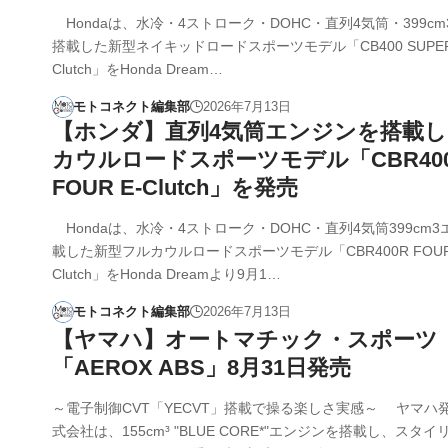
Hondaは、水冷・4ストローク・DOHC・直列4気筒・399c
搭載した新型ネイキッドロードスポーツモデル「CB400 SUPER 
Clutch」をHonda Dream…
モトコネクト編集部
2026年7月13日
【ホンダ】直列4気筒エンジンを搭載
カウルロードスポーツモデル「CBR40
FOUR E-Clutch」を発売
Hondaは、水冷・4ストローク・DOHC・直列4気筒399cm
載した新型フルカウルロードスポーツモデル「CBR400R FOUR 
Clutch」をHonda Dreamより9月1…
モトコネクト編集部
2026年7月13日
【ヤマハ】オートマチック・スポーツ
「AEROX ABS」8月31日発売
～電子制御CVT「YECVT」搭載で操る楽しさ実感～ ヤマハ
式会社は、155cm³ "BLUE CORE*"エンジンを搭載し、スタ