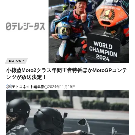
MOTOGP
小椋藍Moto2クラス年間王者特番ほかMotoGPコンテ
ンツが放送決定！
モトコネクト編集部
2024年11月19日