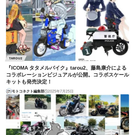
TAROU2
『ICOMA タタメルバイク』tarou2、藤島康介による
コラボレーションビジュアルが公開。コラボスケール
キットも発売決定！
モトコネクト編集部
2025年7月25日