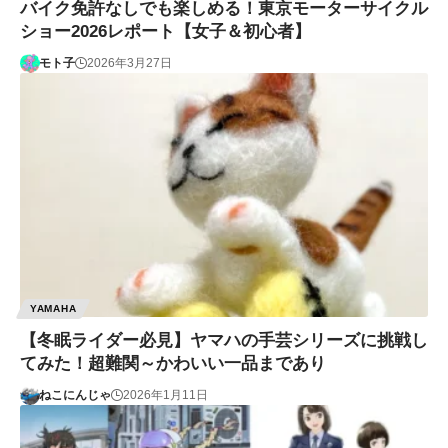
バイク免許なしでも楽しめる！東京モーターサイクル
ショー2026レポート【女子＆初心者】
モト子
2026年3月27日
YAMAHA
【冬眠ライダー必見】ヤマハの手芸シリーズに挑戦し
てみた！超難関～かわいい一品まであり
ねこにんじゃ
2026年1月11日