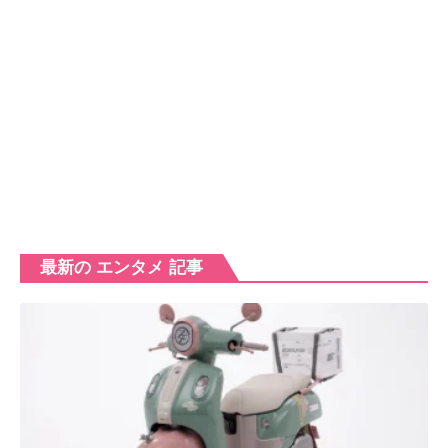
最新の エンタメ 記事