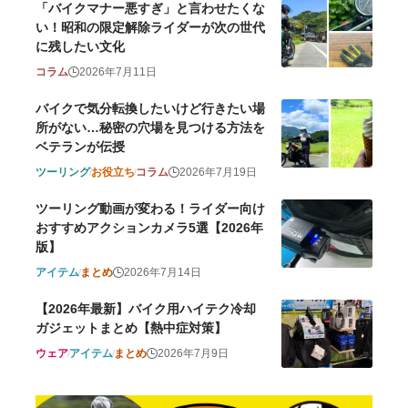
「バイクマナー悪すぎ」と言わせたくな
い！昭和の限定解除ライダーが次の世代
に残したい文化
コラム
2026年7月11日
バイクで気分転換したいけど行きたい場
所がない…秘密の穴場を見つける方法を
ベテランが伝授
ツーリング
お役立ち
コラム
2026年7月19日
ツーリング動画が変わる！ライダー向け
おすすめアクションカメラ5選【2026年
版】
アイテム
まとめ
2026年7月14日
【2026年最新】バイク用ハイテク冷却
ガジェットまとめ【熱中症対策】
ウェア
アイテム
まとめ
2026年7月9日