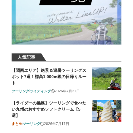
人気記事
【関西エリア】絶景＆避暑ツーリングス
ポット7選！標高1,000m級の日帰りルー
ト
ツーリング
ライディング
2026年7月21日
【ライダーの義務】ツーリングで食べた
い九州のおすすめソフトクリーム【5
選】
まとめ
ツーリング
2026年7月17日