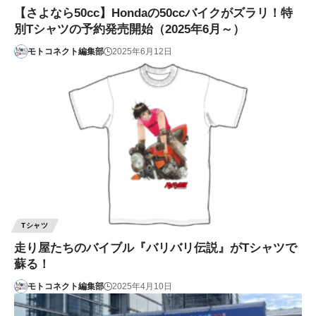
【さよなら50cc】Hondaの50ccバイクがズラリ！特
別Tシャツの予約発売開始（2025年6月～）
モトコネクト編集部
2025年6月12日
Tシャツ
走り屋たちのバイブル『バリバリ伝説』がTシャツで
蘇る！
モトコネクト編集部
2025年4月10日