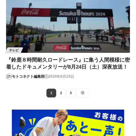
テレビ
『鈴鹿８時間耐久ロードレース』に集う人間模様に密
着したドキュメンタリーが8月24日（土）深夜放送！
モトコネクト編集部
2024年8月23日
1
2
3