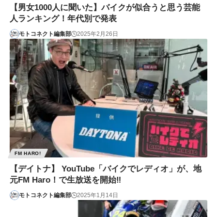
【男女1000人に聞いた】バイクが似合うと思う芸能
人ランキング！年代別で発表
モトコネクト編集部
2025年2月26日
FM HARO!
【デイトナ】 YouTube「バイクでレディオ」が、地
元FM Haro！で生放送を開始‼
モトコネクト編集部
2025年1月14日