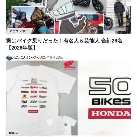
アナウンサー
実はバイク乗りだった！有名人＆芸能人 合計26名
【2026年版】
ねこにんじゃ
2025年6月23日
50CC