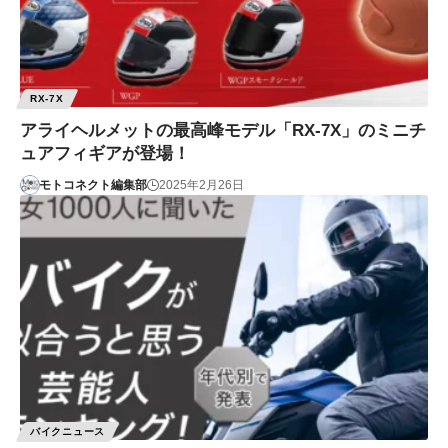
RX-7X
アライヘルメットの最高峰モデル「RX-7X」のミニチ
ュアフィギアが登場！
モトコネクト編集部
2025年2月26日
バイクニュース