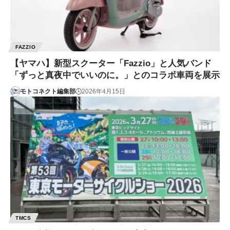
FAZZIO
【ヤマハ】新型スクーター「Fazzio」と人気バンド
「ずっと真夜中でいいのに。」とのコラボ車両を展示
モトコネクト編集部
2026年4月15日
TMCS