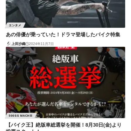
エンタメ
あの俳優が乗っていた！ドラマ登場したバイク特集
上田沙織
2024年11月7日
500SS MACHⅢ
【バイク王】絶版車総選挙を開催！8月30日(金)より