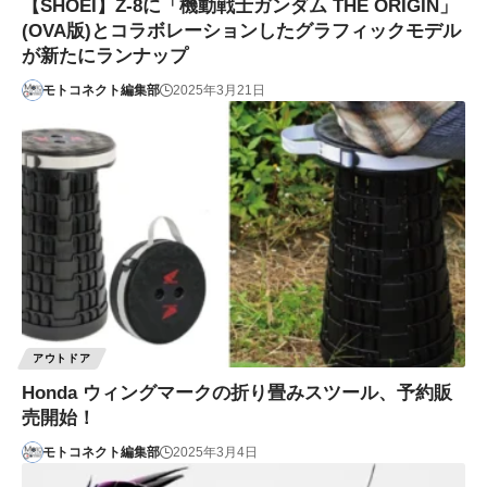
【SHOEI】Z-8に「機動戦士ガンダム THE ORIGIN」
(OVA版)とコラボレーションしたグラフィックモデル
が新たにランナップ
モトコネクト編集部
2025年3月21日
アウトドア
Honda ウィングマークの折り畳みスツール、予約販
売開始！
モトコネクト編集部
2025年3月4日