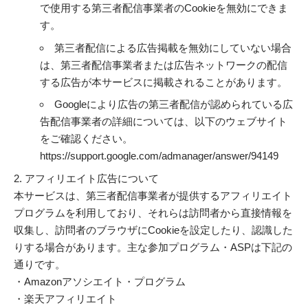
で使用する第三者配信事業者のCookieを無効にできま
す。
第三者配信による広告掲載を無効にしていない場合
は、第三者配信事業者または広告ネットワークの配信
する広告が本サービスに掲載されることがあります。
Googleにより広告の第三者配信が認められている広
告配信事業者の詳細については、以下のウェブサイト
をご確認ください。
https://support.google.com/admanager/answer/94149
アフィリエイト広告について
本サービスは、第三者配信事業者が提供するアフィリエイト
プログラムを利用しており、それらは訪問者から直接情報を
収集し、訪問者のブラウザにCookieを設定したり、認識した
りする場合があります。主な参加プログラム・ASPは下記の
通りです。
・Amazonアソシエイト・プログラム
・楽天アフィリエイト