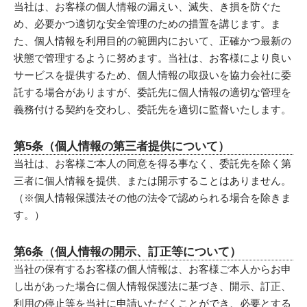
当社は、お客様の個人情報の漏えい、滅失、き損を防ぐた
め、必要かつ適切な安全管理のための措置を講じます。ま
た、個人情報を利用目的の範囲内において、正確かつ最新の
状態で管理するように努めます。当社は、お客様により良い
サービスを提供するため、個人情報の取扱いを協力会社に委
託する場合がありますが、委託先に個人情報の適切な管理を
義務付ける契約を交わし、委託先を適切に監督いたします。
第5条（個人情報の第三者提供について）
当社は、お客様ご本人の同意を得る事なく、委託先を除く第
三者に個人情報を提供、または開示することはありません。
（※個人情報保護法その他の法令で認められる場合を除きま
す。）
第6条（個人情報の開示、訂正等について）
当社の保有するお客様の個人情報は、お客様ご本人からお申
し出があった場合に個人情報保護法に基づき、開示、訂正、
利用の停止等を当社に申請いただくことができ、必要とする