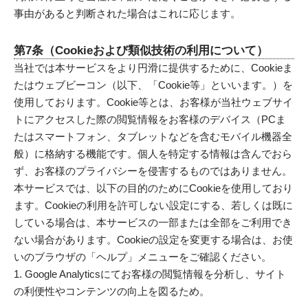
事由があると判断された場合はこれに応じます。
第7条（Cookieおよび類似技術の利用について）
当社では本サービスをより円滑に提供するために、Cookieま
たはウェブビーコン（以下、「Cookie等」といいます。）を
使用しております。Cookie等とは、お客様が当社ウェブサイ
トにアクセスした際の閲覧情報をお客様のデバイス（PCま
たはスマートフォン、タブレットなどを含むモバイル機器全
般）に格納する機能です。個人を特定する情報は含んでおら
ず、お客様のプライバシーを侵害するものではありません。
本サービスでは、以下の目的のためにCookieを使用しており
ます。Cookieの利用を許可しない設定にする、若しくは既に
している場合は、本サービスの一部または全部をご利用でき
ない場合があります。Cookieの設定を変更する場合は、お使
いのブラウザの「ヘルプ」メニューをご確認ください。
Google Analyticsにてお客様の閲覧情報を分析し、サイト
の利便性やコンテンツの向上を図るため。