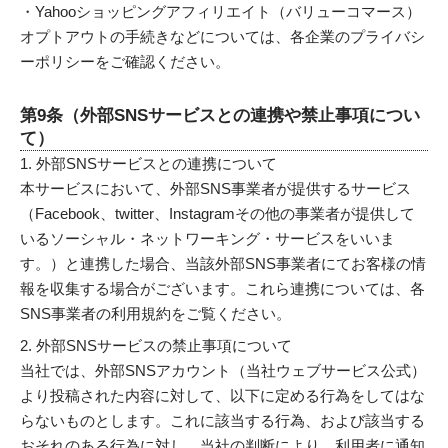
・Yahooショッピングアフィリエイト（バリューコマース）
オプトアウトの手続きなどについては、各企業のプライバシ
ーポリシーをご確認ください。
第9条（外部SNSサービスとの連携や禁止事項につい
て）
外部SNSサービスとの連携について
本サービスにおいて、外部SNS事業者が提供するサービス
（Facebook、twitter、Instagramその他の事業者が提供して
いるソーシャル・ネットワーキング・サービスをいいま
す。）と連携した場合、当該外部SNS事業者にてお客様の情
報を収集する場合がございます。これら連携については、各
SNS事業者の利用規約をご覧ください。
外部SNSサービスの禁止事項について
当社では、外部SNSアカウント（当社ウェブサービス公式）
より投稿された内容に対して、以下に定める行為をしてはな
らないものとします。これに該当する行為、および該当する
おそれのある行為に対し、当社の判断により、利用者に通知