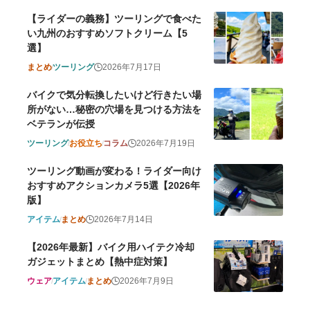
【ライダーの義務】ツーリングで食べた
い九州のおすすめソフトクリーム【5
選】
まとめ
ツーリング
2026年7月17日
バイクで気分転換したいけど行きたい場
所がない…秘密の穴場を見つける方法を
ベテランが伝授
ツーリング
お役立ち
コラム
2026年7月19日
ツーリング動画が変わる！ライダー向け
おすすめアクションカメラ5選【2026年
版】
アイテム
まとめ
2026年7月14日
【2026年最新】バイク用ハイテク冷却
ガジェットまとめ【熱中症対策】
ウェア
アイテム
まとめ
2026年7月9日