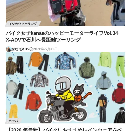
イシカワツーリング
バイク女子kanaeのハッピーモーターライフVol.34
X-ADVで石川へ長距離ツーリング
かなえADV
2026年6月12日
カッパ
【2026 年最新】バイクにおすすめレインウェアをベ