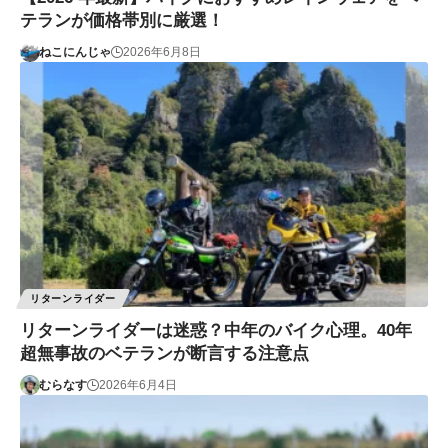
テランが価格帯別に厳選！
ねこにんじゃ
2026年6月8日
リターンライダー
リターンライダーは迷惑？中年のバイク心理。40年
超無事故のベテランが断言する注意点
むらなす
2026年6月4日