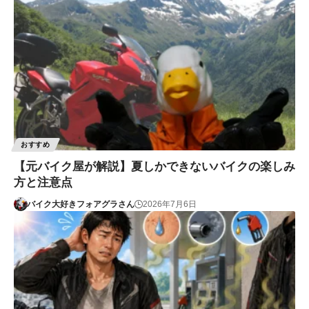
おすすめ
【元バイク屋が解説】夏しかできないバイクの楽しみ
方と注意点
バイク大好きフォアグラさん
2026年7月6日