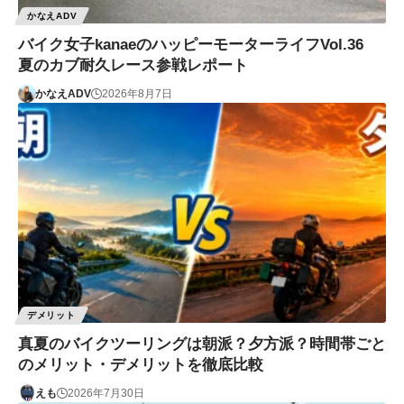
かなえADV
バイク女子kanaeのハッピーモーターライフVol.36
夏のカブ耐久レース参戦レポート
かなえADV
2026年8月7日
デメリット
真夏のバイクツーリングは朝派？夕方派？時間帯ごと
のメリット・デメリットを徹底比較
えも
2026年7月30日