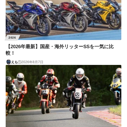
2026
【2026年最新】国産・海外リッターSSを一気に比
較！
えも
2026年8月7日