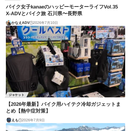
バイク女子kanaeのハッピーモーターライフVol.35
X-ADVとバイク旅 石川県〜長野県
かなえADV
2026年7月10日
ジャケット
【2026年最新】バイク用ハイテク冷却ガジェットま
とめ【熱中症対策】
えも
2026年7月9日