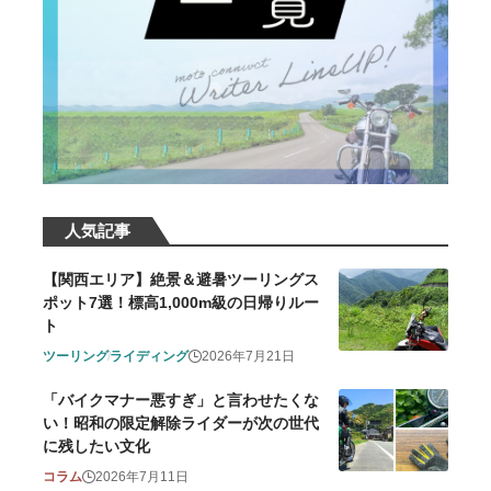
人気記事
【関西エリア】絶景＆避暑ツーリングス
ポット7選！標高1,000m級の日帰りルー
ト
ツーリング
ライディング
2026年7月21日
「バイクマナー悪すぎ」と言わせたくな
い！昭和の限定解除ライダーが次の世代
に残したい文化
コラム
2026年7月11日