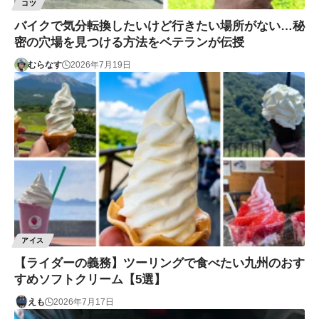
コツ
バイクで気分転換したいけど行きたい場所がない…秘
密の穴場を見つける方法をベテランが伝授
むらなす
2026年7月19日
アイス
【ライダーの義務】ツーリングで食べたい九州のおす
すめソフトクリーム【5選】
えも
2026年7月17日