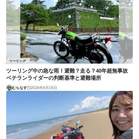
ツーリング
ツーリング中の急な雨！避難？走る？40年超無事故
ベテランライダーの判断基準と避難場所
むらなす
2026年6月16日