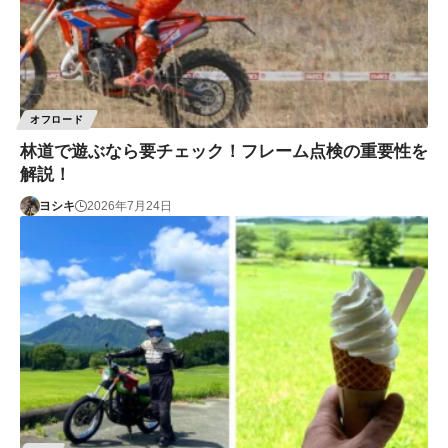
オフロード
林道で遊ぶなら要チェック！フレーム点検の重要性を
解説！
ヨシキ
2026年7月24日