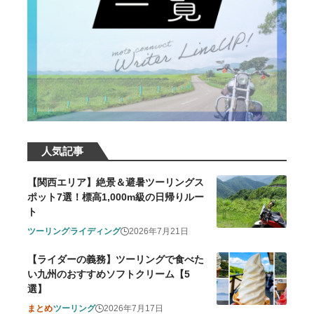
人気記事
【関西エリア】絶景＆避暑ツーリングス
ポット7選！標高1,000m級の日帰りルー
ト
ツーリング
ライディング
2026年7月21日
【ライダーの義務】ツーリングで食べた
い九州のおすすめソフトクリーム【5
選】
まとめ
ツーリング
2026年7月17日