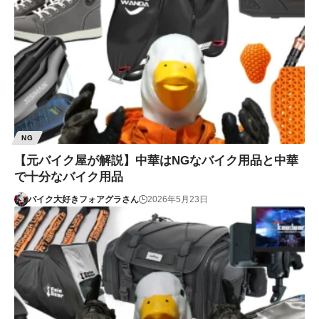
NG
【元バイク屋が解説】中華はNGなバイク用品と中華
で十分なバイク用品
バイク大好きフォアグラさん
2026年5月23日