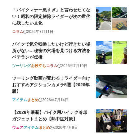
「バイクマナー悪すぎ」と言わせたくな
い！昭和の限定解除ライダーが次の世代
に残したい文化
コラム
2026年7月11日
バイクで気分転換したいけど行きたい場
所がない…秘密の穴場を見つける方法を
ベテランが伝授
ツーリング
お役立ち
コラム
2026年7月19日
ツーリング動画が変わる！ライダー向け
おすすめアクションカメラ5選【2026年
版】
アイテム
まとめ
2026年7月14日
【2026年最新】バイク用ハイテク冷却
ガジェットまとめ【熱中症対策】
ウェア
アイテム
まとめ
2026年7月9日