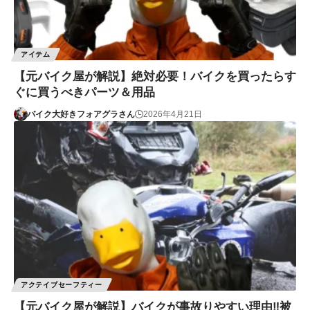
アイテム
【元バイク屋が解説】絶対必要！バイクを買ったらす
ぐに買うべきパーツ＆用品
バイク大好きフォアグラさん
2026年4月21日
アクテイブセーフティー
【元バイク屋が解説】バイクが事故りやすい理由‼︎被