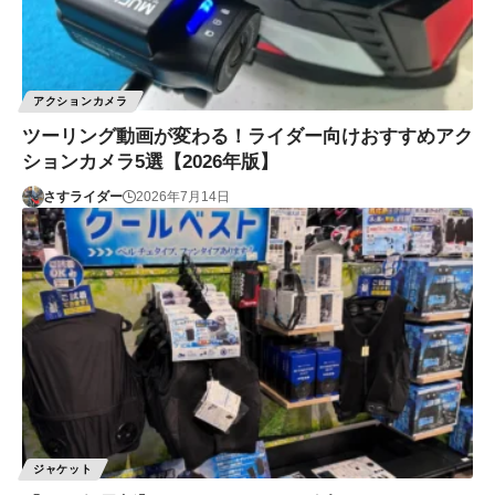
アクションカメラ
ツーリング動画が変わる！ライダー向けおすすめアク
ションカメラ5選【2026年版】
さすライダー
2026年7月14日
ジャケット