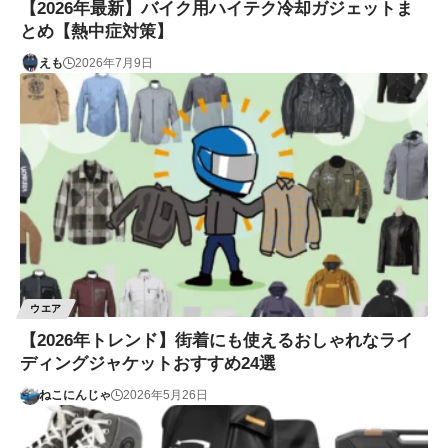
【2026年最新】バイク用ハイテク冷却ガジェットま
とめ【熱中症対策】
えも
2026年7月9日
ウエア
【2026年トレンド】街着にも使えるおしゃれなライ
ディングジャケットおすすめ24選
ねこにんじゃ
2026年5月26日