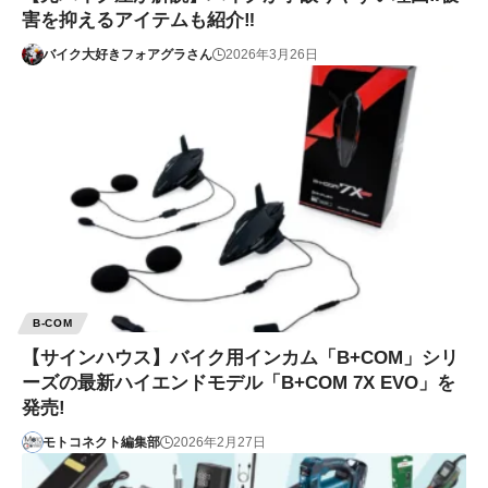
害を抑えるアイテムも紹介‼
バイク大好きフォアグラさん
2026年3月26日
B-COM
【サインハウス】バイク用インカム「B+COM」シリ
ーズの最新ハイエンドモデル「B+COM 7X EVO」を
発売!
モトコネクト編集部
2026年2月27日