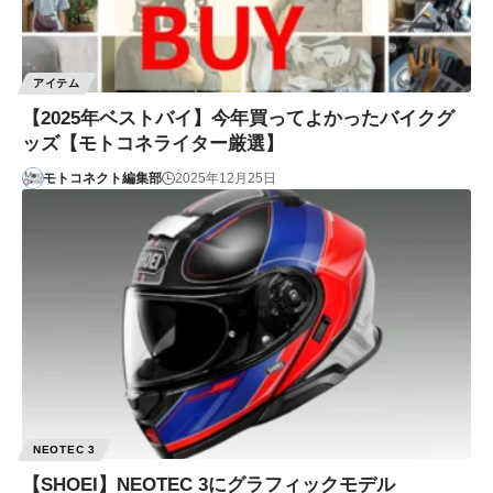
アイテム
【2025年ベストバイ】今年買ってよかったバイクグ
ッズ【モトコネライター厳選】
モトコネクト編集部
2025年12月25日
NEOTEC 3
【SHOEI】NEOTEC 3にグラフィックモデル