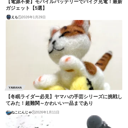
【電源不要】モバイルバッテリーでバイク充電！最新
ガジェット【5選】
えも
2026年1月29日
YAMAHA
【冬眠ライダー必見】ヤマハの手芸シリーズに挑戦し
てみた！超難関～かわいい一品まであり
ねこにんじゃ
2026年1月11日