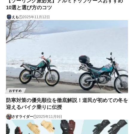
【ツーリング派必見】アルミトップケースおすすめ
10選と選び方のコツ
えも
2025年11月12日
おすすめ
防寒対策の優先順位を徹底解説！道民が初めての冬を
迎えるバイク乗りに伝授
さすライダー
2025年11月9日