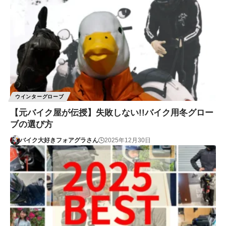
ウインターグローブ
【元バイク屋が伝授】失敗しない!!バイク用冬グロー
ブの選び方
バイク大好きフォアグラさん
2025年12月30日