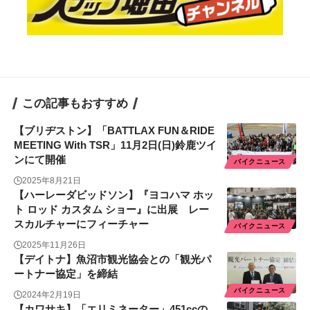
この記事もおすすめ
【ブリヂストン】「BATTLAX FUN＆RIDE
MEETING With TSR」11月2日(日)鈴鹿ツイ
ンにて開催
バイクニュース
2025年8月21日
【ハーレーダビッドソン】『ヨコハマ ホッ
ト ロッド カスタム ショー』に出展 レー
スカルチャーにフィーチャー
バイクニュース
2025年11月26日
【デイトナ】魚沼市観光協会との「観光パ
ートナー協定」を締結
バイクニュース
2024年2月19日
【カワサキ】「エリミネーター」451ccの