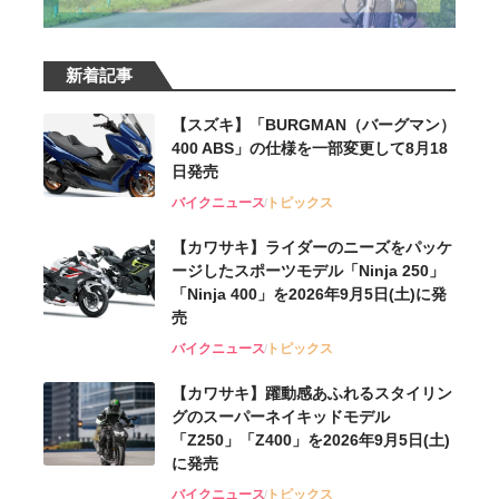
新着記事
【スズキ】「BURGMAN（バーグマン）
400 ABS」の仕様を一部変更して8月18
日発売
バイクニュース
トピックス
【カワサキ】ライダーのニーズをパッケ
ージしたスポーツモデル「Ninja 250」
「Ninja 400」を2026年9月5日(土)に発
売
バイクニュース
トピックス
【カワサキ】躍動感あふれるスタイリン
グのスーパーネイキッドモデル
「Z250」「Z400」を2026年9月5日(土)
に発売
バイクニュース
トピックス