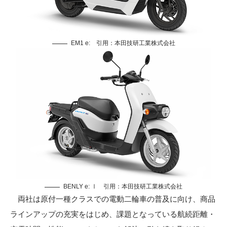
EM1 e: 引用：
本田技研工業株式会社
BENLY e: Ⅰ 引用：
本田技研工業株式会社
両社は原付一種クラスでの電動二輪車の普及に向け、商品
ラインアップの充実をはじめ、課題となっている航続距離・