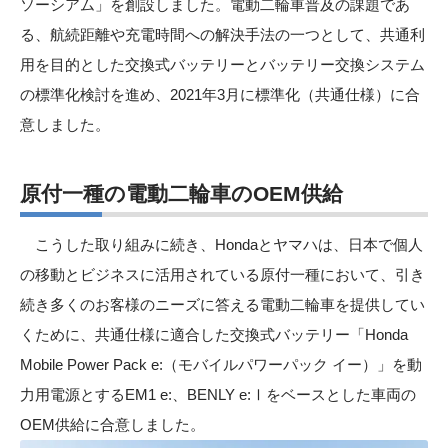
ソーシアム」を創設しました。電動二輪車普及の課題であ
る、航続距離や充電時間への解決手法の一つとして、共通利
用を目的とした交換式バッテリーとバッテリー交換システム
の標準化検討を進め、2021年3月に標準化（共通仕様）に合
意しました。
原付一種の電動二輪車のOEM供給
こうした取り組みに続き、Hondaとヤマハは、日本で個人
の移動とビジネスに活用されている原付一種において、引き
続き多くのお客様のニーズに答える電動二輪車を提供してい
くために、共通仕様に適合した交換式バッテリー「Honda
Mobile Power Pack e:（モバイルパワーパック イー）」を動
力用電源とするEM1 e:、BENLY e:Ⅰをベースとした車両の
OEM供給に合意しました。