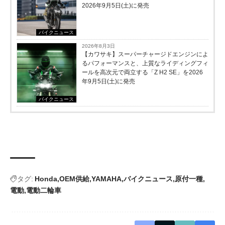
2026年9月5日(土)に発売
バイクニュース
2026年8月3日
【カワサキ】スーパーチャージドエンジンによ
るパフォーマンスと、上質なライディングフィ
ールを高次元で両立する「Z H2 SE」を2026
年9月5日(土)に発売
バイクニュース
タグ:
Honda
OEM供給
YAMAHA
バイクニュース
原付一種
電動
電動二輪車