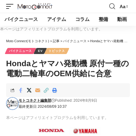
Aa
バイクニュース
アイテム
コラム
整備
動画
本ページはアフィリエイトプログラムを利用しています。
Moto Connect(モトコネクト)
>
記事
>
バイクニュース
>
Hondaとヤマハ発動機 原付一種の電動二輪車のOEM供給に合意
バイクニュース
EV
トピックス
Hondaとヤマハ発動機 原付一種の
電動二輪車のOEM供給に合意
モトコネクト編集部
Published: 2024年8月9日
最終更新日 2024/08/09 10:37
本ページはアフィリエイトプログラムを利用しています。