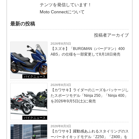
テンツを発信しています！
Moto Connectについて
最新の投稿
投稿者アーカイブ
2026年8月5日
【スズキ】「BURGMAN（バーグマン）400
ABS」の仕様を一部変更して8月18日発売
バイクニュース
2026年8月3日
【カワサキ】ライダーのニーズをパッケージし
たスポーツモデル「Ninja 250」「Ninja 400」
を2026年9月5日(土)に発売
バイクニュース
2026年8月3日
【カワサキ】躍動感あふれるスタイリングのス
ーパーネイキッドモデル「Z250」「Z400」を