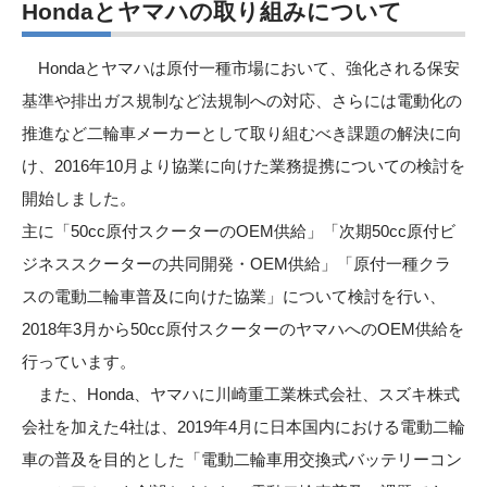
Hondaとヤマハの取り組みについて
Hondaとヤマハは原付一種市場において、強化される保安
基準や排出ガス規制など法規制への対応、さらには電動化の
推進など二輪車メーカーとして取り組むべき課題の解決に向
け、2016年10月より協業に向けた業務提携についての検討を
開始しました。
主に「50cc原付スクーターのOEM供給」「次期50cc原付ビ
ジネススクーターの共同開発・OEM供給」「原付一種クラ
スの電動二輪車普及に向けた協業」について検討を行い、
2018年3月から50cc原付スクーターのヤマハへのOEM供給を
行っています。
また、Honda、ヤマハに川崎重工業株式会社、スズキ株式
会社を加えた4社は、2019年4月に日本国内における電動二輪
車の普及を目的とした「電動二輪車用交換式バッテリーコン