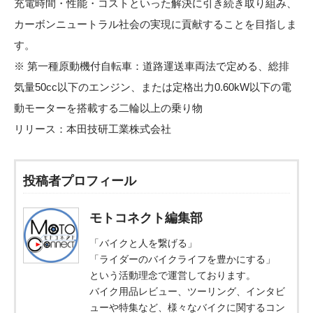
充電時間・性能・コストといった解決に引き続き取り組み、
カーボンニュートラル社会の実現に貢献することを目指しま
す。
※ 第一種原動機付自転車：道路運送車両法で定める、総排
気量50cc以下のエンジン、または定格出力0.60kW以下の電
動モーターを搭載する二輪以上の乗り物
リリース：
本田技研工業株式会社
投稿者プロフィール
モトコネクト編集部
「バイクと人を繋げる」
「ライダーのバイクライフを豊かにする」
という活動理念で運営しております。
バイク用品レビュー、ツーリング、インタビ
ューや特集など、様々なバイクに関するコン