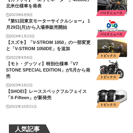
北米仕様車を発表
バイクニュース
2023年6月9日
『第51回東京モーターサイクルショー』 1
月29⽇(月)から⼊場券販売開始
バイクニュース
2024年1月23日
【スズキ】「V-STROM 1050」の一部変更
と「V-STROM 1050DE」を追加
トピックス
2022年9月6日
【モト・グッツィ】特別仕様車「V7
STONE SPECIAL EDITION」が5月から発
売
トピックス
2023年3月2日
【SHOEI】レーススペックフルフェイス
「X-Fifteen」が新発売
トピックス
2022年10月21日
人気記事