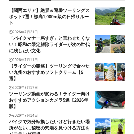
【関西エリア】絶景＆避暑ツーリングス
ポット7選！標高1,000m級の日帰りルー
ト
2026年7月21日
「バイクマナー悪すぎ」と言わせたくな
い！昭和の限定解除ライダーが次の世代
に残したい文化
2026年7月11日
【ライダーの義務】ツーリングで食べた
い九州のおすすめソフトクリーム【5
選】
2026年7月17日
ツーリング動画が変わる！ライダー向け
おすすめアクションカメラ5選【2026年
版】
2026年7月14日
バイクで気分転換したいけど行きたい場
所がない…秘密の穴場を見つける方法を