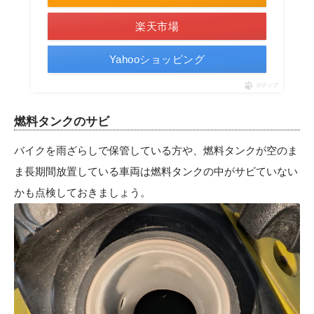
楽天市場
Yahooショッピング
ポチップ
燃料タンクのサビ
バイクを雨ざらしで保管している方や、燃料タンクが空のま
ま長期間放置している車両は燃料タンクの中がサビていない
かも点検しておきましょう。