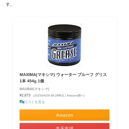
す。
MAXIMA(マキシマ) ウォーター プルーフ グリス
1本 454g 1個
MAXIMA(マキシマ)
¥2,673
（2025/04/29 08:28時点 | Amazon調べ）
口コミを見る
Amazon
楽天市場