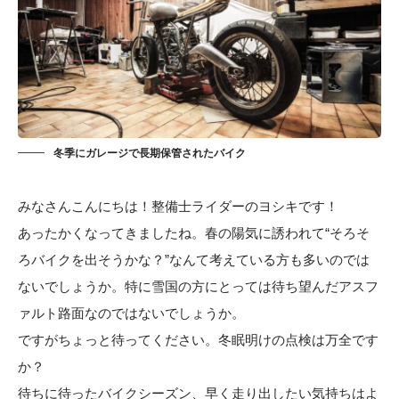
冬季にガレージで長期保管されたバイク
みなさんこんにちは！整備士ライダーのヨシキです！
あったかくなってきましたね。春の陽気に誘われて“そろそ
ろバイクを出そうかな？”なんて考えている方も多いのでは
ないでしょうか。特に雪国の方にとっては待ち望んだアスフ
ァルト路面なのではないでしょうか。
ですがちょっと待ってください。冬眠明けの点検は万全です
か？
待ちに待ったバイクシーズン、早く走り出したい気持ちはよ