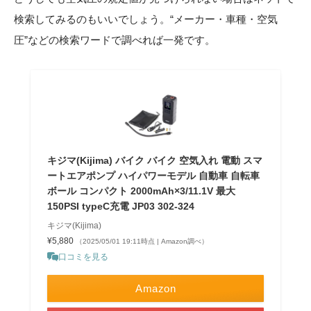
検索してみるのもいいでしょう。“メーカー・車種・空気
圧”などの検索ワードで調べれば一発です。
キジマ(Kijima) バイク バイク 空気入れ 電動 スマ
ートエアポンプ ハイパワーモデル 自動車 自転車
ボール コンパクト 2000mAh×3/11.1V 最大
150PSI typeC充電 JP03 302-324
キジマ(Kijima)
¥5,880
（2025/05/01 19:11時点 | Amazon調べ）
口コミを見る
Amazon