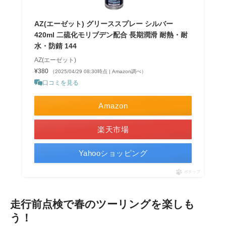
AZ(エーゼット) グリーススプレー シルバー
420ml 二硫化モリブデン配合 長期潤滑 耐熱・耐
水・防錆 144
AZ(エーゼット)
¥380
（2025/04/29 08:30時点 | Amazon調べ）
口コミを見る
Amazon
楽天市場
Yahooショッピング
ポチップ
走行前点検で春のツーリングを楽しも
う！