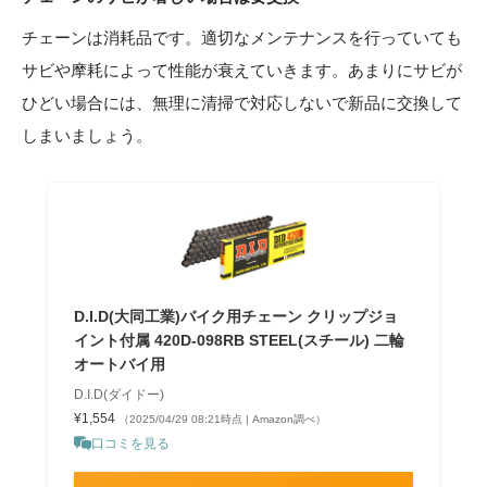
チェーンは消耗品です。適切なメンテナンスを行っていても
サビや摩耗によって性能が衰えていきます。あまりにサビが
ひどい場合には、無理に清掃で対応しないで新品に交換して
しまいましょう。
D.I.D(大同工業)バイク用チェーン クリップジョ
イント付属 420D-098RB STEEL(スチール) 二輪
オートバイ用
D.I.D(ダイドー)
¥1,554
（2025/04/29 08:21時点 | Amazon調べ）
口コミを見る