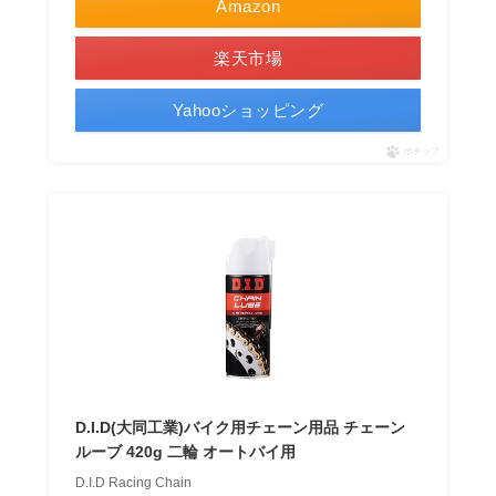
Amazon
楽天市場
Yahooショッピング
ポチップ
D.I.D(大同工業)バイク用チェーン用品 チェーン
ルーブ 420g 二輪 オートバイ用
D.I.D Racing Chain