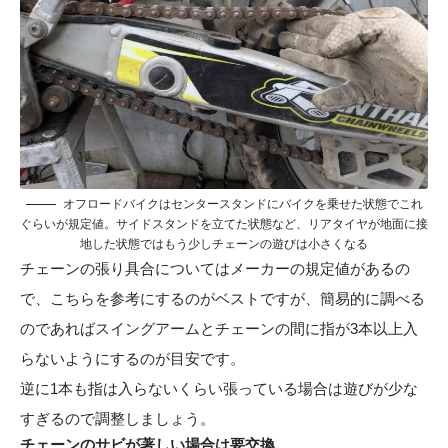
オフロードバイクはセンタースタンドにバイクを乗せた状態でこれ
ぐらいが規定値。サイドスタンドを立てた状態など、リアタイヤが地面に接
地した状態ではもう少しチェーンの遊びは小さくなる
チェーンの張り具合についてはメーカーの規定値があるの
で、こちらを参考にするのがベストですが、簡易的に調べる
のであればスイングアームとチェーンの間に指が3本以上入
らないようにするのが目安です。
逆に1本も指は入らないくらい張っている場合は遊びが少な
すぎるので調整しましょう。
チェーンのサビが著しい場合は要交換