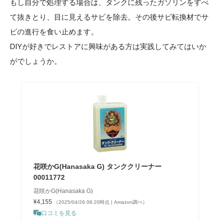
もし自分で処理する場合は、タンクに残ったガソリンをすべ
て抜きとり、目に見えるサビを除去。その後サビ転換材でサ
ビの進行を食い止めます。
DIYが好きでレストアに興味がある方は実践してみてはいか
がでしょうか。
花咲かG(Hanasaka G) タンククリーナー
00011772
花咲かG(Hanasaka G)
¥4,155
（2025/04/29 08:20時点 | Amazon調べ）
口コミを見る