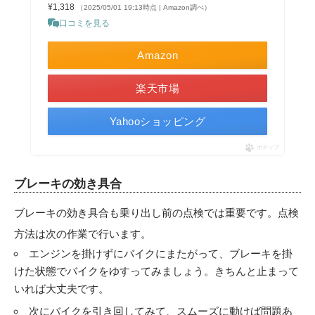
¥1,318
（2025/05/01 19:13時点 | Amazon調べ）
口コミを見る
Amazon
楽天市場
Yahooショッピング
ポチップ
ブレーキの効き具合
ブレーキの効き具合も乗り出し前の点検では重要です。点検
方法は次の作業で行います。
エンジンを掛けずにバイクにまたがって、ブレーキを掛
けた状態でバイクをゆすってみましょう。きちんと止まって
いれば大丈夫です。
次にバイクを引き回してみて、スムーズに動けば問題あ