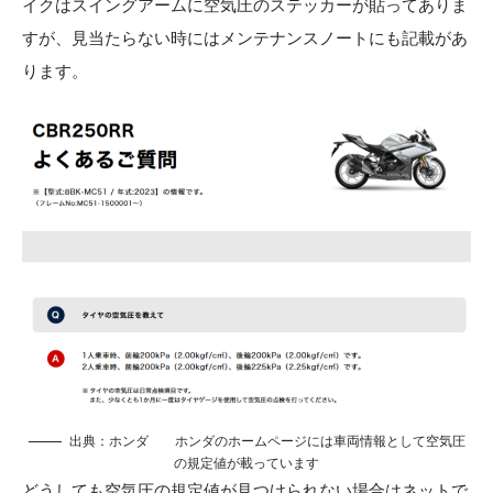
イクはスイングアームに空気圧のステッカーが貼ってありま
すが、見当たらない時にはメンテナンスノートにも記載があ
ります。
出典：
ホンダ
ホンダのホームページには車両情報として空気圧
の規定値が載っています
どうしても空気圧の規定値が見つけられない場合はネットで