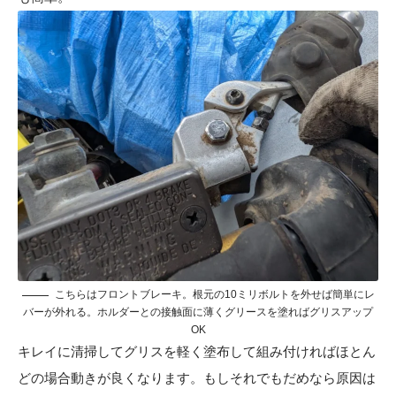
こちらはフロントブレーキ。根元の10ミリボルトを外せば簡単にレ
バーが外れる。ホルダーとの接触面に薄くグリースを塗ればグリスアップ
OK
キレイに清掃してグリスを軽く塗布して組み付ければほとん
どの場合動きが良くなります。もしそれでもだめなら原因は