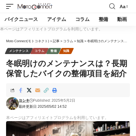
Aa
バイクニュース
アイテム
コラム
整備
動画
本ページはアフィリエイトプログラムを利用しています。
Moto Connect(モトコネクト)
>
記事
>
コラム
>
知識
>
冬眠明けのメンテナンスは？長期保管したバイクの整備項目を紹介
メンテナンス
コラム
整備
知識
冬眠明けのメンテナンスは？長期
保管したバイクの整備項目を紹介
ヨシキ
Published: 2025年5月2日
最終更新日 2025/05/02 14:52
本ページはアフィリエイトプログラムを利用しています。