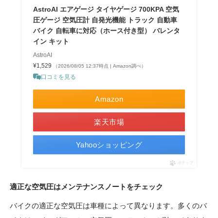
AstroAI エアゲージ タイヤゲージ 700KPA 空気
圧ゲージ 空気圧計 自発光機能 トラック 自動車
バイク 自転車に対応（ホース付き型） バレンタ
イン キット
AstroAI
¥1,529
（2026/08/05 12:37時点 | Amazon調べ）
口コミを見る
Amazon
楽天市場
Yahooショッピング
ポチップ
適正な空気圧はメンテナンスノートをチェック
バイクの適正な空気圧は車種によって異なります。多くのバ