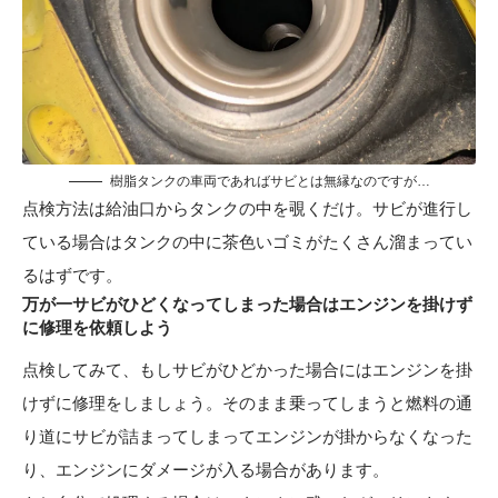
樹脂タンクの車両であればサビとは無縁なのですが…
点検方法は給油口からタンクの中を覗くだけ。サビが進行し
ている場合はタンクの中に茶色いゴミがたくさん溜まってい
るはずです。
万が一サビがひどくなってしまった場合はエンジンを掛けず
に修理を依頼しよう
点検してみて、もしサビがひどかった場合にはエンジンを掛
けずに修理をしましょう。そのまま乗ってしまうと燃料の通
り道にサビが詰まってしまってエンジンが掛からなくなった
り、エンジンにダメージが入る場合があります。