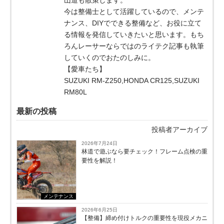
今は整備士として活躍しているので、メンテ
ナンス、DIYでできる整備など、お役に立て
る情報を発信していきたいと思います。もち
ろんレーサーならではのライテク記事も執筆
していくのでおたのしみに。
【愛車たち】
SUZUKI RM-Z250,HONDA CR125,SUZUKI
RM80L
最新の投稿
投稿者アーカイブ
2026年7月24日
林道で遊ぶなら要チェック！フレーム点検の重
要性を解説！
メンテナンス
2026年6月25日
【整備】締め付けトルクの重要性を現役メカニ