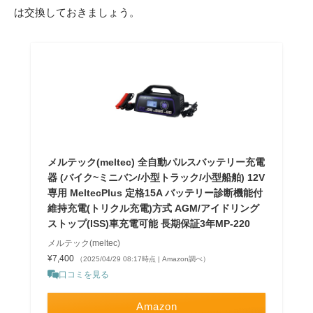
は交換しておきましょう。
メルテック(meltec) 全自動パルスバッテリー充電
器 (バイク~ミニバン/小型トラック/小型船舶) 12V
専用 MeltecPlus 定格15A バッテリー診断機能付
維持充電(トリクル充電)方式 AGM/アイドリング
ストップ(ISS)車充電可能 長期保証3年MP-220
メルテック(meltec)
¥7,400
（2025/04/29 08:17時点 | Amazon調べ）
口コミを見る
Amazon