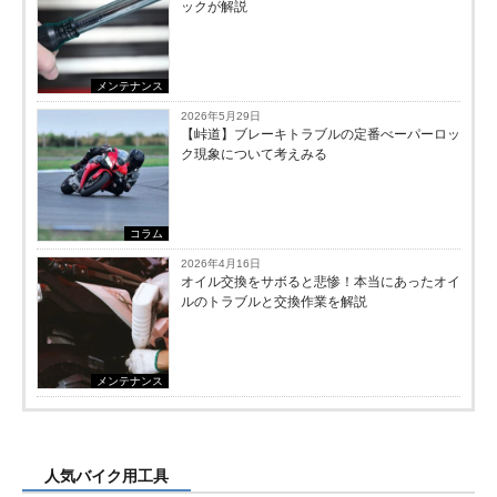
ックが解説
メンテナンス
2026年5月29日
【峠道】ブレーキトラブルの定番べーパーロッ
ク現象について考えみる
コラム
2026年4月16日
オイル交換をサボると悲惨！本当にあったオイ
ルのトラブルと交換作業を解説
メンテナンス
人気バイク用工具