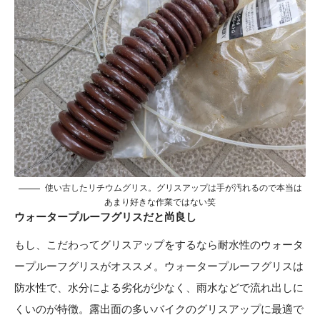
使い古したリチウムグリス。グリスアップは手が汚れるので本当は
あまり好きな作業ではない笑
ウォータープルーフグリスだと尚良し
もし、こだわってグリスアップをするなら耐水性のウォータ
ープルーフグリスがオススメ。ウォータープルーフグリスは
防水性で、水分による劣化が少なく、雨水などで流れ出しに
くいのが特徴。露出面の多いバイクのグリスアップに最適で