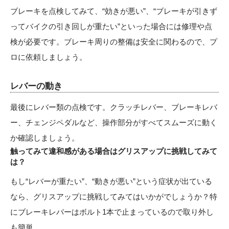
ブレーキを点検してみて、“効きが悪い”、“ブレーキが引きず
ってバイクの引き回しが重たい”といった場合には修理や点
検が必要です。ブレーキ周りの整備は安全に関わるので、プ
ロに依頼しましょう。
レバーの動き
最後にレバー類の点検です。クラッチレバー、ブレーキレバ
ー、チェンジペダルなど、操作部分がすべてスムーズに動く
か確認しましょう。
触ってみて違和感がある場合はグリスアップに挑戦してみて
は？
もし“レバーが重たい”、“動きが悪い”という症状が出ている
なら、グリスアップに挑戦してみてはいかがでしょうか？特
にブレーキレバーはボルト1本で止まっているので取り外し
も簡単。