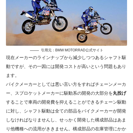
引用元：
BMW MOTORRAD公式サイト
現在メーカーのラインナップから減少しつつあるシャフト駆
動ですが、その一因には開発コストが高いという問題もあり
ます。
バイクメーカーとしては悪い言い方をすればチェーンメーカ
ー、スプロケットメーカーに駆動系の開発の大部分を
丸投げ
することで車両の開発費を抑えることができるチェーン駆動
に対し、シャフト駆動は全ての部品をバイクメーカーが開発
しなければなりませんし、せっかく開発した構成部品はあま
り他機種への流用がききません。構成部品の在庫管理にかか