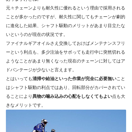
元々チェーンよりも耐久性に優れるという理由で採用される
ことが多かったのですが、耐久性に関してもチェーンが劇的
に進化した結果、シャフト駆動のメリットがあまり目立たな
いというのが現在の状況です。
ファイナルギアオイルさえ交換しておけばメンテナンスフリ
ーという利点も、多少注油をサボっても走行中に突然切れる
ようなことがあまり無くなった現在のチェーンに対してはア
ドバンテージが少ないと言えます。
とはいっても
清掃や給油といった作業が完全に必要無い
こと
はシャフト駆動の利点ではあり、回転部分がカバーされてい
ることにより
異物の噛み込みの心配をしなくてもよい
点も大
きなメリットです。