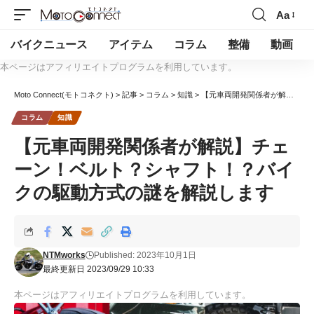
Aa
バイクニュース
アイテム
コラム
整備
動画
本ページはアフィリエイトプログラムを利用しています。
Moto Connect(モトコネクト)
>
記事
>
コラム
>
知識
>
【元車両開発関係者が解説】チェーン！ベルト？シャフト！？バイクの駆動方式の謎を解説します
コラム
知識
【元車両開発関係者が解説】チェ
ーン！ベルト？シャフト！？バイ
クの駆動方式の謎を解説します
NTMworks
Published: 2023年10月1日
最終更新日 2023/09/29 10:33
本ページはアフィリエイトプログラムを利用しています。