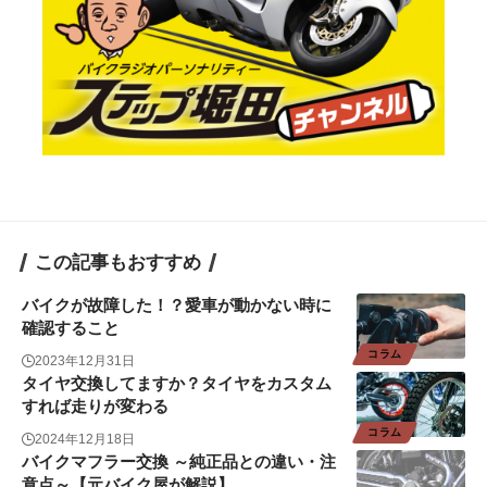
この記事もおすすめ
バイクが故障した！？愛車が動かない時に
確認すること
コラム
2023年12月31日
タイヤ交換してますか？タイヤをカスタム
すれば走りが変わる
コラム
2024年12月18日
バイクマフラー交換 ～純正品との違い・注
意点～【元バイク屋が解説】