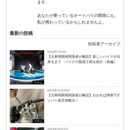
ます。
あなたが乗っているオートバイの開発にも、
私が携わっているかもしれませんよ。
最新の投稿
投稿者アーカイブ
2024年7月3日
【元車両開発関係者が解説】新しいバイクが出
来るまで バイクの製造工程を紹介（前編）
コラム
2023年12月26日
【元車両開発関係者が解説】わかれば簡単!?ダ
ンパー迷宮攻略法！
コラム
2023年10月1日