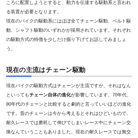
ころに配置しようとすると、動力を伝達する駆動系と言われ
る装置が必要となります。
現在のバイクの駆動系にはほぼ全てチェーン駆動、ベルト駆
動、シャフト駆動のいずれかが採用されています。それぞれ
の駆動方式の特徴を少しだけ掘り下げてお話してみましょ
う。
現在の主流はチェーン
駆動
現在バイクの駆動方式はチェーンが主流ですが、それはなん
といっても
チェーン自体の進化
が影響しています。70年代、
80年代のチェーンと比較すると劇的と言っていいほどの進化
です。昔のチェーンは今から考えるとそれはひどいもので、
耐久レースでは磨耗して伸びてしまいレース中にチェーン交
換なんていうこともありました。現在の耐久レースでは無交