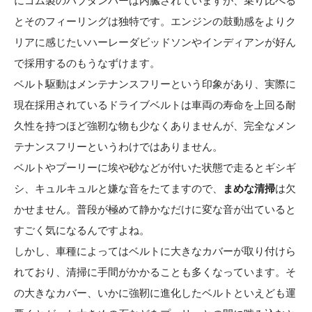
にゴム製のハブダンパーは内臓されていますが、乗り比べる
とそのフィーリングは独特です。エンジンの鼓動感をよりク
リアに感じたいハーレーダビッドソンやインディアンが好ん
で採用するのもうなずけます。
ベルト駆動はメンテナンスフリーという印象があり、実際に
現在採用されているドライブベルトは車両の寿命を上回る耐
久性を持つほど強靭な物も少なくありませんが、完全なメン
テナンスフリーというわけではありません。
ベルトやプーリーに埃や砂などが付いた状態で走るとギシギ
シ、キュルキュルと嫌な音をたてますので、
まめな清掃
は欠
かせません。普段が極めて静かなだけに変な音が出ていると
すごく気になるんですよね。
しかし、車種によってはベルトに大きなカバーが取り付けら
れており、清掃に手間がかかることも多くなっています。そ
の大きなカバー、いかに強靭に進化したベルトといえども運