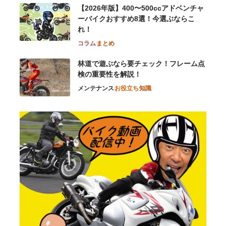
【2026年版】400〜500ccアドベンチャ
ーバイクおすすめ8選！今選ぶならこ
れ！
コラム
まとめ
林道で遊ぶなら要チェック！フレーム点
検の重要性を解説！
メンテナンス
お役立ち
知識