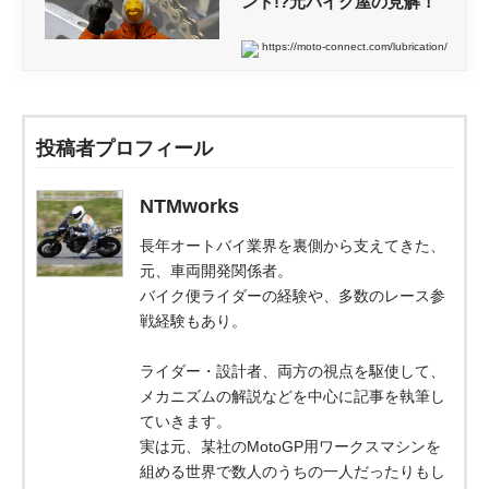
ント!?元バイク屋の見解！
https://moto-connect.com/lubrication/
投稿者プロフィール
NTMworks
長年オートバイ業界を裏側から支えてきた、
元、車両開発関係者。
バイク便ライダーの経験や、多数のレース参
戦経験もあり。
ライダー・設計者、両方の視点を駆使して、
メカニズムの解説などを中心に記事を執筆し
ていきます。
実は元、某社のMotoGP用ワークスマシンを
組める世界で数人のうちの一人だったりもし