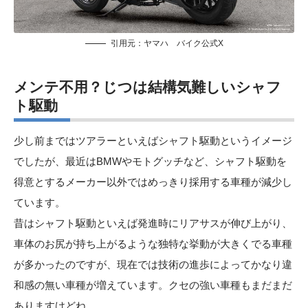
引用元：
ヤマハ バイク公式X
メンテ不用？じつは結構気難しいシャフ
ト
駆動
少し前まではツアラーといえばシャフト駆動というイメージ
でしたが、最近はBMWやモトグッチなど、シャフト駆動を
得意とするメーカー以外ではめっきり採用する車種が減少し
ています。
昔はシャフト駆動といえば発進時にリアサスが伸び上がり、
車体のお尻が持ち上がるような独特な挙動が大きくでる車種
が多かったのですが、現在では技術の進歩によってかなり違
和感の無い車種が増えています。クセの強い車種もまだまだ
ありますけどね。