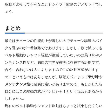
駆動と比較して不利なこともシャフト駆動のデメリットでし
ょう。
まとめ
最近はチェーンの性能向上が著しいのでチェーン駆動のバイ
クを選ぶのが一番無難ではあります。しかし、数は減っても
ベルト駆動やシャフト駆動が絶滅していないのは乗り味やメ
ンテナンス性など、独自の世界が確実に存在する証拠です。
合う、合わないは人によりますのでこの駆動方式がおすす
め！というものはありませんが、駆動方式によって
乗り味
や
メンテナンス性
に確実に違いがありますので、もしかしたら
自分にはこの駆動方式がドンピシャ！という場合もあるかも
しれません。
現在のベルト駆動やシャフト駆動はちょっと試乗したくらい