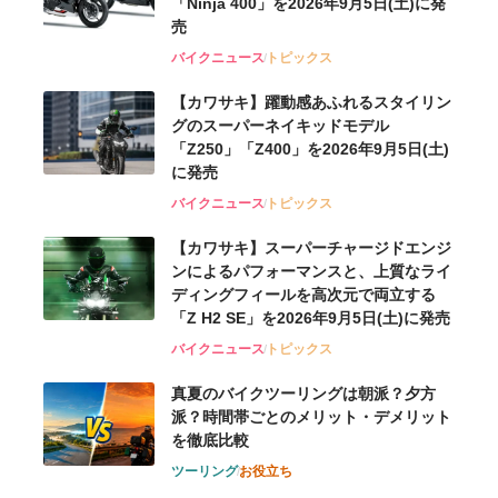
「Ninja 400」を2026年9月5日(土)に発
売
バイクニュース
トピックス
【カワサキ】躍動感あふれるスタイリン
グのスーパーネイキッドモデル
「Z250」「Z400」を2026年9月5日(土)
に発売
バイクニュース
トピックス
【カワサキ】スーパーチャージドエンジ
ンによるパフォーマンスと、上質なライ
ディングフィールを高次元で両立する
「Z H2 SE」を2026年9月5日(土)に発売
バイクニュース
トピックス
真夏のバイクツーリングは朝派？夕方
派？時間帯ごとのメリット・デメリット
を徹底比較
ツーリング
お役立ち