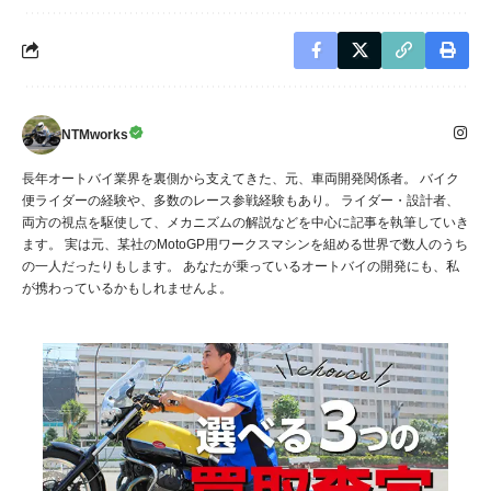
NTMworks
長年オートバイ業界を裏側から支えてきた、元、車両開発関係者。 バイク
便ライダーの経験や、多数のレース参戦経験もあり。 ライダー・設計者、
両方の視点を駆使して、メカニズムの解説などを中心に記事を執筆していき
ます。 実は元、某社のMotoGP用ワークスマシンを組める世界で数人のうち
の一人だったりもします。 あなたが乗っているオートバイの開発にも、私
が携わっているかもしれませんよ。