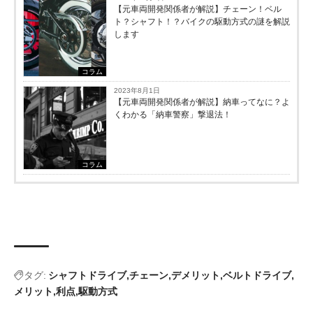
【元車両開発関係者が解説】チェーン！ベル
ト？シャフト！？バイクの駆動方式の謎を解説
します
コラム
2023年8月1日
【元車両開発関係者が解説】納車ってなに？よ
くわかる「納車警察」撃退法！
コラム
タグ:
シャフトドライブ
チェーン
デメリット
ベルトドライブ
メリット
利点
駆動方式