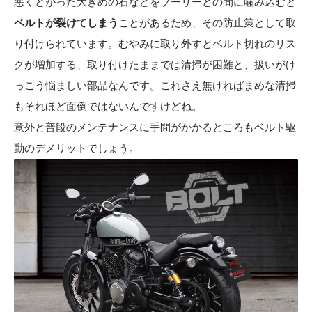
悪くとがった大きめの石などをプーリーとの間に噛み込むと
ベルトが裂けてしまう
ことがあるため、その防止策として取
り付けられています。むやみに取り外すとベルト切れのリス
クが増加する、取り付けたままでは清掃が困難と、扱いがけ
っこう悩ましい部品なんです。これさえ無ければまめな清掃
もそれほど面倒ではないんですけどね。
意外と普段のメンテナンスに手間がかかるところもベルト駆
動のデメリットでしょう。