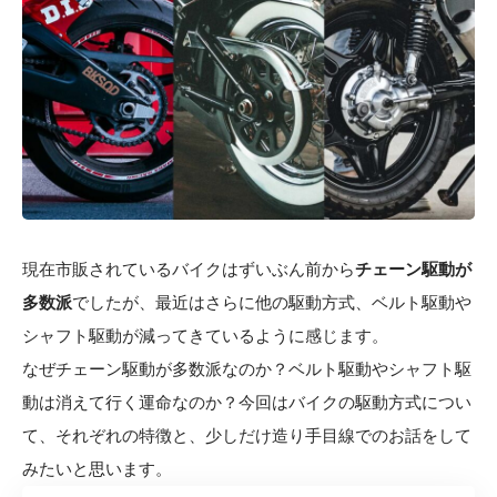
現在市販されているバイクはずいぶん前から
チェーン駆動が
多数派
でしたが、最近はさらに他の駆動方式、ベルト駆動や
シャフト駆動が減ってきているように感じます。
なぜチェーン駆動が多数派なのか？ベルト駆動やシャフト駆
動は消えて行く運命なのか？今回はバイクの駆動方式につい
て、それぞれの特徴と、少しだけ造り手目線でのお話をして
みたいと思います。