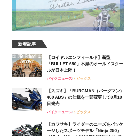
新着記事
【ロイヤルエンフィールド】新型
「BULLET 650」不滅のオールドスクー
ルが⽇本上陸！
バイクニュース
トピックス
【スズキ】「BURGMAN（バーグマン）
400 ABS」の仕様を一部変更して8月18
日発売
バイクニュース
トピックス
【カワサキ】ライダーのニーズをパッケ
ージしたスポーツモデル「Ninja 250」