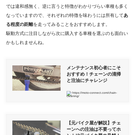
では違和感無く、逆に言うと特徴がわかりづらい車種も多く
なっていますので、それぞれの特徴を味わうには所有して
あ
る程度の距離
を走ってみることをおすすめします。
駆動方式に注目しながら次に購入する車種を選ぶのも面白い
かもしれませんね。
メンテナンス初心者にこそ
おすすめ！チェーンの清掃
と注油にチャレンジ
https://moto-connect.com/chain-
cleaning/
【元バイク屋が解説】チェ
ーンへの注油は不要ってホ