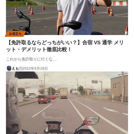
お役立ち
【免許取るならどっちがいい？】合宿 VS 通学 メリ
ット・デメリット徹底比較！
これから免許取りに行くな…
えも
2022年5月18日