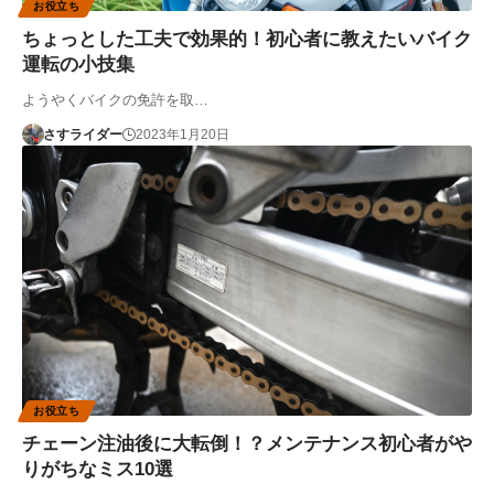
お役立ち
ちょっとした工夫で効果的！初心者に教えたいバイク
運転の小技集
ようやくバイクの免許を取…
さすライダー
2023年1月20日
お役立ち
チェーン注油後に大転倒！？メンテナンス初心者がや
りがちなミス10選