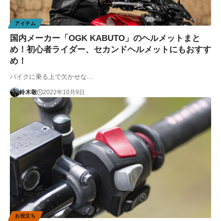
アイテム
国内メーカー「OGK KABUTO」のヘルメットまと
め！初心者ライダー、セカンドヘルメットにもおすす
め！
バイクに乗る上で欠かせな…
鈴木敬
2022年10月9日
お役立ち