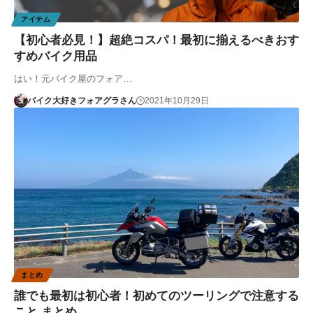
アイテム
【初心者必見！】超絶コスパ！最初に揃えるべきおす
すめバイク用品
はい！元バイク屋のフォア…
バイク大好きフォアグラさん
2021年10月29日
まとめ
誰でも最初は初心者！初めてのツーリングで注意する
こと まとめ