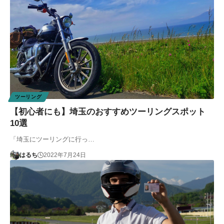
ツーリング
【初心者にも】埼玉のおすすめツーリングスポット
10選
「埼玉にツーリングに行っ…
はるち
2022年7月24日