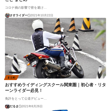
コロナ禍の影響で密を避け…
さすライダー
2021年10月22日
まとめ
おすすめライディングスクール関東圏｜初心者・リタ
ーンライダー必見！
免許をとって公道デビュー…
だるま
2021年8月26日