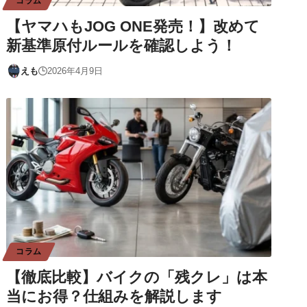
コラム
【ヤマハもJOG ONE発売！】改めて
新基準原付ルールを確認しよう！
えも
2026年4月9日
コラム
【徹底比較】バイクの「残クレ」は本
当にお得？仕組みを解説します