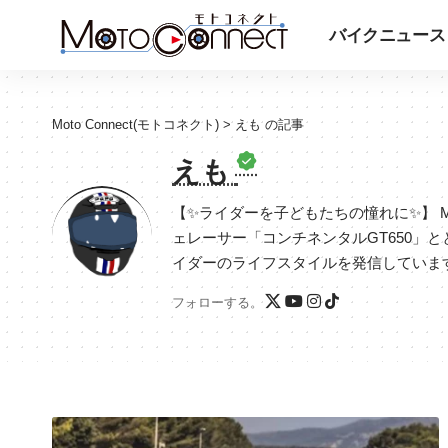
バイクニュース
Moto Connect(モトコネクト)
>
えも の記事
えも
【✨ライダーを子どもたちの憧れに✨】 Mist
ェレーサー「コンチネンタルGT650」
イダーのライフスタイルを発信していま
フォローする。