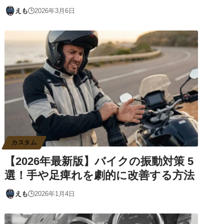
えも
2026年3月6日
カスタム
【2026年最新版】バイクの振動対策 5
選！手や足痺れを劇的に改善する方法
えも
2026年1月4日