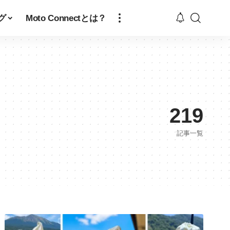
グ
Moto Connectとは？
219
記事一覧