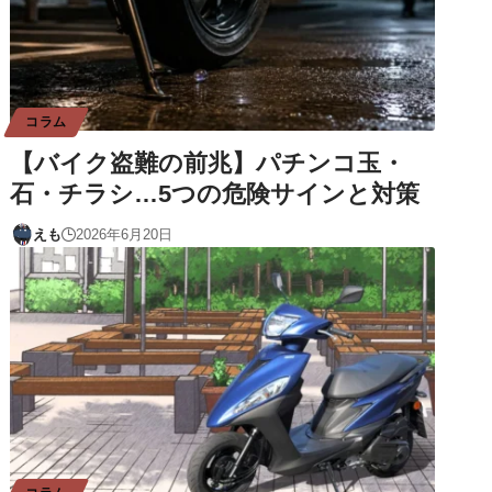
コラム
【バイク盗難の前兆】パチンコ玉・
石・チラシ…5つの危険サインと対策
えも
2026年6月20日