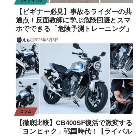
ライディング
【ビギナー必見】事故るライダーの共
通点！反面教師に学ぶ危険回避とスマ
ホでできる「危険予測トレーニング」
えも
2026年5月8日
コラム
【徹底比較】CB400SF復活で激変する
「ヨンヒャク」戦国時代！【ライバル