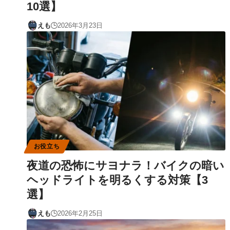
10選】
えも
2026年3月23日
お役立ち
夜道の恐怖にサヨナラ！バイクの暗い
ヘッドライトを明るくする対策【3
選】
えも
2026年2月25日