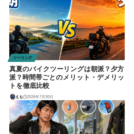
ツーリング
真夏のバイクツーリングは朝派？夕方
派？時間帯ごとのメリット・デメリッ
トを徹底比較
えも
2026年7月30日