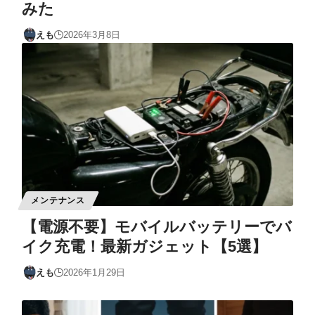
みた
えも
2026年3月8日
メンテナンス
【電源不要】モバイルバッテリーでバ
イク充電！最新ガジェット【5選】
えも
2026年1月29日