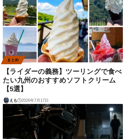
まとめ
【ライダーの義務】ツーリングで食べ
たい九州のおすすめソフトクリーム
【5選】
えも
2026年7月17日