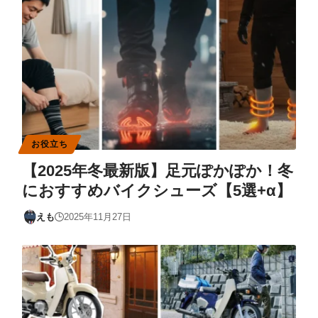
お役立ち
【2025年冬最新版】足元ぽかぽか！冬
におすすめバイクシューズ【5選+α】
えも
2025年11月27日