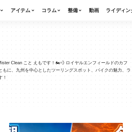
アイテム
コラム
整備
動画
ライディン
er Clean こと えもです！🏍️💨 ロイヤルエンフィールドのカフ
とともに、九州を中心としたツーリングスポット、バイクの魅力、ラ
す！