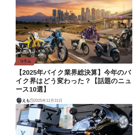
コラム
【2025年バイク業界総決算】今年のバ
イク界はどう変わった？【話題のニュ
ース10選】
えも
2025年12月31日