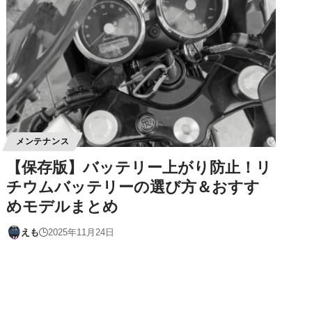
メンテナンス
【保存版】バッテリー上がり防止！リ
チウムバッテリーの選び方＆おすす
めモデルまとめ
えも
2025年11月24日