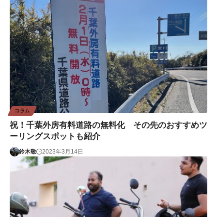
コラム
祝！千葉外房有料道路の無料化 その先のおすすめツ
ーリングスポットも紹介
鈴木敬
2023年3月14日