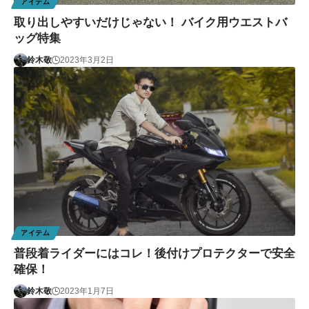
アイテム
取り出しやすいだけじゃない！ バイク用ウエストバ
ッグ特集
鈴木敬
2023年3月2日
アイテム
普段着ライダーにはコレ！後付けプロテクターで安全
確保！
鈴木敬
2023年1月7日