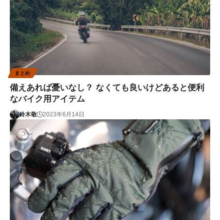
まとめ
備えあれば憂いなし？ なくても良いけどあると便利
なバイク用アイテム
鈴木敬
2023年6月14日