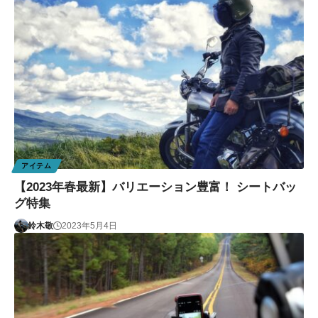
アイテム
【2023年春最新】バリエーション豊富！ シートバッ
グ特集
鈴木敬
2023年5月4日