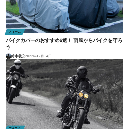
アイテム
バイクカバーのおすすめ6選！ 雨風からバイクを守ろ
う
鈴木敬
2022年12月14日
アイテム