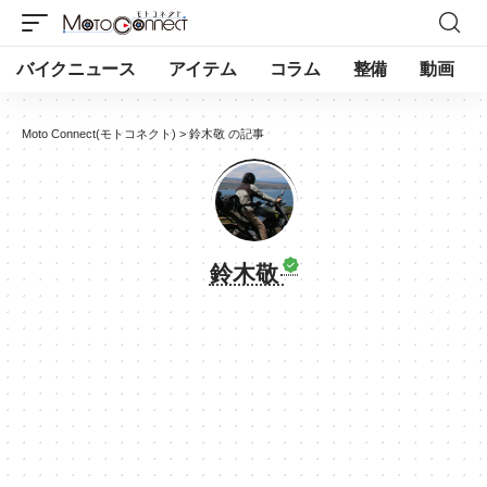
バイクニュース
アイテム
コラム
整備
動画
Moto Connect(モトコネクト)
>
鈴木敬 の記事
鈴木敬