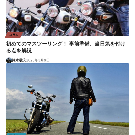
コラム
初めてのマスツーリング！ 事前準備、当日気を付け
る点を解説
鈴木敬
2023年3月9日