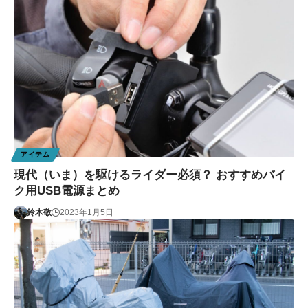
アイテム
現代（いま）を駆けるライダー必須？ おすすめバイ
ク用USB電源まとめ
鈴木敬
2023年1月5日