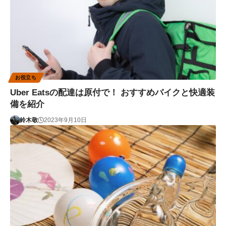
お役立ち
Uber Eatsの配達は原付で！ おすすめバイクと快適装
備を紹介
鈴木敬
2023年9月10日