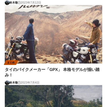
鈴木敬
2023年7月12日
まとめ
タイのバイクメーカー「GPX」 本格モデルが揃い踏
み！
鈴木敬
2023年7月4日