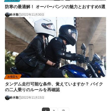
防寒の最適解！ オーバーパンツの魅力とおすすめ5選
鈴木敬
2022年11月30日
お役立ち
タンデム走行可能な条件、覚えていますか？ バイク
の二人乗りのルールを再確認
鈴木敬
2022年11月15日