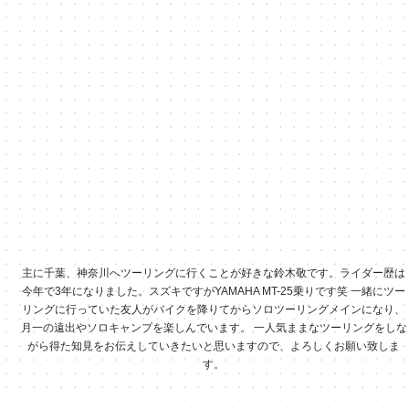
主に千葉、神奈川へツーリングに行くことが好きな鈴木敬です。ライダー歴は
今年で3年になりました。スズキですがYAMAHA MT-25乗りです笑 一緒にツー
リングに行っていた友人がバイクを降りてからソロツーリングメインになり、
月一の遠出やソロキャンプを楽しんでいます。 一人気ままなツーリングをしな
がら得た知見をお伝えしていきたいと思いますので、よろしくお願い致しま
す。