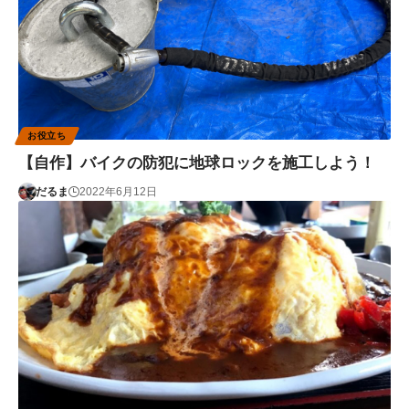
お役立ち
【自作】バイクの防犯に地球ロックを施工しよう！
だるま
2022年6月12日