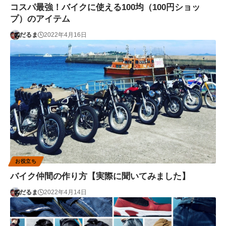
コスパ最強！バイクに使える100均（100円ショッ
プ）のアイテム
だるま
2022年4月16日
お役立ち
バイク仲間の作り方【実際に聞いてみました】
だるま
2022年4月14日