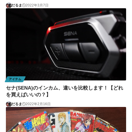
だるま
2022年3月7日
アイテム
セナ(SENA)のインカム、違いを比較します！【どれ
を買えばいいの？】
だるま
2022年2月16日