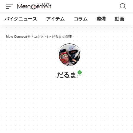
バイクニュース
アイテム
コラム
整備
動画
Moto Connect(モトコネクト)
>
だるま の記事
だるま