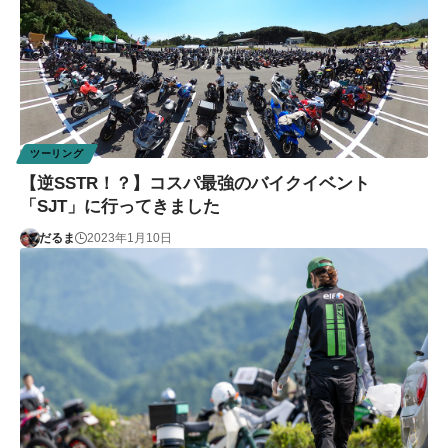
ツーリング
【逆SSTR！？】コスパ最強のバイクイベント
「SJT」に行ってきました
だるま
2023年1月10日