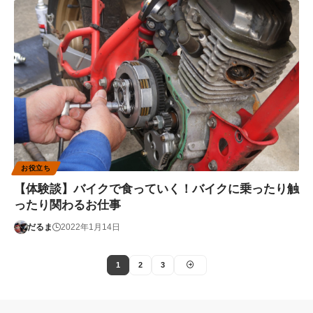
お役立ち
【体験談】バイクで食っていく！バイクに乗ったり触
ったり関わるお仕事
だるま
2022年1月14日
1
2
3