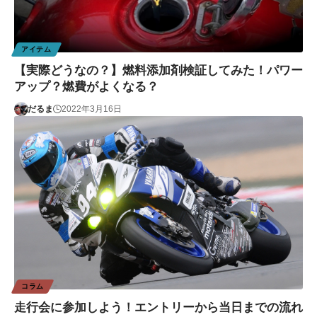
アイテム
【実際どうなの？】燃料添加剤検証してみた！パワー
アップ？燃費がよくなる？
だるま
2022年3月16日
コラム
走行会に参加しよう！エントリーから当日までの流れ