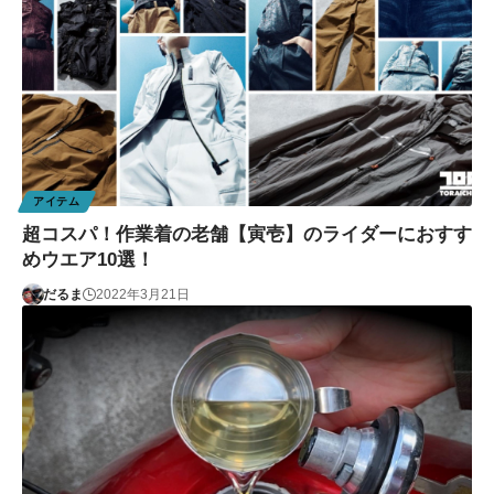
アイテム
超コスパ！作業着の老舗【寅壱】のライダーにおすす
めウエア10選！
だるま
2022年3月21日