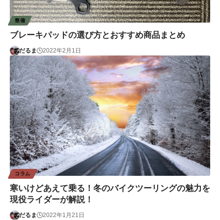
整備
ブレーキパッドの選び方とおすすめ商品まとめ
だるま
2022年2月1日
コラム
寒いけどあえて乗る！冬のバイクツーリングの魅力を
現役ライダーが解説！
だるま
2022年1月21日