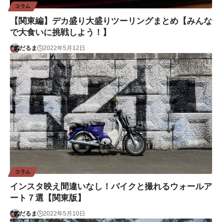
コラム
【関東編】デカ盛り大盛りツーリングまとめ【みんな
で大食いに挑戦しよう！】
だるま
2022年5月12日
コラム
インスタ映え間違いなし！バイクと撮れるウォールア
ート７選【関東版】
だるま
2022年5月10日