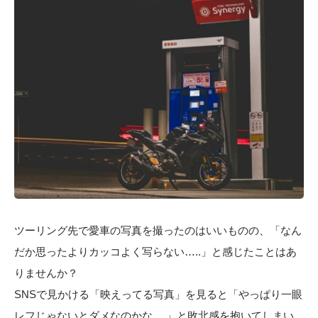
ツーリング先で愛車の写真を撮ったのはいいものの、「なん
だか思ったよりカッコよく写らない…..」と感じたことはあ
りませんか？
SNSで見かける「映えってる写真」を見ると「やっぱり一眼
レフじゃないとダメなのかな….」と敗北感を抱いてしまい