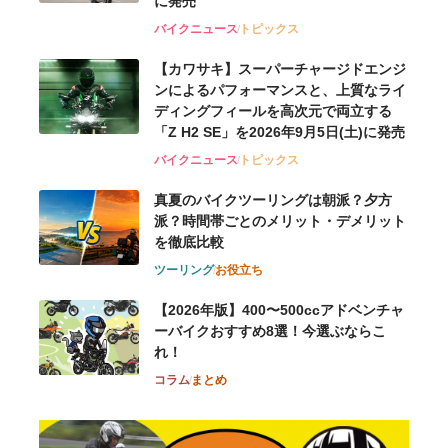
に発売
バイクニュース
トピックス
【カワサキ】スーパーチャージドエンジ
ンによるパフォーマンスと、上質なライ
ディングフィールを高次元で両立する
「Z H2 SE」を2026年9月5日(土)に発売
バイクニュース
トピックス
真夏のバイクツーリングは朝派？夕方
派？時間帯ごとのメリット・デメリット
を徹底比較
ツーリング
お役立ち
【2026年版】400〜500ccアドベンチャ
ーバイクおすすめ8選！今選ぶならこ
れ！
コラム
まとめ