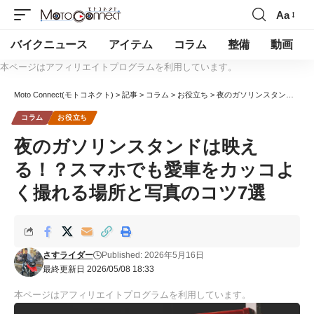
Aa
バイクニュース
アイテム
コラム
整備
動画
本ページはアフィリエイトプログラムを利用しています。
Moto Connect(モトコネクト)
>
記事
>
コラム
>
お役立ち
>
夜のガソリンスタンドは映える！？スマホでも愛車をカッコよく撮れる場所と写真のコツ7選
コラム
お役立ち
夜のガソリンスタンドは映え
る！？スマホでも愛車をカッコよ
く撮れる場所と写真のコツ7選
さすライダー
Published: 2026年5月16日
最終更新日 2026/05/08 18:33
本ページはアフィリエイトプログラムを利用しています。