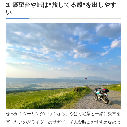
3. 展望台や峠は“旅してる感”
を
出しやす
い
せっかくツーリングに行くなら、やはり絶景と一緒に愛車を
写したいのがライダーのサガで、そんな時におすすめなのは