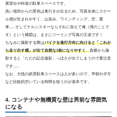
展望台や峠道の駐車スペースです。
高い場所からの景色は奥行きが出るため、写真全体にスケー
ル感が生まれやすく、山並み、ワインディング、空、愛
車…..そしてナルシスターならそれに加えて俺（僕のことで
す）という構図は、まさにツーリング写真の王道です！
ちなみに撮影する際は
バイクを進行方向に向けると「これか
ら走り出す感」が出て自然な1枚になりやすく
、
真横から撮
影すると「ただの記念撮影」っぽさが出てしまうので要注意
です…..
なお、大抵の絶景駐車スペースは人が多いので、早朝や夕方
など比較的空いている時間を狙うのが基本です。
4. コンテナや無機質な壁は男前な雰囲気
になる