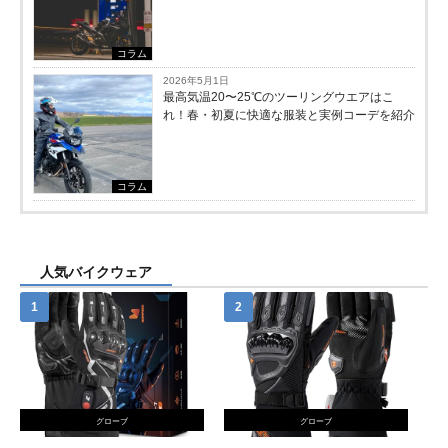
コラム
2026年5月1日
最高気温20〜25℃のツーリングウエアはこ
れ！春・初夏に快適な服装と実例コーデを紹介
コラム
人気バイクウェア
グローブ
グローブ