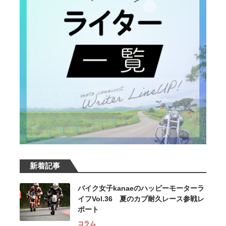
新着記事
バイク女子kanaeのハッピーモーターラ
イフVol.36 夏のカブ耐久レース参戦レ
ポート
コラム