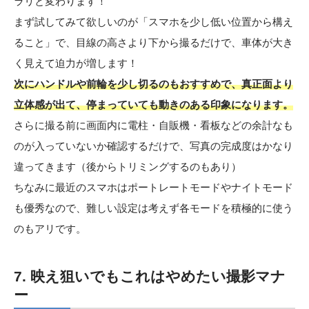
ラリと変わります！
まず試してみて欲しいのが「スマホを少し低い位置から構え
ること」で、目線の高さより下から撮るだけで、車体が大き
く見えて迫力が増します！
次にハンドルや前輪を少し切るのもおすすめで、真正面より
立体感が出て、停まっていても動きのある印象になります。
さらに撮る前に画面内に電柱・自販機・看板などの余計なも
のが入っていないか確認するだけで、写真の完成度はかなり
違ってきます（後からトリミングするのもあり）
ちなみに最近のスマホはポートレートモードやナイトモード
も優秀なので、難しい設定は考えず各モードを積極的に使う
のもアリです。
7. 映え狙いでもこれはやめたい撮影マナ
ー