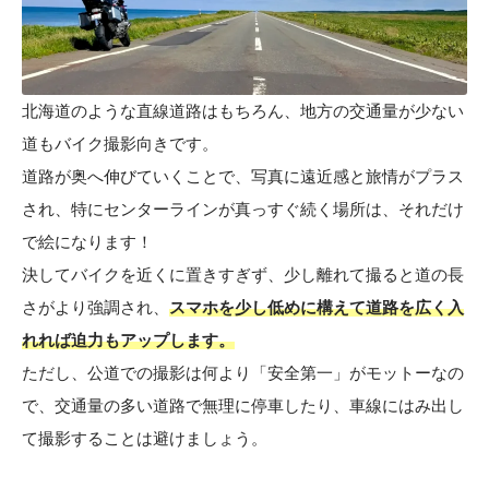
北海道のような直線道路はもちろん、地方の交通量が少ない
道もバイク撮影向きです。
道路が奥へ伸びていくことで、写真に遠近感と旅情がプラス
され、特にセンターラインが真っすぐ続く場所は、それだけ
で絵になります！
決してバイクを近くに置きすぎず、少し離れて撮ると道の長
さがより強調され、
スマホを少し低めに構えて道路を広く入
れれば迫力もアップします。
ただし、公道での撮影は何より「安全第一」がモットーなの
で、交通量の多い道路で無理に停車したり、車線にはみ出し
て撮影することは避けましょう。