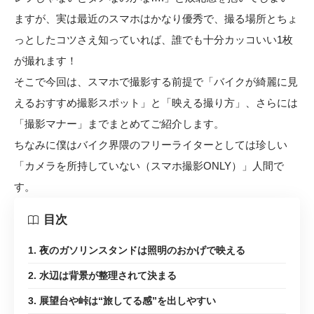
ますが、実は最近のスマホはかなり優秀で、撮る場所とちょ
っとしたコツさえ知っていれば、誰でも十分カッコいい1枚
が撮れます！
そこで今回は、スマホで撮影する前提で「バイクが綺麗に見
えるおすすめ撮影スポット」と「映える撮り方」、さらには
「撮影マナー」までまとめてご紹介します。
ちなみに僕はバイク界隈のフリーライターとしては珍しい
「カメラを所持していない（スマホ撮影ONLY）」人間で
す。
目次
1. 夜のガソリンスタンドは照明のおかげで映える
2. 水辺は背景が整理されて決まる
3. 展望台や峠は“旅してる感”を出しやすい