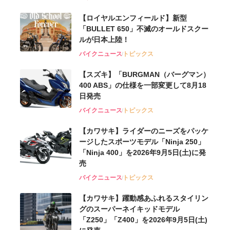
【ロイヤルエンフィールド】新型
「BULLET 650」不滅のオールドスクー
ルが⽇本上陸！
バイクニュース
トピックス
【スズキ】「BURGMAN（バーグマン）
400 ABS」の仕様を一部変更して8月18
日発売
バイクニュース
トピックス
【カワサキ】ライダーのニーズをパッケ
ージしたスポーツモデル「Ninja 250」
「Ninja 400」を2026年9月5日(土)に発
売
バイクニュース
トピックス
【カワサキ】躍動感あふれるスタイリン
グのスーパーネイキッドモデル
「Z250」「Z400」を2026年9月5日(土)