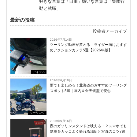
好きな言葉は「自由」嫌いな言葉は「集団行
動と就職」
最新の投稿
投稿者アーカイブ
2026年7月14日
ツーリング動画が変わる！ライダー向けおすす
めアクションカメラ5選【2026年版】
アイテム
2026年6月18日
雨でも楽しめる！北海道のおすすめツーリング
スポット5選｜屋内＆全天候型で安心
ツーリング
2026年5月16日
夜のガソリンスタンドは映える！？スマホでも
愛車をカッコよく撮れる場所と写真のコツ7選