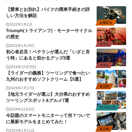
【愛車とお別れ】バイクの廃車手続きの詳
しい方法を解説
お役立ち
2022年1月2日
Triumph(トライアンフ)・モーターサイクル
の歴史
コラム
2022年1月18日
初心者必見！ベテランが選んだ「いざと言
う時」にあると助かるグッズ9選
コラム
2024年10月26日
【ライダーの義務】ツーリングで食べたい
九州のおすすめソフトクリーム【5選】
まとめ
2026年7月17日
【地元ライダーが選ぶ】大分県のおすすめ
ツーリングスポット&グルメ7選
ツーリング
2024年12月6日
今話題のスマートモニターって何？ついで
に最新モデルをまとめてみた！
まとめ
2025年1月11日