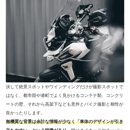
決して絶景スポットやワインディングだけが撮影スポットで
はなく、都市部や港町でよく見かけるコンテナ類、コンクリ
ートの壁、それから高架下なども意外とバイク撮影と相性が
良かったりします。
無機質な背景は余計な情報が少なく「車体のデザインが引き