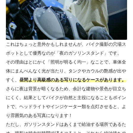
これはちょっと意外かもしれませんが、バイク撮影の穴場ス
ポットとして優秀なのが「夜のガソリンスタンド」です。
その理由はとにかく「照明が明るく均一」なことで、車体全
体にまんべんなく光が当たり、タンクやカウルの艶感が出や
すく、
昼間より高級感のある写りになるケースがあります。
さらに夜は背景が暗くなるため、余計な建物や景色が目立ち
にくく、結果としてバイクが自然と主役になることもポイン
トで、ヘッドライトやインジケーター類を点灯させると、よ
り雰囲気のある写真になります！
ただし、ガソリンスタンドはあくまで給油する場所であるた