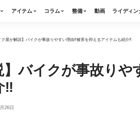
アイテム
コラム
整備
動画
ライディン
イク屋が解説】バイクが事故りやすい理由‼︎被害を抑えるアイテムも紹介‼
】バイクが事故りやす
‼
年3月26日