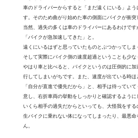
車のドライバーからすると「まだ遠くにいる」よう
す。そのため曲がり始めた車の側面にバイクが衝突
当然、過失の多くは車のドライバーにあるわけです
「バイクが急加速してきた」と。
遠くにいるはずと思っていたものとぶつかってしま
そして実際にバイク側の速度超過ということも少な
やはり車と比べると、バイクというのは圧倒的に加
行してしまいがちです。また、速度が出ている時ほ
「自分が直進で優先だから」と、相手は待っていて
意し、右折車両の挙動をしっかりと確認するように
いくら相手の過失だからといっても、大怪我をする
生バイクに乗れない体になってしまったり、最悪命
ん。