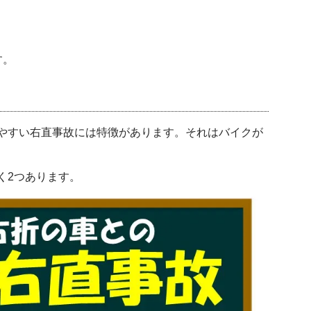
す。
やすい右直事故には特徴があります。それはバイクが
く2つあります。