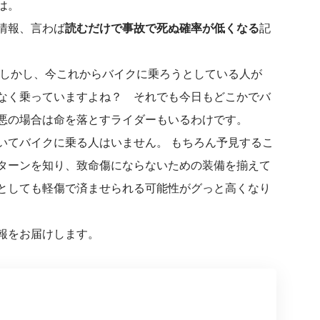
は。
情報、言わば
読むだけで事故で死ぬ確率が低くなる
記
 しかし、今これからバイクに乗ろうとしている人が
なく乗っていますよね？ それでも今日もどこかでバ
悪の場合は命を落とすライダーもいるわけです。
いてバイクに乗る人はいません。 もちろん予見するこ
ターンを知り、致命傷にならないための装備を揃えて
としても軽傷で済ませられる可能性がグっと高くなり
報をお届けします。