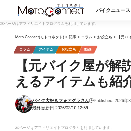
バイクニュース
本ページはアフィリエイトプログラムを利用しています。
Moto Connect(モトコネクト)
>
記事
>
コラム
>
お役立ち
>
【元バ
コラム
アイテム
お役立ち
動画
【元バイク屋が解説
えるアイテムも紹介
バイク大好きフォアグラさん
Published: 2026
最終更新日 2026/03/10 12:59
本ページはアフィリエイトプログラムを利用しています。