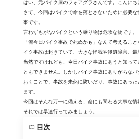
はい、元バイク屋のフォアグラさんです。こんにち
さて、今回はバイクで命を落とさないために必要な
事です。
言わずもがなバイクという乗り物は危険な物です。
「俺今日バイク事故で死ぬかも」なんて考えること
イク事故は起きていて、大きな怪我や後遺障害、最
当然ですけれども、今日バイク事故にあうと知って
ともできません。しかしバイク事故にありがちなパ
おくことで、事故を未然に防いだり、事故にあった
ます。
今回はそんな万一に備える、命にも関わる大事な情
それでは早速行ってみましょう。
目次