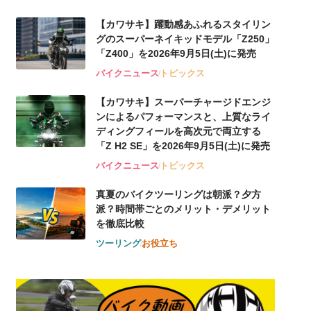
【カワサキ】躍動感あふれるスタイリン
グのスーパーネイキッドモデル「Z250」
「Z400」を2026年9月5日(土)に発売
バイクニュース
トピックス
【カワサキ】スーパーチャージドエンジ
ンによるパフォーマンスと、上質なライ
ディングフィールを高次元で両立する
「Z H2 SE」を2026年9月5日(土)に発売
バイクニュース
トピックス
真夏のバイクツーリングは朝派？夕方
派？時間帯ごとのメリット・デメリット
を徹底比較
ツーリング
お役立ち