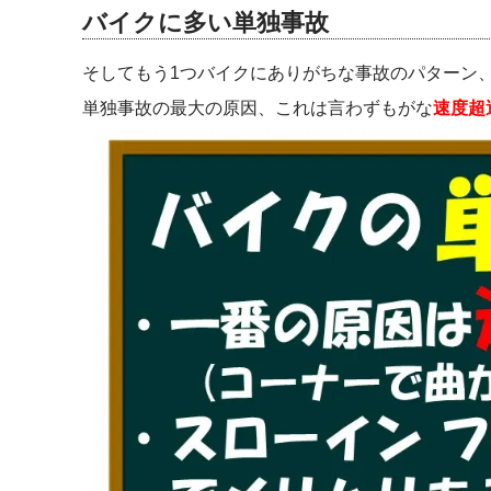
バイクに多い単独事故
そしてもう1つバイクにありがちな事故のパターン
単独事故の最大の原因、これは言わずもがな
速度超