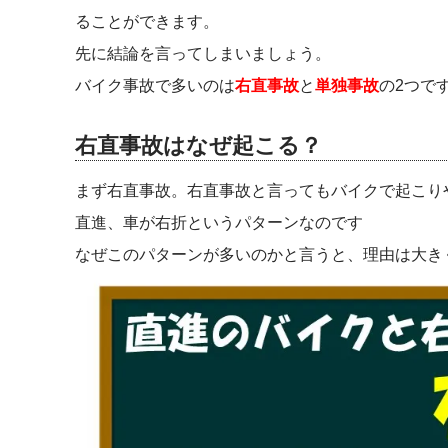
ることができます。
先に結論を言ってしまいましょう。
バイク事故で多いのは
右直事故
と
単独事故
の2つで
右直事故はなぜ起こる？
まず右直事故。右直事故と言ってもバイクで起こり
直進、車が右折というパターンなのです
なぜこのパターンが多いのかと言うと、理由は大き