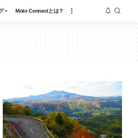
グ
Moto Connectとは？