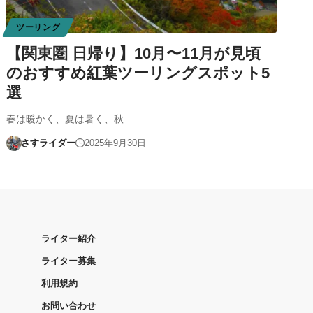
ツーリング
【関東圏 日帰り】10月〜11月が見頃
のおすすめ紅葉ツーリングスポット5
選
春は暖かく、夏は暑く、秋…
さすライダー
2025年9月30日
ライター紹介
ライター募集
利用規約
お問い合わせ