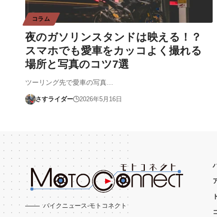
コラム
夜のガソリンスタンドは映える！？
スマホでも愛車をカッコよく撮れる
場所と写真のコツ7選
ツーリング先で愛車の写真…
さすライダー
2026年5月16日
バイクニュース-モトコネクト