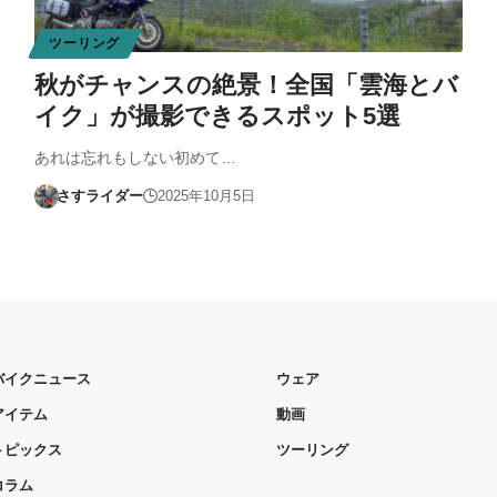
ツーリング
秋がチャンスの絶景！全国「雲海とバ
イク」が撮影できるスポット5選
あれは忘れもしない初めて…
さすライダー
2025年10月5日
バイクニュース
ウェア
アイテム
動画
トピックス
ツーリング
コラム