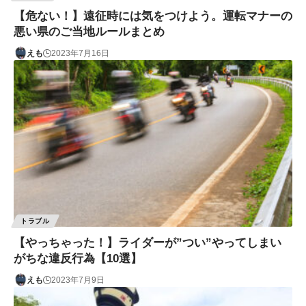
【危ない！】遠征時には気をつけよう。運転マナーの
悪い県のご当地ルールまとめ
えも
2023年7月16日
トラブル
【やっちゃった！】ライダーが”つい”やってしまい
がちな違反行為【10選】
えも
2023年7月9日