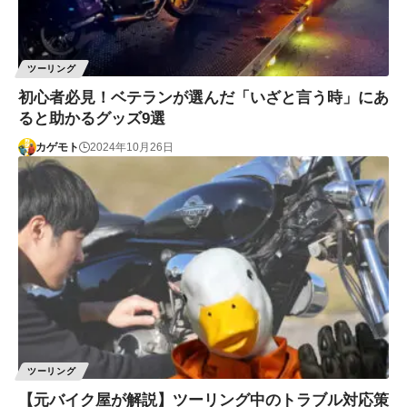
ツーリング
初心者必見！ベテランが選んだ「いざと言う時」にあ
ると助かるグッズ9選
カゲモト
2024年10月26日
ツーリング
【元バイク屋が解説】ツーリング中のトラブル対応策