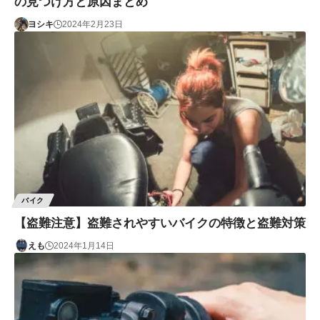
の見つけ方と原因まとめ
ヨシキ
2024年2月23日
バイク
【盗難注意】盗難されやすいバイクの特徴と盗難対策
えも
2024年1月14日