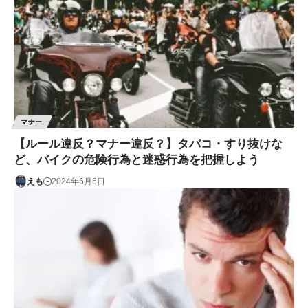
マナー
【ルール違反？マナー違反？】タバコ・すり抜けな
ど、バイクの危険行為と迷惑行為を把握しよう
えも
2024年6月6日