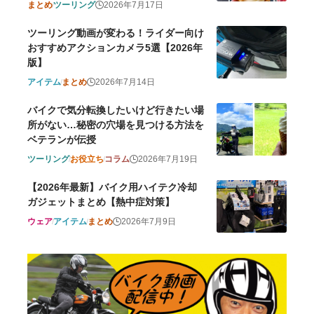
まとめ
ツーリング
2026年7月17日
ツーリング動画が変わる！ライダー向け
おすすめアクションカメラ5選【2026年
版】
アイテム
まとめ
2026年7月14日
バイクで気分転換したいけど行きたい場
所がない…秘密の穴場を見つける方法を
ベテランが伝授
ツーリング
お役立ち
コラム
2026年7月19日
【2026年最新】バイク用ハイテク冷却
ガジェットまとめ【熱中症対策】
ウェア
アイテム
まとめ
2026年7月9日