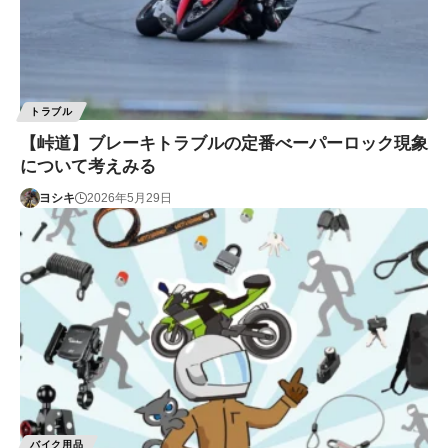
トラブル
【峠道】ブレーキトラブルの定番べーパーロック現象
について考えみる
ヨシキ
2026年5月29日
バイク用品