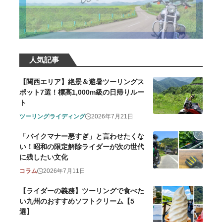
人気記事
【関西エリア】絶景＆避暑ツーリングス
ポット7選！標高1,000m級の日帰りルー
ト
ツーリング
ライディング
2026年7月21日
「バイクマナー悪すぎ」と言わせたくな
い！昭和の限定解除ライダーが次の世代
に残したい文化
コラム
2026年7月11日
【ライダーの義務】ツーリングで食べた
い九州のおすすめソフトクリーム【5
選】