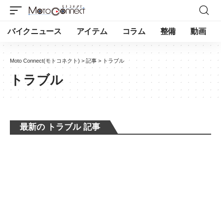
バイクニュース
アイテム
コラム
整備
動画
Moto Connect(モトコネクト)
>
記事
>
トラブル
トラブル
最新の トラブル 記事