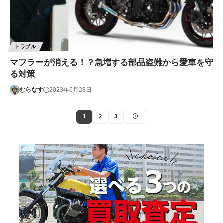
トラブル
マフラーが消える！？急増する部品盗難から愛車を守
る対策
むらなす
2023年6月28日
1
2
3