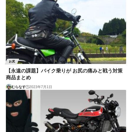
お尻
【永遠の課題】バイク乗りが お尻の痛みと戦う対策
商品まとめ
むらなす
2023年7月1日