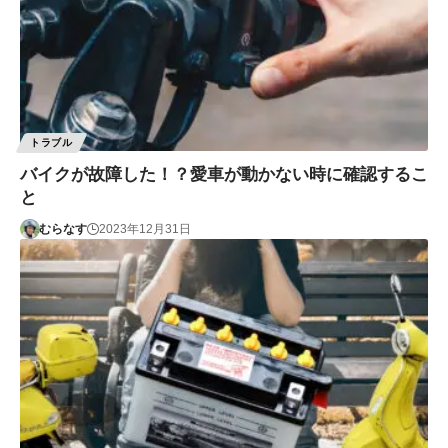
トラブル
バイクが故障した！？愛車が動かない時に確認するこ
と
むらなす
2023年12月31日