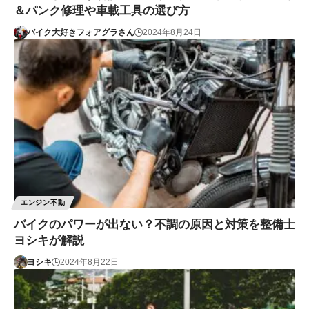
＆パンク修理や車載工具の選び方
バイク大好きフォアグラさん
2024年8月24日
エンジン不動
バイクのパワーが出ない？不調の原因と対策を整備士
ヨシキが解説
ヨシキ
2024年8月22日