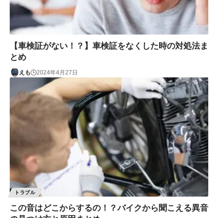
【車検証がない！？】車検証をなくした時の対処法ま
とめ
えも
2024年4月27日
トラブル
この音はどこからするの！？バイクから聞こえる異音