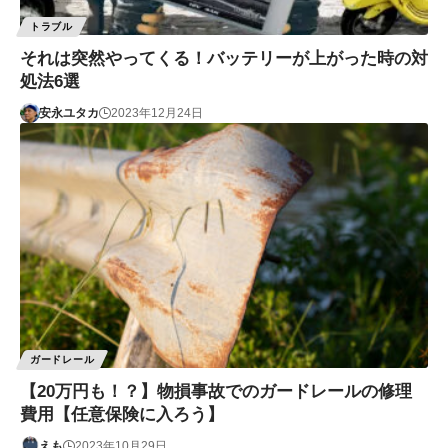
トラブル
それは突然やってくる！バッテリーが上がった時の対
処法6選
安永ユタカ
2023年12月24日
ガードレール
【20万円も！？】物損事故でのガードレールの修理
費用【任意保険に入ろう】
えも
2023年10月29日