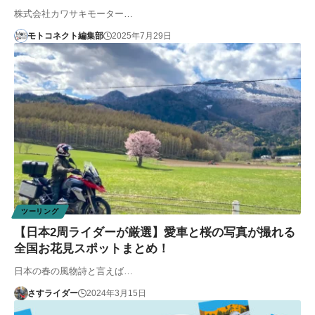
株式会社カワサキモーター…
モトコネクト編集部
2025年7月29日
ツーリング
【日本2周ライダーが厳選】愛車と桜の写真が撮れる
全国お花見スポットまとめ！
日本の春の風物詩と言えば…
さすライダー
2024年3月15日