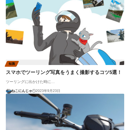
知識
スマホでツーリング写真をうまく撮影するコツ5選！
ツーリングに出かけた時に…
ねこにんじゃ
2023年9月23日