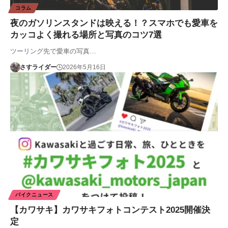
コラム
夜のガソリンスタンドは映える！？スマホでも愛車を
カッコよく撮れる場所と写真のコツ7選
ツーリング先で愛車の写真…
さすライダー
2026年5月16日
バイクニュース
【カワサキ】カワサキフォトコンテスト2025開催決
定