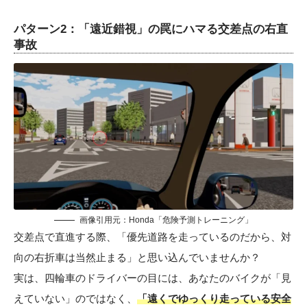
パターン2：「遠近錯視」の罠にハマる交差点の右直
事故
画像引用元：Honda「危険予測トレーニング」
交差点で直進する際、「優先道路を走っているのだから、対
向の右折車は当然止まる」と思い込んでいませんか？
実は、四輪車のドライバーの目には、あなたのバイクが「見
えていない」のではなく、
「遠くでゆっくり走っている安全