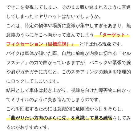
でそこを凝視してしまい、そのまま吸い込まれるように直進
してしまったヒヤリハットはないでしょうか。
これは、特定の物体や場所に意識が集中しすぎるあまり、無
意識のうちにそこへ向かって進んでしまう
「ターゲット・
フィクセーション（目標注視）」
と呼ばれる現象です。
バイクは車体が傾いた際、自然に前輪が内側に切れる「セル
フステア」の力で曲がっていきますが、パニックや緊張で腕
や肩がガチガチに力むと、このステアリングの動きを物理的
にロックしてしまいます。
結果として車体は起き上がり、視線を向けた障害物に向かっ
てミサイルのように突き進んでしまうのです。
これを回避するためには意識的に危険物から目をそらし、
「曲がりたい方向のさらに先」を意識して見る練習
をしてみ
るのがおすすめです。