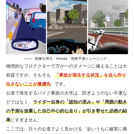
画像引用元：Honda「危険予測トレーニング」
物理的なプロテクターで万が一のダメージに備えることは大
前提ですが、そもそも
「事故が発生する状況」を自ら作り
出さないことが最優先
です。
公道で発生するバイク事故の大半は、防ぎようのない不運な
どではなく、
ライダー自身の「認知の歪み」や「周囲の動き
の予測を放棄した自己中心的な走り」が引き寄せた必然の結
果
にすぎません。
ここでは、日々の公道でよく見かける「近いうちに確実に痛