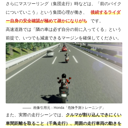
さらにマスツーリング（集団走行）時などは、「前のバイク
についていこう」という集団心理が働き、
後続するライダ
ー自身の安全確認が極めて疎かになりがち
です。
高速道路では「隣の車は必ず自分の前に入ってくる」という
前提で、いつでも減速できるマージンを確保してください。
画像引用元：Honda「危険予測トレーニング」
また、実際の走行シーンでは、
クルマが割り込んできにくい
車間距離を取ること（千鳥走行）、周囲の走行車両の動きを