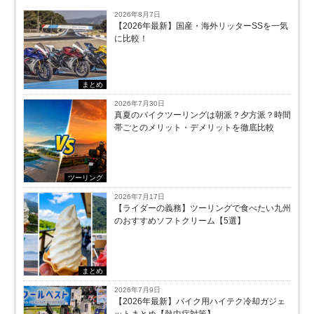
2026年8月7日
【2026年最新】国産・海外リッターSSを一気
に比較！
まとめ
2026年7月30日
真夏のバイクツーリングは朝派？夕方派？時間
帯ごとのメリット・デメリットを徹底比較
ツーリング
2026年7月17日
【ライダーの義務】ツーリングで食べたい九州
のおすすめソフトクリーム【5選】
まとめ
2026年7月9日
【2026年最新】バイク用ハイテク冷却ガジェ
ットまとめ【熱中症対策】