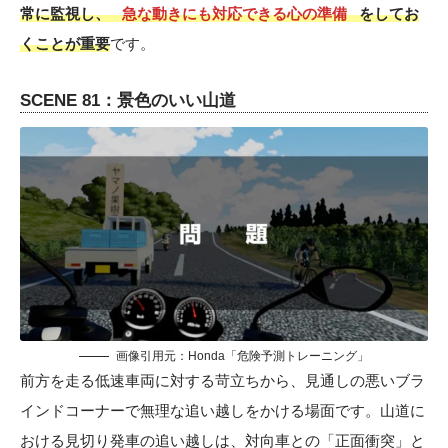
常に監視し、
急な動きにも対応できる心の準備
をしてお
くことが重要
です。
SCENE 81：景色のいい山道
画像引用元：Honda「危険予測トレーニング」
前方を走る低速車両に対する苛立ちから、見通しの悪いブラ
インドコーナーで無理な追い越しをかける場面です。山道に
おける見切り発車の追い越しは、対向車との「正面衝突」と