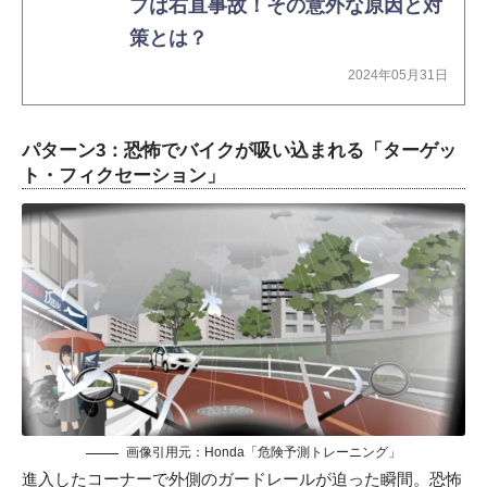
プは右直事故！その意外な原因と対
策とは？
2024年05月31日
パターン3：恐怖でバイクが吸い込まれる「ターゲッ
ト・フィクセーション」
画像引用元：Honda「危険予測トレーニング」
進入したコーナーで外側のガードレールが迫った瞬間。恐怖