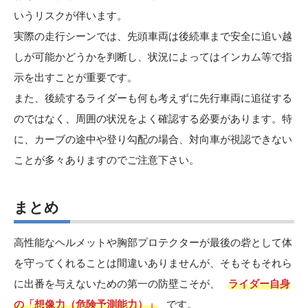
いうリスクが伴います。
実際の走行シーンでは、先頭車両は後続車まで安全に追い越
しが可能かどうかを判断し、状況によってはインカム等で指
示を出すことが重要です。
また、後続するライダーも何も考えずに先行車両に追従する
のではなく、周囲の状況をよく確認する必要があります。特
に、カーブの途中や登り勾配の場合、対向車が視認できない
ことが多々ありますのでご注意下さい。
まとめ
高性能なヘルメットや胸部プロテクターが最後の砦として体
を守ってくれることは間違いありませんが、そもそもそれら
に出番を与えないための第一の防壁こそが、
ライダー自身
の「想像力（危険予測能力）」
です。