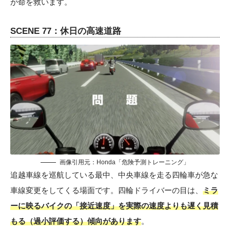
が命を救います。
SCENE 77：休日の高速道路
画像引用元：Honda「危険予測トレーニング」
追越車線を巡航している最中、中央車線を走る四輪車が急な
車線変更をしてくる場面です。四輪ドライバーの目は、
ミラ
ーに映るバイクの「接近速度」を実際の速度よりも遅く見積
もる（過小評価する）傾向があります
。