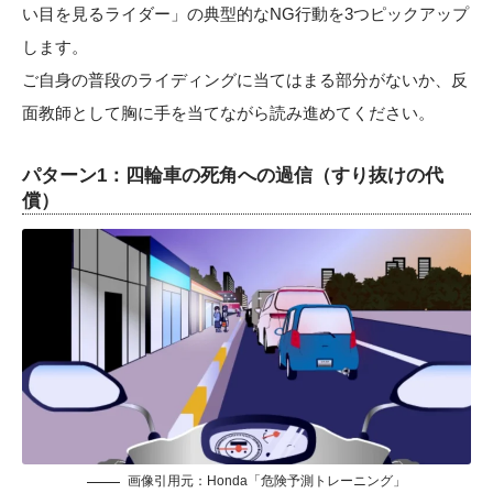
い目を見るライダー」の典型的なNG行動を3つピックアップ
します。
ご自身の普段のライディングに当てはまる部分がないか、反
面教師として胸に手を当てながら読み進めてください。
パターン1：四輪車の死角への過信（すり抜けの代
償）
画像引用元：Honda「危険予測トレーニング」