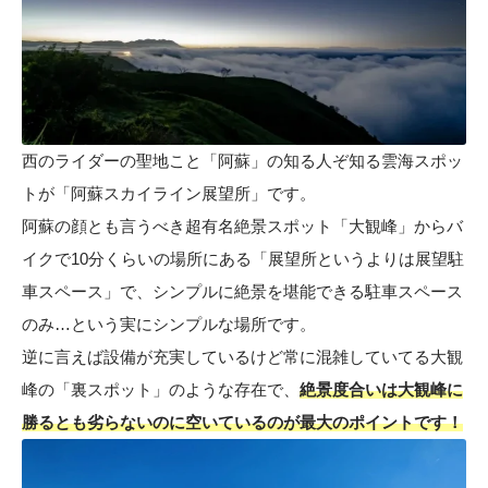
西のライダーの聖地こと「阿蘇」の知る人ぞ知る雲海スポッ
トが「阿蘇スカイライン展望所」です。
阿蘇の顔とも言うべき超有名絶景スポット「大観峰」からバ
イクで10分くらいの場所にある「展望所というよりは展望駐
車スペース」で、シンプルに絶景を堪能できる駐車スペース
のみ…という実にシンプルな場所です。
逆に言えば設備が充実しているけど常に混雑していてる大観
峰の「裏スポット」のような存在で、
絶景度合いは大観峰に
勝るとも劣らないのに空いているのが最大のポイントです！