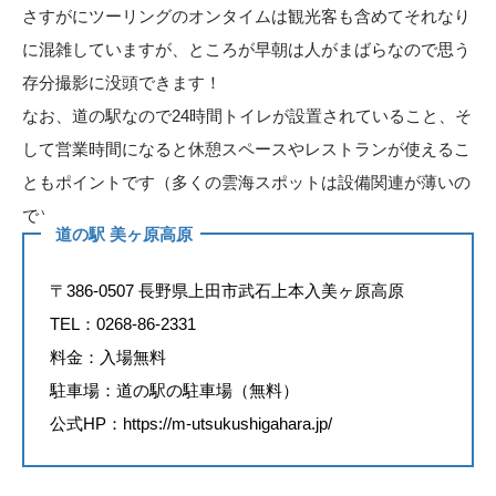
さすがにツーリングのオンタイムは観光客も含めてそれなり
に混雑していますが、ところが早朝は人がまばらなので思う
存分撮影に没頭できます！
なお、道の駅なので24時間トイレが設置されていること、そ
して営業時間になると休憩スペースやレストランが使えるこ
ともポイントです（多くの雲海スポットは設備関連が薄いの
で）
道の駅 美ヶ原高原
〒386-0507 長野県上田市武石上本入美ヶ原高原
TEL：0268-86-2331
料金：入場無料
駐車場：道の駅の駐車場（無料）
公式HP：
https://m-utsukushigahara.jp/