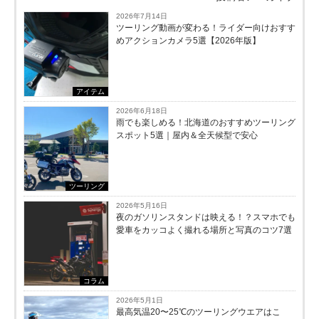
2026年7月14日
ツーリング動画が変わる！ライダー向けおすす
めアクションカメラ5選【2026年版】
アイテム
2026年6月18日
雨でも楽しめる！北海道のおすすめツーリング
スポット5選｜屋内＆全天候型で安心
ツーリング
2026年5月16日
夜のガソリンスタンドは映える！？スマホでも
愛車をカッコよく撮れる場所と写真のコツ7選
コラム
2026年5月1日
最高気温20〜25℃のツーリングウエアはこ