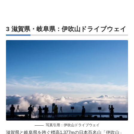
3 滋賀県・岐阜県：伊吹山ドライブウェイ
写真引用：
伊吹山ドライブウェイ
滋賀県と岐阜県を跨ぐ標高1,377mの日本百名山「伊吹山」