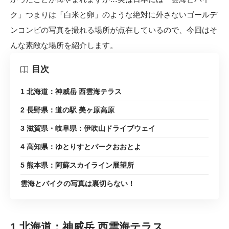
ク」つまりは「白米と卵」のような絶対に外さないゴールデ
ンコンビの写真を撮れる場所が点在しているので、今回はそ
んな素敵な場所を紹介します。
目次
1 北海道：神威岳 西雲海テラス
2 長野県：道の駅 美ヶ原高原
3 滋賀県・岐阜県：伊吹山ドライブウェイ
4 高知県：ゆとりすとパークおおとよ
5 熊本県：阿蘇スカイライン展望所
雲海とバイクの写真は裏切らない！
1 北海道：神威岳 西雲海テラス