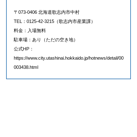
〒073-0406 北海道歌志内市中村
TEL：0125-42-3215（歌志内市産業課）
料金：入場無料
駐車場：あり（ただの空き地）
公式HP：
https://www.city.utashinai.hokkaido.jp/hotnews/detail/00
003438.html