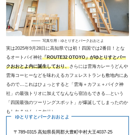
写真引用：
ゆとりすとパークおおとよ
実は2025年9月28日に高知県では初！四国では2番目！とな
るオートバイ神社
「ROUTE32 OTOYO」がゆとりすとパー
クおおとよ内に誕生しており、
さらには雲海カレーうどんや
雲海コーヒーなどを味わえるカフェレストランも敷地内にあ
るので…これはひょっとすると「雲海＋カフェ＋バイク神
社」の最強トリオに加えてなんなら宿泊もできる…という
「四国最強のツーリングスポット」が爆誕してしまったのか
もしれません（ニヤリ）
ゆとりすとパークおおとよ
〒789-0315 高知県長岡郡大豊町中村大王4037-25