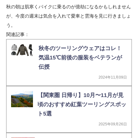
秋の朝は肌寒くバイクに乗るのが億劫になるかもしれません
が、今度の週末は気合を入れて愛車と雲海を見に行きましょ
う。
関連記事：
秋冬のツーリングウェアはコレ！
気温15℃前後の服装をベテランが
伝授
2024年11月09日
【関東圏 日帰り】10月〜11月が見
頃のおすすめ紅葉ツーリングスポッ
ト5選
2025年09月26日