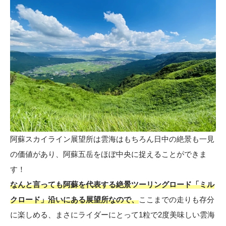
阿蘇スカイライン展望所は雲海はもちろん日中の絶景も一見
の価値があり、阿蘇五岳をほぼ中央に捉えることができま
す！
なんと言っても阿蘇を代表する絶景ツーリングロード「ミル
クロード」沿いにある展望所なので、
ここまでの走りも存分
に楽しめる、まさにライダーにとって1粒で2度美味しい雲海