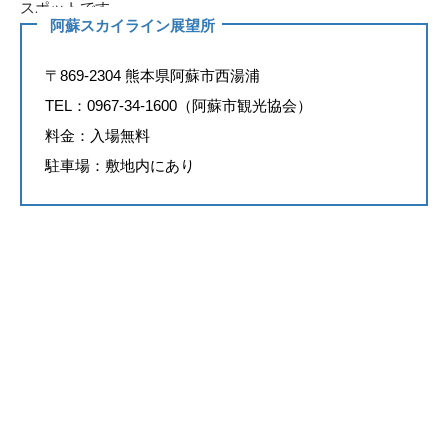
スポットです。
阿蘇スカイライン展望所
〒869-2304 熊本県阿蘇市西湯浦
TEL：0967-34-1600（阿蘇市観光協会）
料金：入場無料
駐車場：敷地内にあり