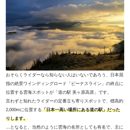
おそらくライダーなら知らない人はいないであろう、日本屈
指の絶景ワインディングロード「ビーナスライン」の終点に
位置する雲海スポットが「道の駅 美ヶ原高原」です。
言わずと知れたライダーの定番立ち寄りスポットで、標高約
2,000mに位置する
「日本一高い場所にある道の駅」だった
りします。
…となると、当然のように雲海の名所としても有名で、主に