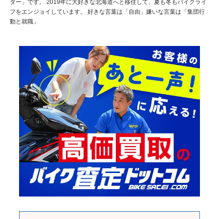
ダー」です。 2019年に大好きな北海道へと移住して、夏も冬もバイクライ
フをエンジョイしています。 好きな言葉は「自由」嫌いな言葉は「集団行
動と就職」