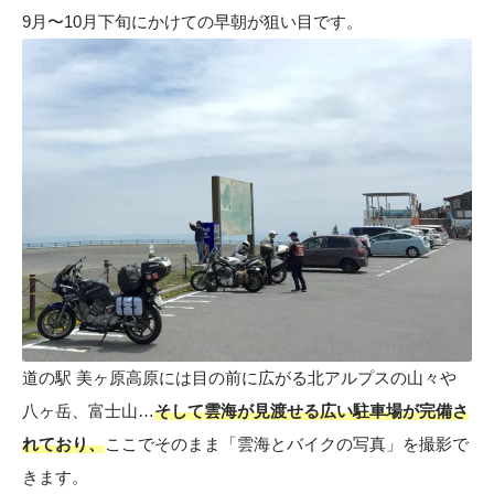
9月〜10月下旬にかけての早朝が狙い目です。
道の駅 美ヶ原高原には目の前に広がる北アルプスの山々や
八ヶ岳、富士山…
そして雲海が見渡せる広い駐車場が完備さ
れており、
ここでそのまま「雲海とバイクの写真」を撮影で
きます。