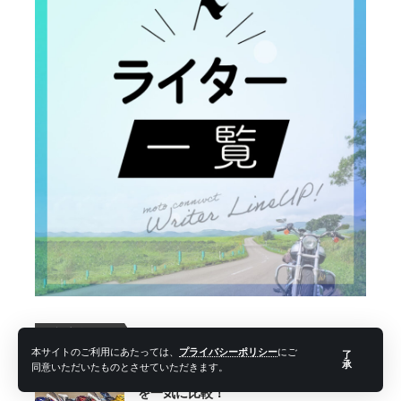
新着記事
本サイトのご利用にあたっては、
プライバシーポリシー
にご
了
承
同意いただいたものとさせていただきます。
【2026年最新】国産・海外リッターSS
を一気に比較！