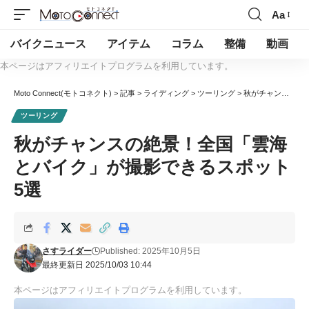
Aa
バイクニュース
アイテム
コラム
整備
動画
本ページはアフィリエイトプログラムを利用しています。
Moto Connect(モトコネクト)
>
記事
>
ライディング
>
ツーリング
>
秋がチャンスの絶景！全国「雲海とバイク」が撮影できるスポット5選
ツーリング
秋がチャンスの絶景！全国「雲海
とバイク」が撮影できるスポット
5選
さすライダー
Published: 2025年10月5日
最終更新日 2025/10/03 10:44
本ページはアフィリエイトプログラムを利用しています。