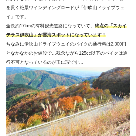
を貫く絶景ワインディングロードが「伊吹山ドライブウェ
イ」です。
全長約17kmの有料観光道路になっていて、
終点の「スカイ
テラス伊吹山」が雲海スポットになっています！
ちなみに伊吹山ドライブウェイのバイクの通行料は2,300円
となかなかのお値段で…残念ながら125cc以下のバイクは通
行不可となっているのが玉に瑕です…