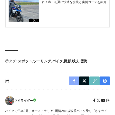
れ！春・初夏に快適な服装と実例コーデを紹介
コラム
タグ:
スポット
ツーリング
バイク
撮影
映え
雲海
さすライダー
バイクで日本2周、オーストラリア1周済みの放浪系バイク乗り「さすライ