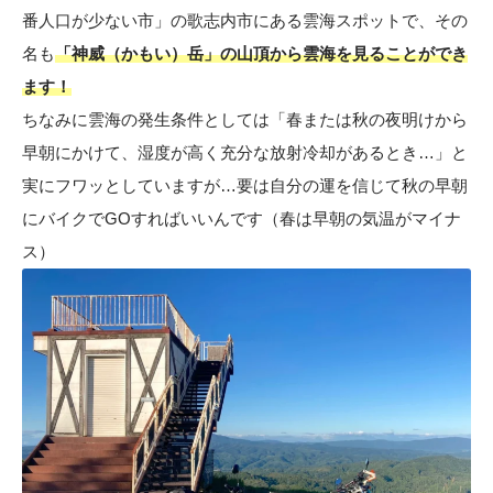
番人口が少ない市」の歌志内市にある雲海スポットで、その
名も
「神威（かもい）岳」の山頂から雲海を見ることができ
ます！
ちなみに雲海の発生条件としては「春または秋の夜明けから
早朝にかけて、湿度が高く充分な放射冷却があるとき…」と
実にフワッとしていますが…要は自分の運を信じて秋の早朝
にバイクでGOすればいいんです（春は早朝の気温がマイナ
ス）