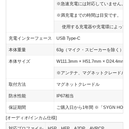
※急速充電には対応していません。
※満充電までの時間は目安です。
使用する充電器や充電環によっては
充電インターフェース
USB Type-C
本体重量
63g（マイク・スピーカーを除く）
本体サイズ
W111.3mm × H51.7mm × D24.4mm
※アンテナ、マグネットクレードル
取付方法
マグネットクレードル
防水性能
IP67相当
保証期間
ご購入日から1年間 ※「SYGN HOUS
[オーディオ/インカム仕様]
対応プロファイル
HSP、HFP、A2DP、AVRCP