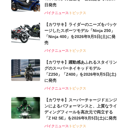
日発売
バイクニュース
トピックス
【カワサキ】ライダーのニーズをパッケ
ージしたスポーツモデル「Ninja 250」
「Ninja 400」を2026年9月5日(土)に発
売
バイクニュース
トピックス
【カワサキ】躍動感あふれるスタイリン
グのスーパーネイキッドモデル
「Z250」「Z400」を2026年9月5日(土)
に発売
バイクニュース
トピックス
【カワサキ】スーパーチャージドエンジ
ンによるパフォーマンスと、上質なライ
ディングフィールを高次元で両立する
「Z H2 SE」を2026年9月5日(土)に発売
バイクニュース
トピックス