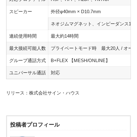
スピーカー
外径φ40mm × D10.7mm
ネオジムマグネット、インピーダンス16Ω
連続使用時間
最大約14時間
最大接続可能人数
プライベートモード時 最大20人 / オ
グループ通話方式
B+FLEX 【MESH/ONLINE】
ユニバーサル通話
対応
リリース：
株式会社サイン・ハウス
投稿者プロフィール