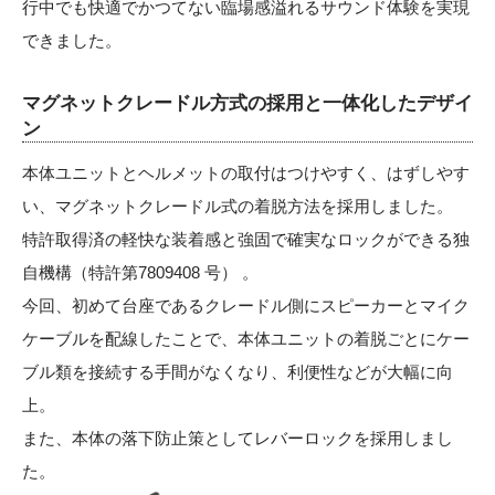
行中でも快適でかつてない臨場感溢れるサウンド体験を実現
できました。
マグネットクレードル方式の採用と一体化したデザイ
ン
本体ユニットとヘルメットの取付はつけやすく、はずしやす
い、マグネットクレードル式の着脱方法を採用しました。
特許取得済の軽快な装着感と強固で確実なロックができる独
自機構（特許第7809408 号） 。
今回、初めて台座であるクレードル側にスピーカーとマイク
ケーブルを配線したことで、本体ユニットの着脱ごとにケー
ブル類を接続する手間がなくなり、利便性などが大幅に向
上。
また、本体の落下防止策としてレバーロックを採用しまし
た。