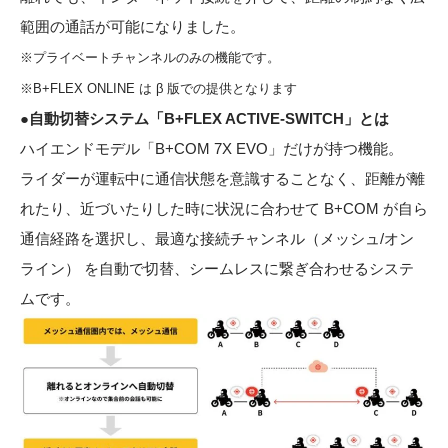
範囲の通話が可能になりました。
※プライベートチャンネルのみの機能です。
※B+FLEX ONLINE は β 版での提供となります
●自動切替システム「B+FLEX ACTIVE-SWITCH」とは
ハイエンドモデル「B+COM 7X EVO」だけが持つ機能。
ライダーが運転中に通信状態を意識することなく、距離が離
れたり、近づいたりした時に状況に合わせて B+COM が自ら
通信経路を選択し、最適な接続チャンネル（メッシュ/オン
ライン） を自動で切替、シームレスに繋ぎ合わせるシステ
ムです。