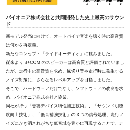
パイオニア株式会社と共同開発した史上最高のサウン
ド
新モデル発売に向けて、オートバイで音楽を聴く時の高音質
は何かを再定義。
新たなコンセプト「ライドオーディオ」に挑みました。
従来より B+COM のスピーカーは高音質と評価されていまし
たが、走行中の高音質を求め、風切り音や走行時に発生する
ノイズ対策に、さらなるレベルアップを目指しました。
そこで、ハードウェアだけでなく、ソフトウェアの改良を求
め、パイオニア株式会社と協業。
同社が持つ「音響デバイス特性補正技術」、「サウンド明瞭
度向上技術」、「低音補強技術」の 3 つの信号処理、走行ノ
イズにかき消されがちな低音域を豊かに再現することで、走