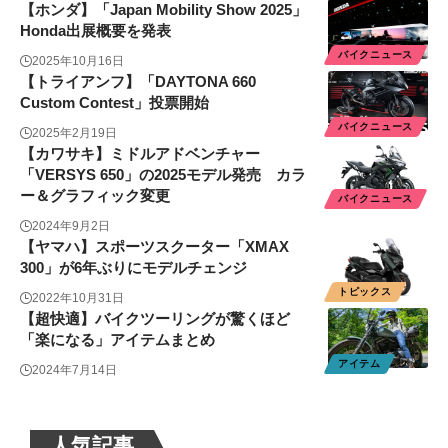
【ホンダ】「Japan Mobility Show 2025」
Honda出展概要を発表
バイクニュース
2025年10月16日
【トライアンフ】「DAYTONA 660
Custom Contest」投票開始
バイクニュース
2025年2月19日
【カワサキ】ミドルアドベンチャー
「VERSYS 650」の2025モデル発売 カラ
ー＆グラフィック変更
バイクニュース
2024年9月2日
【ヤマハ】スポーツスクーター「XMAX
300」が6年ぶりにモデルチェンジ
トピックス
2022年10月31日
【超快適】バイクツーリングが驚くほど
「楽になる」アイテムまとめ
アイテム
2024年7月14日
人気記事