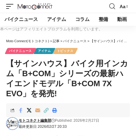
Aa
バイクニュース
アイテム
コラム
整備
動画
本ページはアフィリエイトプログラムを利用しています。
Moto Connect(モトコネクト)
>
記事
>
バイクニュース
>
【サインハウス】バイク用インカム「B+COM」シリーズの最新ハイエンドモデル「B+COM 7X EVO」を発売!
バイクニュース
アイテム
トピックス
【サインハウス】バイク用インカ
ム「B+COM」シリーズの最新ハ
イエンドモデル「B+COM 7X
EVO」を発売!
モトコネクト編集部
Published: 2026年2月27日
最終更新日 2026/02/27 20:33