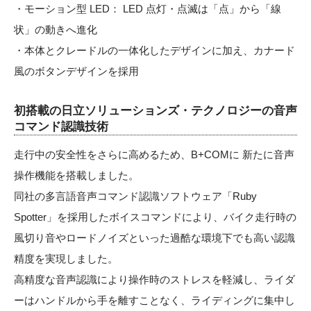
・モーション型 LED： LED 点灯・点滅は「点」から「線
状」の動きへ進化
・本体とクレードルの一体化したデザインに加え、カナード
風のボタンデザインを採用
初搭載の日立ソリューションズ・テクノロジーの音声
コマンド認識
技術
走行中の安全性をさらに高めるため、B+COMに 新たに音声
操作機能を搭載しました。
同社の多言語音声コマンド認識ソフトウェア「Ruby
Spotter」を採用したボイスコマンドにより、バイク走行時の
風切り音やロードノイズといった過酷な環境下でも高い認識
精度を実現しました。
高精度な音声認識により操作時のストレスを軽減し、ライダ
ーはハンドルから手を離すことなく、ライディングに集中し