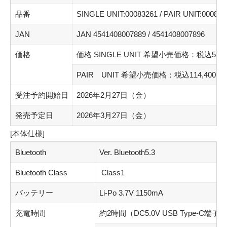
品番
SINGLE UNIT:00083261 / PAIR UNIT:000832
JAN
JAN 4541408007889 / 4541408007896
価格
価格 SINGLE UNIT 希望小売価格：税込59,4
PAIR UNIT 希望小売価格：税込114,400円
受注予約開始日
2026年2月27日（金）
発売予定日
2026年3月27日（金）
[本体仕様]
Bluetooth
Ver. Bluetooth5.3
Bluetooth Class
Class1
バッテリー
Li-Po 3.7V 1150mA
充電時間
約2時間（DC5.0V USB Type-C端子)