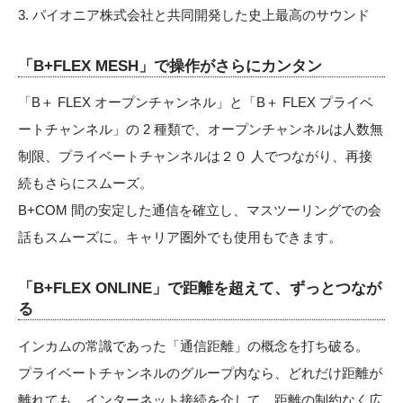
3. パイオニア株式会社と共同開発した史上最高のサウンド
「B+FLEX MESH」で操作がさらにカンタン
「B＋ FLEX オープンチャンネル」と「B＋ FLEX プライベ
ートチャンネル」の 2 種類で、オープンチャンネルは人数無
制限、プライベートチャンネルは２０ 人でつながり、再接
続もさらにスムーズ。
B+COM 間の安定した通信を確立し、マスツーリングでの会
話もスムーズに。キャリア圏外でも使用もできます。
「B+FLEX ONLINE」で距離を超えて、ずっとつなが
る
インカムの常識であった「通信距離」の概念を打ち破る。
プライベートチャンネルのグループ内なら、どれだけ距離が
離れても、インターネット接続を介して、距離の制約なく広