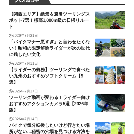
【関西エリア】絶景＆避暑ツーリングス
ポット7選！標高1,000m級の日帰りルー
ト
2026年7月21日
「バイクマナー悪すぎ」と言わせたくな
い！昭和の限定解除ライダーが次の世代
に残したい文化
2026年7月11日
【ライダーの義務】ツーリングで食べた
い九州のおすすめソフトクリーム【5
選】
2026年7月17日
ツーリング動画が変わる！ライダー向け
おすすめアクションカメラ5選【2026年
版】
2026年7月14日
バイクで気分転換したいけど行きたい場
所がない…秘密の穴場を見つける方法を