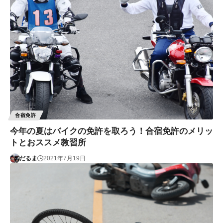
合宿免許
今年の夏はバイクの免許を取ろう！合宿免許のメリッ
トとおススメ教習所
だるま
2021年7月19日