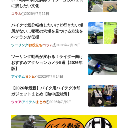
に残したい文化
コラム
2026年7月11日
バイクで気分転換したいけど行きたい場
所がない…秘密の穴場を見つける方法を
ベテランが伝授
ツーリング
お役立ち
コラム
2026年7月19日
ツーリング動画が変わる！ライダー向け
おすすめアクションカメラ5選【2026年
版】
アイテム
まとめ
2026年7月14日
【2026年最新】バイク用ハイテク冷却
ガジェットまとめ【熱中症対策】
ウェア
アイテム
まとめ
2026年7月9日