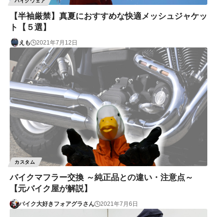
バイクウェア
【半袖厳禁】真夏におすすめな快適メッシュジャケッ
ト【５選】
えも
2021年7月12日
カスタム
バイクマフラー交換 ～純正品との違い・注意点～
【元バイク屋が解説】
バイク大好きフォアグラさん
2021年7月6日