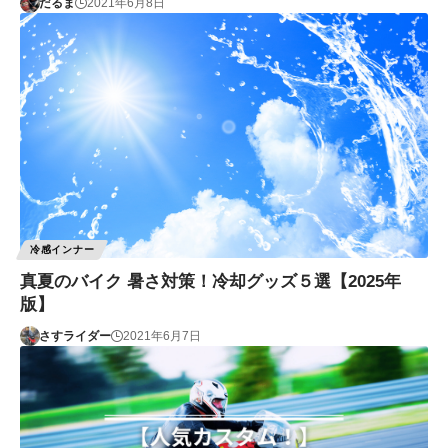
だるま
2021年6月8日
冷感インナー
真夏のバイク 暑さ対策！冷却グッズ５選【2025年
版】
さすライダー
2021年6月7日