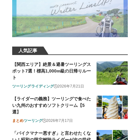
人気記事
【関西エリア】絶景＆避暑ツーリングス
ポット7選！標高1,000m級の日帰りルー
ト
ツーリング
ライディング
2026年7月21日
【ライダーの義務】ツーリングで食べた
い九州のおすすめソフトクリーム【5
選】
まとめ
ツーリング
2026年7月17日
「バイクマナー悪すぎ」と言わせたくな
い！昭和の限定解除ライダーが次の世代