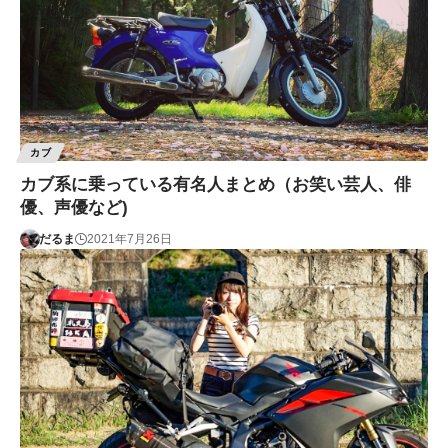
カブ
カブ系に乗っている有名人まとめ（お笑い芸人、俳
優、声優など)
だるま
2021年7月26日