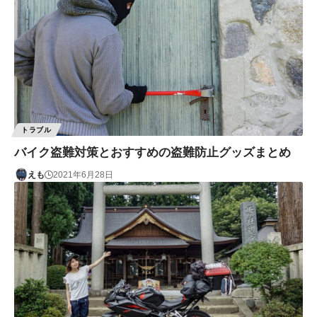
トラブル
バイク盗難対策とおすすめの盗難防止グッズまとめ
えも
2021年6月28日