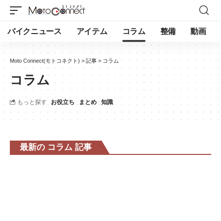
バイクニュース
アイテム
コラム
整備
動画
Moto Connect(モトコネクト)
>
記事
>
コラム
コラム
もっと探す
お役立ち
まとめ
知識
最新の コラム 記事