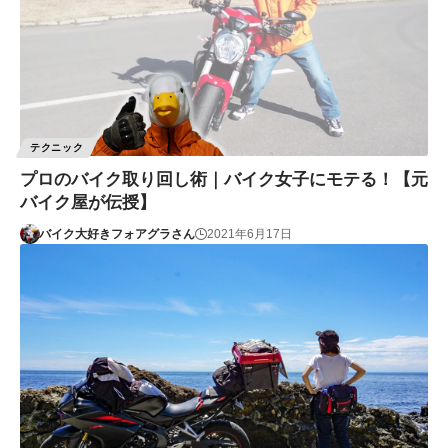
テクニック
プロのバイク取り回し術｜バイク女子にモテる！【元
バイク屋が伝授】
バイク大好きフォアグラさん
2021年6月17日