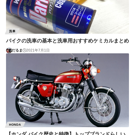
洗車
バイクの洗車の基本と洗車用おすすめケミカルまとめ
だるま
2021年7月1日
HONDA
【ホンダ バイク歴史と特徴】トップブランドらしい