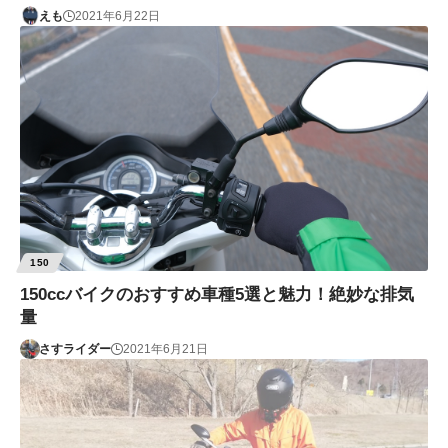
えも
2021年6月22日
150
150ccバイクのおすすめ車種5選と魅力！絶妙な排気
量
さすライダー
2021年6月21日