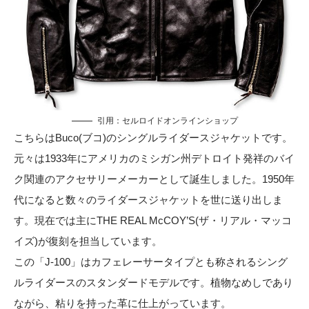
引用：
セルロイドオンラインショップ
こちらはBuco(ブコ)のシングルライダースジャケットです。
元々は1933年にアメリカのミシガン州デトロイト発祥のバイ
ク関連のアクセサリーメーカーとして誕生しました。1950年
代になると数々のライダースジャケットを世に送り出しま
す。現在では主にTHE REAL McCOY’S(ザ・リアル・マッコ
イズ)が復刻を担当しています。
この「J-100」はカフェレーサータイプとも称されるシング
ルライダースのスタンダードモデルです。植物なめしであり
ながら、粘りを持った革に仕上がっています。