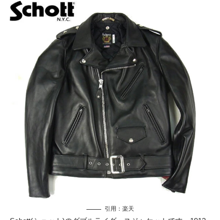
引用：
楽天