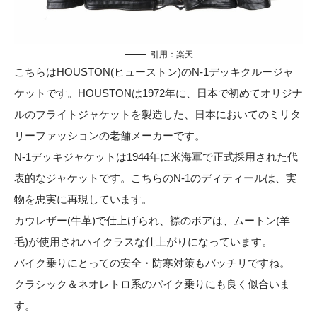
引用：
楽天
こちらはHOUSTON(ヒューストン)のN-1デッキクルージャ
ケットです。HOUSTONは1972年に、日本で初めてオリジナ
ルのフライトジャケットを製造した、日本においてのミリタ
リーファッションの老舗メーカーです。
N-1デッキジャケットは1944年に米海軍で正式採用された代
表的なジャケットです。こちらのN-1のディティールは、実
物を忠実に再現しています。
カウレザー(牛革)で仕上げられ、襟のボアは、ムートン(羊
毛)が使用されハイクラスな仕上がりになっています。
バイク乗りにとっての安全・防寒対策もバッチリですね。
クラシック＆ネオレトロ系のバイク乗りにも良く似合いま
す。