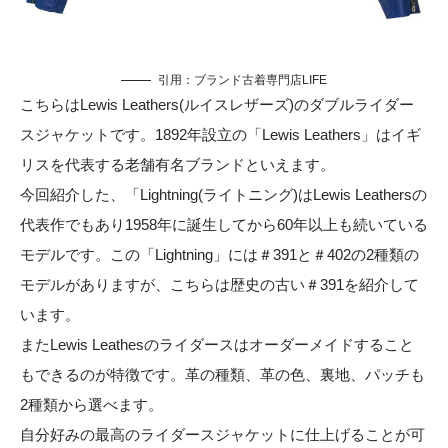
引用：
ブランド古着専門店LIFE
こちらはLewis Leathers(ルイスレザーズ)のダブルライダー
スジャケットです。1892年設立の「Lewis Leathers」はイギ
リスを代表する老舗有名ブランドといえます。
今回紹介した、「Lightning(ライトニング)はLewis Leathersの
代表作でもあり1958年に誕生してから60年以上も続いている
モデルです。この「Lightning」には＃391と＃402の2種類の
モデルがありますが、こちらは歴史の古い＃391を紹介して
います。
またLewis Leathesのライダースはオーダーメイドすること
もできるのが特徴です。革の種類、革の色、裏地、パッチも
2種類から選べます。
自分好みの最高のライダースジャケットに仕上げることが可