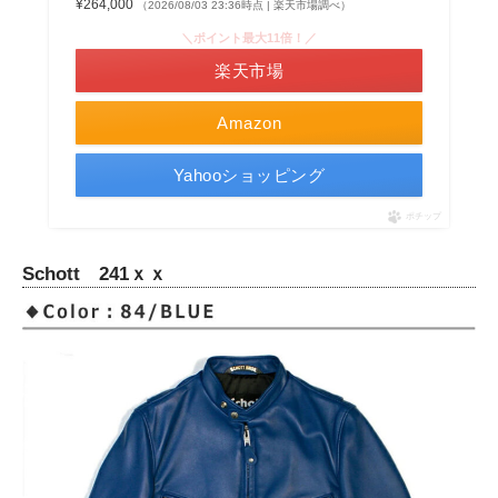
¥264,000
（2026/08/03 23:36時点 | 楽天市場調べ）
＼ポイント最大11倍！／
楽天市場
Amazon
Yahooショッピング
ポチップ
Schott 241ｘｘ