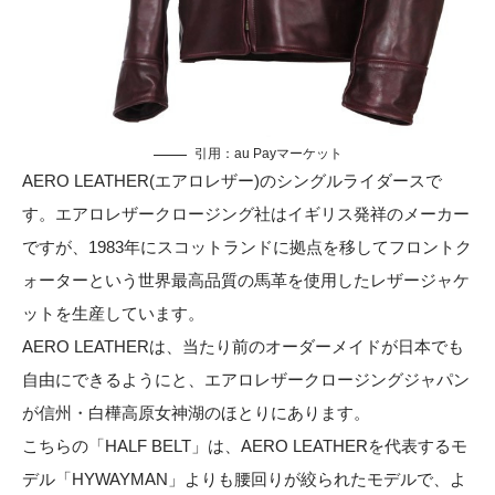
引用：
au Payマーケット
AERO LEATHER(エアロレザー)のシングルライダースで
す。エアロレザークロージング社はイギリス発祥のメーカー
ですが、1983年にスコットランドに拠点を移してフロントク
ォーターという世界最高品質の馬革を使用したレザージャケ
ットを生産しています。
AERO LEATHERは、当たり前のオーダーメイドが日本でも
自由にできるようにと、エアロレザークロージングジャパン
が信州・白樺高原女神湖のほとりにあります。
こちらの「HALF BELT」は、AERO LEATHERを代表するモ
デル「HYWAYMAN」よりも腰回りが絞られたモデルで、よ