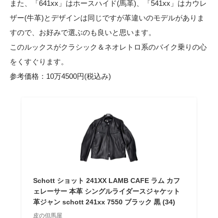
また、「641xx」はホースハイド(馬革)、「541xx」はカウレ
ザー(牛革)とデザインは同じですが革違いのモデルがありま
すので、お好みで選ぶのも良いと思います。
このルックスがクラシック＆ネオレトロ系のバイク乗りの心
をくすぐります。
参考価格：10万4500円(税込み)
Schott ショット 241XX LAMB CAFE ラム カフ
ェレーサー 本革 シングルライダースジャケット
革ジャン schott 241xx 7550 ブラック 黒 (34)
皮の但馬屋