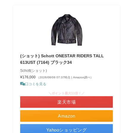
(ショット) Schott ONESTAR RIDERS TALL
613UST (7164) ブラック34
Schott(ショット)
¥176,000
（2026/08/06 07:37時点 | Amazon調べ）
口コミを見る
＼ポイント最大11倍！／
楽天市場
Amazon
Yahooショッピング