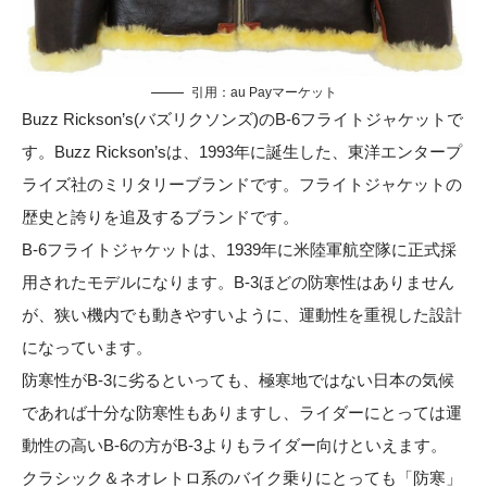
引用：
au Payマーケット
Buzz Rickson’s(バズリクソンズ)のB-6フライトジャケットで
す。Buzz Rickson’sは、1993年に誕生した、東洋エンタープ
ライズ社のミリタリーブランドです。フライトジャケットの
歴史と誇りを追及するブランドです。
B-6フライトジャケットは、1939年に米陸軍航空隊に正式採
用されたモデルになります。B-3ほどの防寒性はありません
が、狭い機内でも動きやすいように、運動性を重視した設計
になっています。
防寒性がB-3に劣るといっても、極寒地ではない日本の気候
であれば十分な防寒性もありますし、ライダーにとっては運
動性の高いB-6の方がB-3よりもライダー向けといえます。
クラシック＆ネオレトロ系のバイク乗りにとっても「防寒」