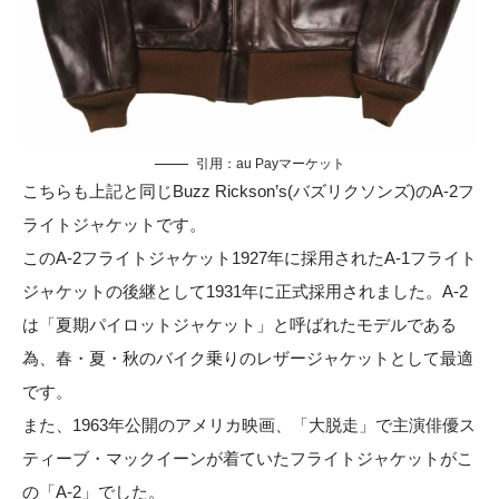
引用：
au Payマーケット
こちらも上記と同じBuzz Rickson’s(バズリクソンズ)のA-2フ
ライトジャケットです。
このA-2フライトジャケット1927年に採用されたA-1フライト
ジャケットの後継として1931年に正式採用されました。A-2
は「夏期パイロットジャケット」と呼ばれたモデルである
為、春・夏・秋のバイク乗りのレザージャケットとして最適
です。
また、1963年公開のアメリカ映画、「大脱走」で主演俳優ス
ティーブ・マックイーンが着ていたフライトジャケットがこ
の「A-2」でした。