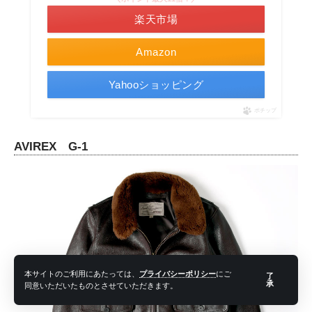
楽天市場
Amazon
Yahooショッピング
ポチップ
AVIREX G-1
本サイトのご利用にあたっては、
プライバシーポリシー
にご
了
承
同意いただいたものとさせていただきます。