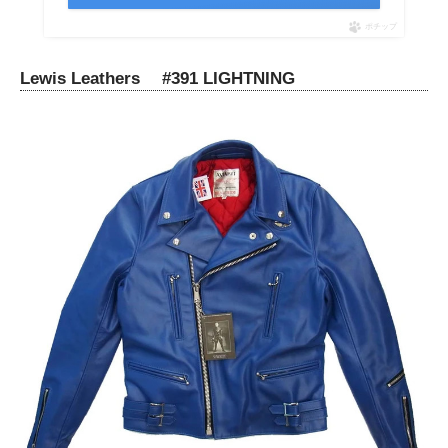
ポチップ
Lewis Leathers #391 LIGHTNING