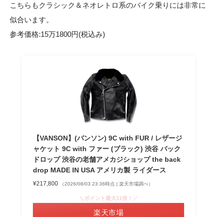
こちらもクラシック＆ネオレトロ系のバイク乗りには非常に
似合います。
参考価格:15万1800円(税込み)
【VANSON】(バンソン) 9C with FUR / レザージ
ャケット 9C with ファー (ブラック) 渋谷 バック
ドロップ 渋谷の老舗アメカジショップ the back
drop MADE IN USA アメリカ製 ライダース
¥217,800
（2026/08/03 23:36時点 | 楽天市場調べ）
＼ポイント最大11倍！／
楽天市場