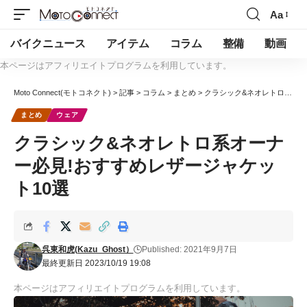
Aa
バイクニュース
アイテム
コラム
整備
動画
本ページはアフィリエイトプログラムを利用しています。
Moto Connect(モトコネクト)
>
記事
>
コラム
>
まとめ
>
クラシック&ネオレトロ系オーナー必見!おすすめレザージャケット10選
まとめ
ウェア
クラシック&ネオレトロ系オーナ
ー必見!おすすめレザージャケッ
ト10選
呉東和虎(Kazu_Ghost）
Published: 2021年9月7日
最終更新日 2023/10/19 19:08
本ページはアフィリエイトプログラムを利用しています。