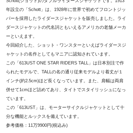
Schott(ショット)のダブルライダースジャケットです。1913
年設立の「Schott」は、1928年に世界で初めてフロントジッ
パーを採用したライダースジャケットを販売しました。ライ
ダースジャケットの代名詞ともいえるアメリカの老舗メーカ
ーといえます。
今回紹介した、ショット・ワンスターといえばライダースジ
ャケットの名作としてもマニアに認知されています。
この「613UST ONE STAR RIDERS TALL」は日本別注で作
られたモデルで、TALLの名の通り従来モデルより着丈が１
インチ(約2.5cm)ほど長くなっています。また、肩幅は両肩
併せて1cmほど詰めてあり、タイトでスタイリッシュになっ
ています。
この「613UST」は、モーターサイクルジャケットとして十
分な機能とルックスを備えています。
参考価格：11万9900円(税込み)