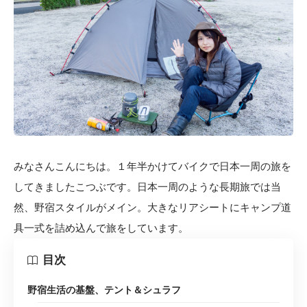
みなさんこんにちは。１年半かけてバイクで日本一周の旅を
してきましたこつぶです。日本一周のような長期旅では当
然、野宿スタイルがメイン。大きなリアシートにキャンプ道
具一式を詰め込んで旅をしています。
目次
野宿生活の基盤、テント＆シュラフ