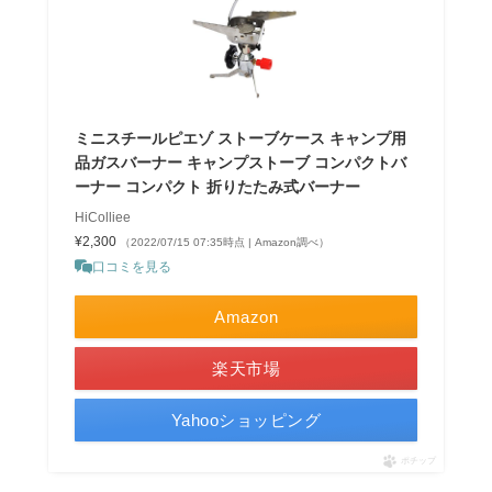
ミニスチールピエゾ ストーブケース キャンプ用
品ガスバーナー キャンプストーブ コンパクトバ
ーナー コンパクト 折りたたみ式バーナー
HiColliee
¥2,300
（2022/07/15 07:35時点 | Amazon調べ）
口コミを見る
Amazon
楽天市場
Yahooショッピング
ポチップ