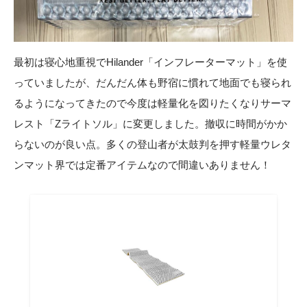
最初は寝心地重視でHilander「インフレーターマット」を使
っていましたが、だんだん体も野宿に慣れて地面でも寝られ
るようになってきたので今度は軽量化を図りたくなりサーマ
レスト「Zライトソル」に変更しました。撤収に時間がかか
らないのが良い点。多くの登山者が太鼓判を押す軽量ウレタ
ンマット界では定番アイテムなので間違いありません！