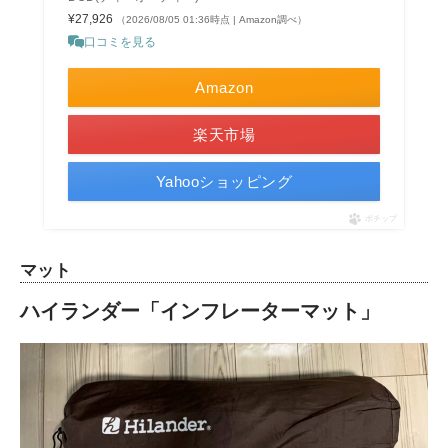
¥27,926
（2026/08/05 01:36時点 | Amazon調べ）
口コミを見る
Amazon
楽天市場
Yahooショッピング
ポチップ
マット
ハイランダー「インフレーターマット」