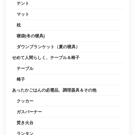
テント
マット
枕
寝袋(冬の寝具)
ダウンブランケット（夏の寝具）
せめて人間らしく、テーブル＆椅子
テーブル
椅子
あったかごはんの必需品、調理器具＆その他
クッカー
ガスバーナー
焚き火台
ランタン