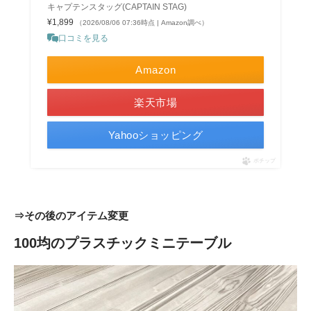
キャプテンスタッグ(CAPTAIN STAG)
¥1,899
（2026/08/06 07:36時点 | Amazon調べ）
口コミを見る
Amazon
楽天市場
Yahooショッピング
ポチップ
⇒その後のアイテム変更
100均のプラスチックミニテーブル