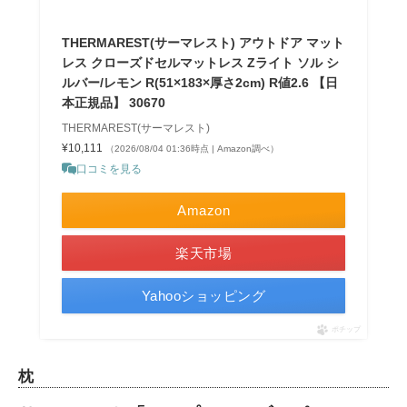
THERMAREST(サーマレスト) アウトドア マット
レス クローズドセルマットレス Zライト ソル シ
ルバー/レモン R(51×183×厚さ2cm) R値2.6 【日
本正規品】 30670
THERMAREST(サーマレスト)
¥10,111
（2026/08/04 01:36時点 | Amazon調べ）
口コミを見る
Amazon
楽天市場
Yahooショッピング
ポチップ
枕