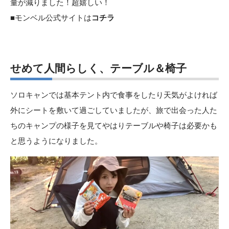
量が減りました！超嬉しい！
■モンベル公式サイトは
コチラ
せめて人間らしく、テーブル＆椅子
ソロキャンでは基本テント内で食事をしたり天気がよければ
外にシートを敷いて過ごしていましたが、旅で出会った人た
ちのキャンプの様子を見てやはりテーブルや椅子は必要かも
と思うようになりました。