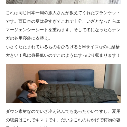
これは同じ日本一周の旅人さんが教えてくれたブランケット
です。西日本の夏は暑すぎてこれで十分、いざとなったらエ
マージェンシーシートを重ねます。そして冬になったらナン
ガの冬用寝袋に衣替え。
小さくたたまれているものをひろげるとMサイズなのに結構
大きい！私は身長低いのでこのようにすっぽり収まります！
ダウン素材なのでいざ冷え込んでもあったかいですし、夏用
の寝袋はこれでキマリです。だいぶこれのおかげで荷物の容