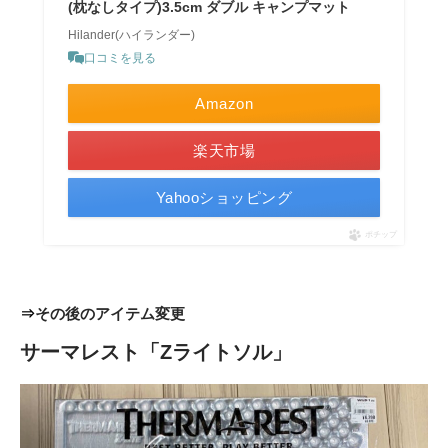
(枕なしタイプ)3.5cm ダブル キャンプマット
Hilander(ハイランダー)
口コミを見る
Amazon
楽天市場
Yahooショッピング
ポチップ
⇒
その後のアイテム変更
サーマレスト「Zライトソル」