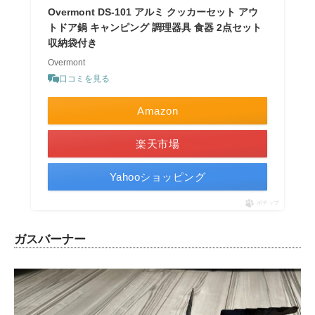
Overmont DS-101 アルミ クッカーセット アウ
トドア鍋 キャンピング 調理器具 食器 2点セット
収納袋付き
Overmont
口コミを見る
Amazon
楽天市場
Yahooショッピング
ポチップ
ガスバーナー