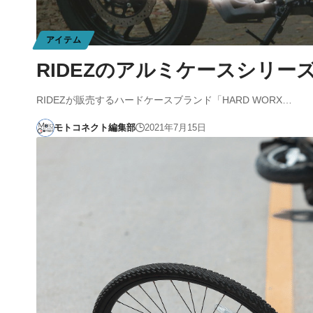
アイテム
RIDEZのアルミケースシリ
RIDEZが販売するハードケースブランド「HARD WORX…
モトコネクト編集部
2021年7月15日