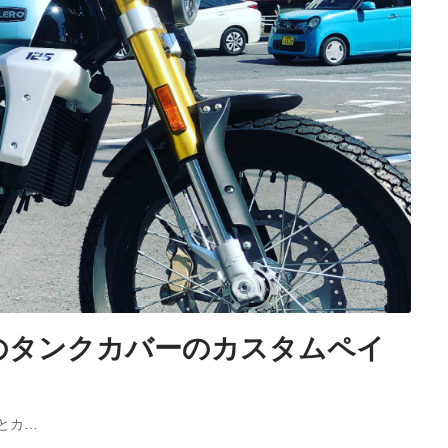
のタンクカバーのカスタムペイ
とカ…