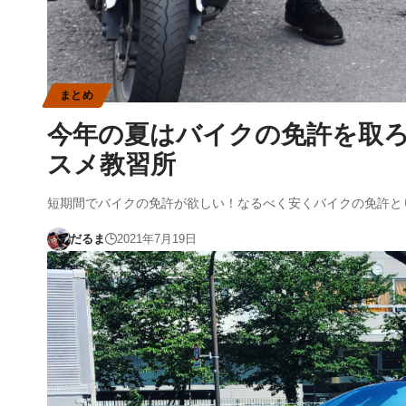
まとめ
今年の夏はバイクの免許を取
スメ教習所
短期間でバイクの免許が欲しい！なるべく安くバイクの免許と
だるま
2021年7月19日