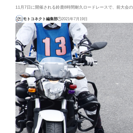
11月7日に開催される鈴鹿8時間耐久ロードレースで、前大会
モトコネクト編集部
2021年7月19日