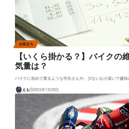
お役立ち
【いくら掛かる？】バイクの
気量は？
バイクに初めて乗るような学生さんや、少ないお小遣いで趣味
えも
2021年7月20日