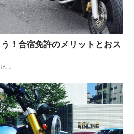
ろう！合宿免許のメリットとおス
りた…