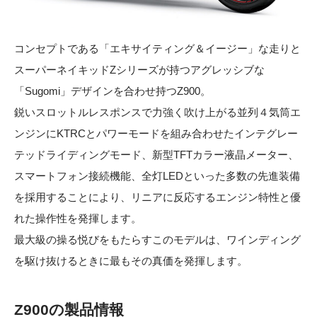
コンセプトである「エキサイティング＆イージー」な走りと
スーパーネイキッドZシリーズが持つアグレッシブな
「Sugomi」デザインを合わせ持つZ900。
鋭いスロットルレスポンスで力強く吹け上がる並列４気筒エ
ンジンにKTRCとパワーモードを組み合わせたインテグレー
テッドライディングモード、新型TFTカラー液晶メーター、
スマートフォン接続機能、全灯LEDといった多数の先進装備
を採用することにより、リニアに反応するエンジン特性と優
れた操作性を発揮します。
最大級の操る悦びをもたらすこのモデルは、ワインディング
を駆け抜けるときに最もその真価を発揮します。
Z900の製品情報