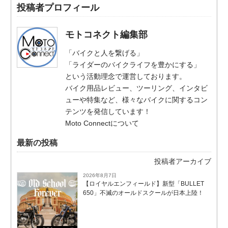
投稿者プロフィール
モトコネクト編集部
「バイクと人を繋げる」
「ライダーのバイクライフを豊かにする」
という活動理念で運営しております。
バイク用品レビュー、ツーリング、インタビ
ューや特集など、様々なバイクに関するコン
テンツを発信しています！
Moto Connectについて
最新の投稿
投稿者アーカイブ
2026年8月7日
【ロイヤルエンフィールド】新型「BULLET
650」不滅のオールドスクールが⽇本上陸！