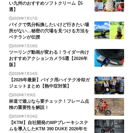
い九州のおすすめソフトクリーム【5
選】
2026年7月17日
バイクで気分転換したいけど行きたい場
所がない…秘密の穴場を見つける方法を
ベテランが伝授
2026年7月19日
ツーリング動画が変わる！ライダー向け
おすすめアクションカメラ5選【2026年
版】
2026年7月14日
【2026年最新】バイク用ハイテク冷却ガ
ジェットまとめ【熱中症対策】
2026年7月9日
林道で遊ぶなら要チェック！フレーム点
検の重要性を解説！
2026年7月24日
【KTM】自社開発のWPブレーキシステ
ムを導入したKTM 390 DUKE 2026年モ