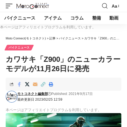
Aa
バイクニュース
アイテム
コラム
整備
動画
本ページはアフィリエイトプログラムを利用しています。
Moto Connect(モトコネクト)
>
記事
>
バイクニュース
>
カワサキ「Z900」のニューカラーモデルが11月26日に発売
バイクニュース
カワサキ「Z900」のニューカラー
モデルが11月26日に発売
モトコネクト編集部
Published: 2021年9月17日
最終更新日 2023/02/25 12:59
本ページはアフィリエイトプログラムを利用しています。