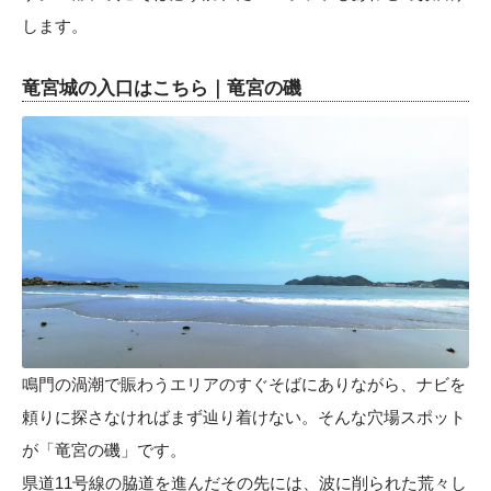
します。
竜宮城の入口はこちら｜竜宮の磯
鳴門の渦潮で賑わうエリアのすぐそばにありながら、ナビを
頼りに探さなければまず辿り着けない。そんな穴場スポット
が「竜宮の磯」です。
県道11号線の脇道を進んだその先には、波に削られた荒々し