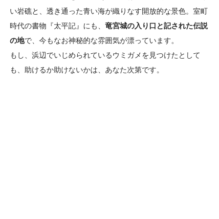
い岩礁と、透き通った青い海が織りなす開放的な景色。室町
時代の書物『太平記』にも、
竜宮城の入り口と記された伝説
の地
で、今もなお神秘的な雰囲気が漂っています。
もし、浜辺でいじめられているウミガメを見つけたとして
も、助けるか助けないかは、あなた次第です。