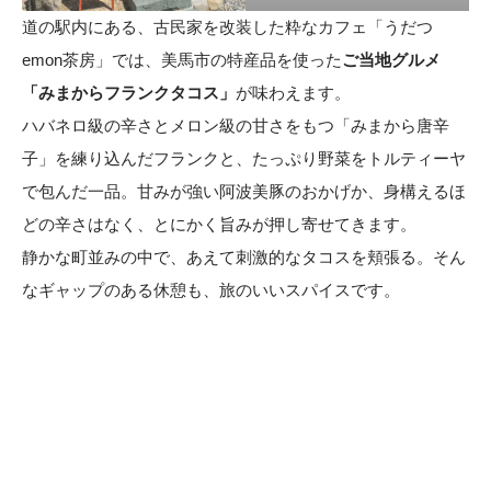
道の駅内にある、古民家を改装した粋なカフェ「うだつ
emon茶房」では、美馬市の特産品を使った
ご当地グルメ
「みまからフランクタコス」
が味わえます。
ハバネロ級の辛さとメロン級の甘さをもつ「みまから唐辛
子」を練り込んだフランクと、たっぷり野菜をトルティーヤ
で包んだ一品。甘みが強い阿波美豚のおかげか、身構えるほ
どの辛さはなく、とにかく旨みが押し寄せてきます。
静かな町並みの中で、あえて刺激的なタコスを頬張る。そん
なギャップのある休憩も、旅のいいスパイスです。