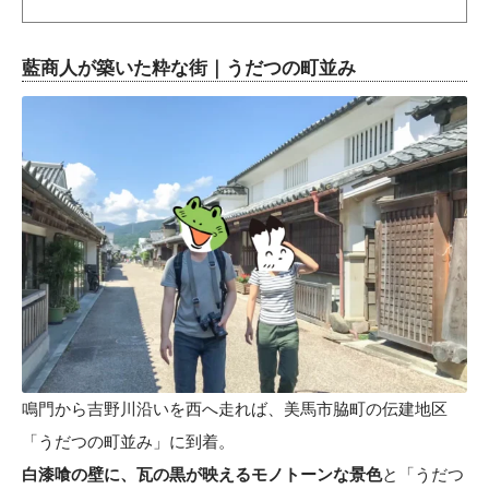
藍商人が築いた粋な街｜うだつの町並み
鳴門から吉野川沿いを西へ走れば、美馬市脇町の伝建地区
「うだつの町並み」に到着。
白漆喰の壁に、瓦の黒が映えるモノトーンな景色
と「うだつ