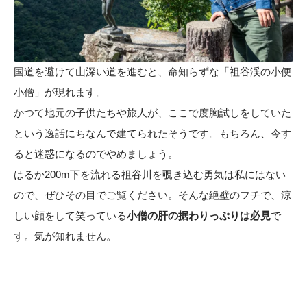
国道を避けて山深い道を進むと、命知らずな「祖谷渓の小便
小僧」が現れます。
かつて地元の子供たちや旅人が、ここで度胸試しをしていた
という逸話にちなんで建てられたそうです。もちろん、今す
ると迷惑になるのでやめましょう。
はるか200m下を流れる祖谷川を覗き込む勇気は私にはない
ので、ぜひその目でご覧ください。そんな絶壁のフチで、涼
しい顔をして笑っている
小僧の肝の据わりっぷりは必見
で
す。気が知れません。