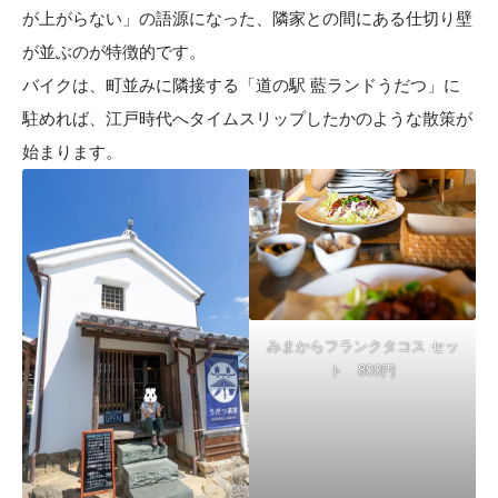
が上がらない」の語源になった、隣家との間にある仕切り壁
が並ぶのが特徴的です。
バイクは、町並みに隣接する「道の駅 藍ランドうだつ」に
駐めれば、江戸時代へタイムスリップしたかのような散策が
始まります。
みまからフランクタコス セッ
ト 800円