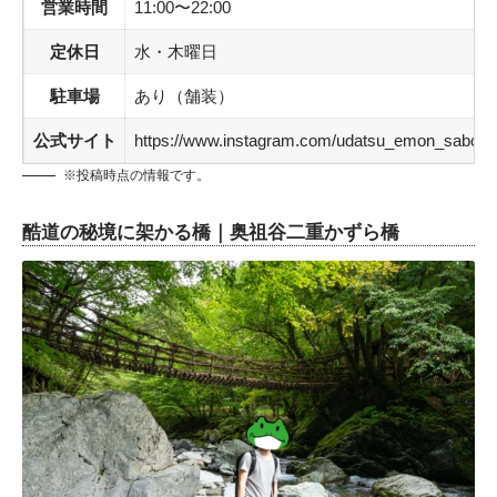
営業時間
11:00〜22:00
定休日
水・木曜日
駐車場
あり（舗装）
公式サイト
https://www.instagram.com/udatsu_emon_sabou/
※投稿時点の情報です。
酷道の秘境に架かる橋｜奥祖谷二重かずら橋