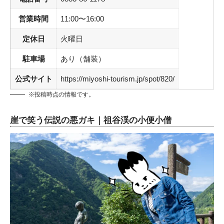
営業時間
11:00〜16:00
定休日
火曜日
駐車場
あり（舗装）
公式サイト
https://miyoshi-tourism.jp/spot/820/
※投稿時点の情報です。
崖で笑う伝説の悪ガキ｜祖谷渓の小便小僧