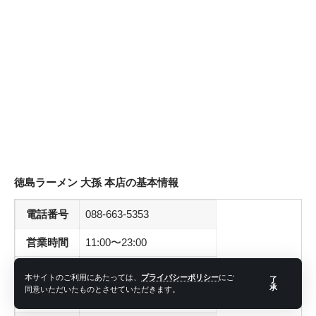
徳島ラーメン 大孫 本店の基本情報
電話番号
088-663-5353
営業時間
11:00〜23:00
定休日
不定休
本サイトのご利用にあたっては、
プライバシーポリシー
にご
了
承
同意いただいたものとさせていただきます。
駐車場
あり（舗装）