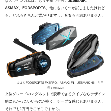
なのでインカムは、もう中華で十分。
JESIMAIK
、
ASMAX
、
FODSPORTS
、他にもいくつか試しましたけれど
も、どれもきちんと繋がりますし、音質も問題ありません。
左よりFODSPORTS FX8PRO、ASMAX F1、JESMAIK H6 引用
元：
Amazon
上位グレードのマグネットで脱着できるタイプならデザイン
的にもかっこいいものが多く、チープな感じもありません。
それでも1万円そこそこですから。