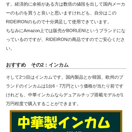
す。経済的に余裕がある方は数倍の値段を出して国内メーカ
ーのものを買うと良いと思いますけれども、自分はこの
RIDEIRONのもので十分満足して使用できています。
ちなみにAmazon上では販売がBORLENIというブランドにな
っているのですが、RIDEIRONの商品ですのでご安心くださ
い。
おすすめ その2：インカム
そして2つ目はインカムです。国内製品とか韓国、欧州のブ
ランドのインカムは1台6・7万円という価格が当たり前です
けれども、中華インカムならデュアルチップ搭載モデルが1
万円程度で購入することができます。