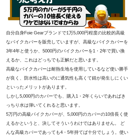
自分自身Foie Gearブランドで1万5,000円程度の比較的高級
なバイクカバーを販売していますが、高級なバイクカバーを
3年4年と使うか、5000円のバイクカバーを1・2年で買い換
えるか、これはどっちでも正解だと思います。
高級なバイクカバーは耐熱生地を使用しているなど使い勝手
が良く、防水性は高いのに通気性も高くて錆が発生しにくい
といったメリットがあります。
しかし5,000円のカバーでも、購入1・2年くらいであればき
っちり水は弾いてくれると思います。
5万円の高級バイクカバーが、5,000円のカバーの10倍長く使
えるかというと、決してそういうわけではありません。 ど
んな高級カバーであっても4・5年持てば十分でしょう。使い