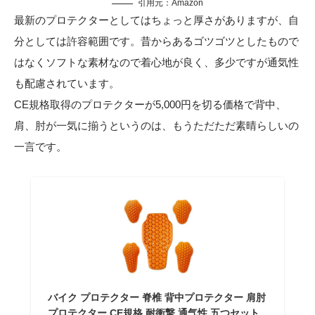
引用元：
Amazon
最新のプロテクターとしてはちょっと厚さがありますが、自
分としては許容範囲です。昔からあるゴツゴツとしたもので
はなくソフトな素材なので着心地が良く、多少ですが通気性
も配慮されています。
CE規格取得のプロテクターが5,000円を切る価格で背中、
肩、肘が一気に揃うというのは、もうただただ素晴らしいの
一言です。
バイク プロテクター 脊椎 背中プロテクター 肩肘
プロテクター CE規格 耐衝撃 通气性 五つセット