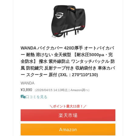
WANDA バイクカバー 420D厚手 オートバイカバ
ー 耐熱 溶けない 全天候型 【耐水圧5000pa・完
全防水】 撥水 紫外線防止 ワンタッチバックル 防
風 防犯鍵穴 反射テープ付き 収納袋付き 車体カバ
ー スクーター 原付 (3XL：270*110*130)
WANDA
¥3,890
（2026/04/15 14:13時点 | Amazon調べ）
口コミを見る
＼ポイント最大11倍！／
楽天市場
Amazon