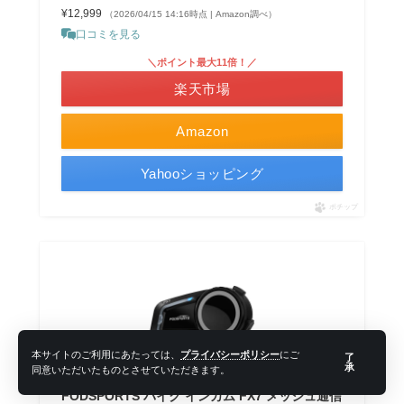
¥12,999
（2026/04/15 14:16時点 | Amazon調べ）
口コミを見る
＼ポイント最大11倍！／
楽天市場
Amazon
Yahooショッピング
ポチップ
本サイトのご利用にあたっては、
プライバシーポリシー
にご
了
承
同意いただいたものとさせていただきます。
FODSPORTS バイク インカム FX7 メッシュ通信