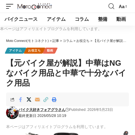
Aa
バイクニュース
アイテム
コラム
整備
動画
本ページはアフィリエイトプログラムを利用しています。
Moto Connect(モトコネクト)
>
記事
>
コラム
>
お役立ち
>
【元バイク屋が解説】中華はNGなバイク用品と中華で十分なバイク用品
アイテム
お役立ち
動画
【元バイク屋が解説】中華はNG
なバイク用品と中華で十分なバイ
ク用品
バイク大好きフォアグラさん
Published: 2026年5月23日
最終更新日 2026/05/28 10:19
本ページはアフィリエイトプログラムを利用しています。