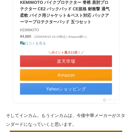
KEMIMOTO バイクプロテクター 脊椎 肩肘プロ
テクター CE2 バックパッド CE規格 耐衝撃 通气
柔軟 バイク用ジャケット＆ベスト対応 バックア
ーマープロテクターパッド 五つセット
KEMIMOTO
¥4,880
（2026/04/15 14:15時点 | Amazon調べ）
口コミを見る
＼ポイント最大11倍！／
楽天市場
Amazon
Yahooショッピング
ポチップ
そしてインカム。もうインカムは、今後中華メーカーがスタ
ンダードになっていくと思います。