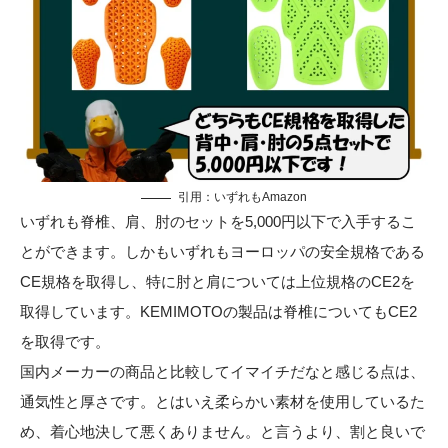
引用：いずれも
Amazon
いずれも脊椎、肩、肘のセットを5,000円以下で入手するこ
とができます。しかもいずれもヨーロッパの安全規格である
CE規格を取得し、特に肘と肩については上位規格のCE2を
取得しています。KEMIMOTOの製品は脊椎についてもCE2
を取得です。
国内メーカーの商品と比較してイマイチだなと感じる点は、
通気性と厚さです。とはいえ柔らかい素材を使用しているた
め、着心地決して悪くありません。と言うより、割と良いで