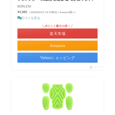
BORLENI
¥4,980
（2026/04/15 14:15時点 | Amazon調べ）
口コミを見る
＼ポイント最大11倍！／
楽天市場
Amazon
Yahooショッピング
ポチップ