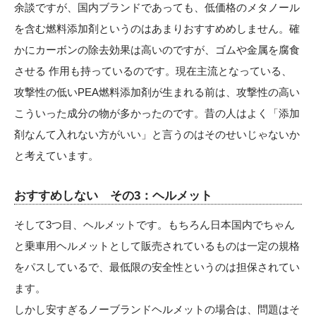
余談ですが、国内ブランドであっても、低価格のメタノール
を含む燃料添加剤というのはあまりおすすめめしません。確
かにカーボンの除去効果は高いのですが、ゴムや金属を腐食
させる 作用も持っているのです。現在主流となっている、
攻撃性の低いPEA燃料添加剤が生まれる前は、攻撃性の高い
こういった成分の物が多かったのです。昔の人はよく「添加
剤なんて入れない方がいい」と言うのはそのせいじゃないか
と考えています。
おすすめしない その3：ヘルメット
そして3つ目、ヘルメットです。もちろん日本国内でちゃん
と乗車用ヘルメットとして販売されているものは一定の規格
をパスしているで、最低限の安全性というのは担保されてい
ます。
しかし安すぎるノーブランドヘルメットの場合は、問題はそ