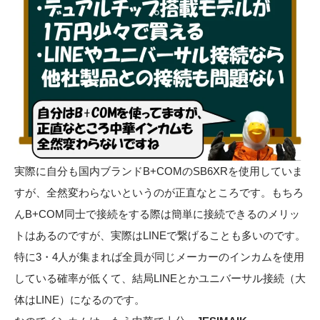
実際に自分も国内ブランドB+COMのSB6XRを使用していま
すが、全然変わらないというのが正直なところです。もちろ
んB+COM同士で接続をする際は簡単に接続できるのメリッ
トはあるのですが、実際はLINEで繋げることも多いのです。
特に3・4人が集まれば全員が同じメーカーのインカムを使用
している確率が低くて、結局LINEとかユニバーサル接続（大
体はLINE）になるのです。