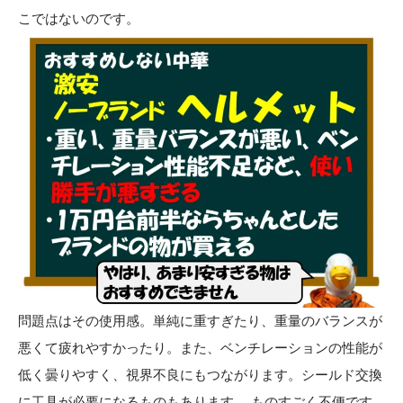
こではないのです。
問題点はその使用感。単純に重すぎたり、重量のバランスが
悪くて疲れやすかったり。また、ベンチレーションの性能が
低く曇りやすく、視界不良にもつながります。シールド交換
に工具が必要になるものもあります。 ものすごく不便です