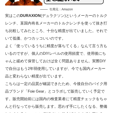
引用元：
Amazon
実はこの
DURAXION
(デュラクソン)というメーカーのトルク
レンチ、某国内有名メーカーのトルクレンチを使って抜き打
ち比較してみたところ、十分な精度が出ていました。それで
いて低価、かつカッコいいのです。
よく「使っているうちに精度が落ちてくる」なんて言う方も
いるのですが、個人のDIYレベルの使用頻度で、使用後にち
ゃんと緩めて保管しておけば全く問題ありません。実際DIY
で自分はもう2年弱使用していますが、今でも国内メーカー
品と変わらない精度が出ています。
こちらは一定の品質が確認できたため、今後自分のバイク用
品ブランド「Foie Gear」とコラボして販売していく予定で
す。販売開始前には国内の検査業者にて精度チェックをちゃ
んと行なってから販売します。思わず手にしたくなる、整備