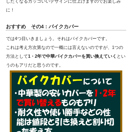
したくなるカッコいいデザインに仕上げますのでお楽しみ
に！
おすすめ その4：バイクカバー
では4つ目いきましょう。それはバイクカバーです。
これは考え方次第なので一概には言えないのですが、1つの
方法として
1・2年で中華バイクカバーを買い換えていく
とい
うのもアリだと思うのです。