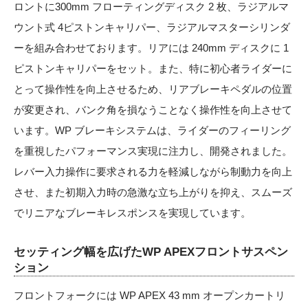
ロントに300mm フローティングディスク 2 枚、ラジアルマ
ウント式 4ピストンキャリパー、ラジアルマスターシリンダ
ーを組み合わせております。リアには 240mm ディスクに 1
ピストンキャリパーをセット。また、特に初心者ライダーに
とって操作性を向上させるため、リアブレーキペダルの位置
が変更され、バンク角を損なうことなく操作性を向上させて
います。WP ブレーキシステムは、ライダーのフィーリング
を重視したパフォーマンス実現に注力し、開発されました。
レバー入力操作に要求される力を軽減しながら制動力を向上
させ、また初期入力時の急激な立ち上がりを抑え、スムーズ
でリニアなブレーキレスポンスを実現しています。
セッティング幅を広げたWP APEXフロントサスペン
ション
フロントフォークには WP APEX 43 mm オープンカートリ