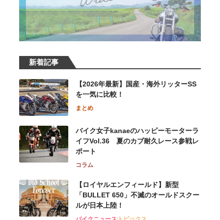
新着記事
【2026年最新】国産・海外リッターSS
を一気に比較！
まとめ
バイク女子kanaeのハッピーモーターラ
イフVol.36 夏のカブ耐久レース参戦レ
ポート
コラム
【ロイヤルエンフィールド】新型
「BULLET 650」不滅のオールドスクー
ルが⽇本上陸！
バイクニュース
トピックス