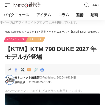
Aa
バイクニュース
アイテム
コラム
整備
動画
本ページはアフィリエイトプログラムを利用しています。
Moto Connect(モトコネクト)
>
記事
>
バイクニュース
>
【KTM】KTM 790 DUKE 2027 年モデルが登場
バイクニュース
トピックス
【KTM】KTM 790 DUKE 2027 年
モデルが登場
モトコネクト編集部
Published: 2026年6月24日
最終更新日 2026/06/24 15:33
本ページはアフィリエイトプログラムを利用しています。