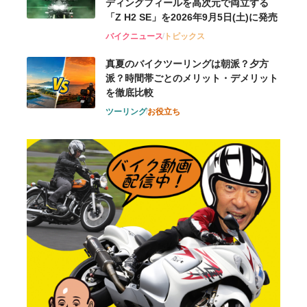
ディングフィールを高次元で両立する
「Z H2 SE」を2026年9月5日(土)に発売
バイクニュース
トピックス
真夏のバイクツーリングは朝派？夕方
派？時間帯ごとのメリット・デメリット
を徹底比較
ツーリング
お役立ち