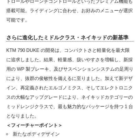
トロールやローンチコントロールといったプレミアム機能も
搭載可能。ライディングに合わせ、お好みのメニューが選択
可能です。
さらに進化したミドルクラス・ネイキッドの新基準
KTM 790 DUKE の開発は、コンパクトさと軽量化を最大限
に追求しました。結果、軽量感、扱いやすさを増幅し、新採
用の WP 製ブレーキ、及びサスペンションシステムの足周り
により、抜群の俊敏性を備えるに至りました。加えて新デザ
イン、再定義されたエルゴノミクス、そしてエレクトロニク
スの大幅なアップグレードにより、ネイキッドカテゴリーの
ミッドレンジクラスで、最も魅力的なパッケージを持つ 1 台
となりました。
＜フィーチャーポイント＞
新たなボディデザイン