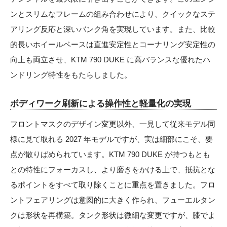
ンとスリムなフレームの組み合わせにより、クイックなステ
アリング反応と深いバンク角を実現しています。また、比較
的⻑いホイールベースは直進安定性とコーナリング安定性の
向上も両立させ、KTM 790 DUKE に高バランスな優れたハ
ンドリング特性をもたらしました。
ボディワーク刷新による操作性と軽量化の実現
フロントマスクのデザイン変更以外、一見して従来モデル同
様に見て取れる 2027 年モデルですが、実は細部にこそ、要
点が散りばめられています。KTM 790 DUKE が持つもとも
との特性にフォーカスし、より磨きをかける上で、抵抗とな
るポイントをすべて取り除くことに重点を置きました。フロ
ントフェアリングは意図的に大きく作られ、フューエルタン
クは形状を再構築。タンク形状は微細な変更ですが、膝でよ