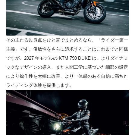
その主たる改良点をひと言でまとめるなら、「ライダー第一
主義」です。俊敏性をさらに追求することはこれまでと同様
ですが、2027 年モデルの KTM 790 DUKE は、よりダイナミ
ックなデザインの導入、また人間工学に基づいた細部の設定
により操作性を大幅に改善、より一体感のある自信に満ちた
ライディング体験を提供します。