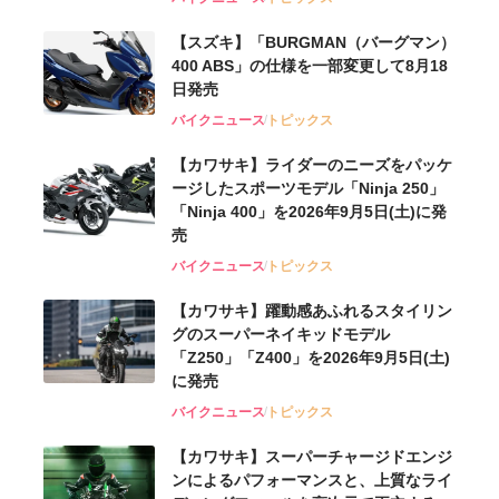
【スズキ】「BURGMAN（バーグマン）
400 ABS」の仕様を一部変更して8月18
日発売
バイクニュース
トピックス
【カワサキ】ライダーのニーズをパッケ
ージしたスポーツモデル「Ninja 250」
「Ninja 400」を2026年9月5日(土)に発
売
バイクニュース
トピックス
【カワサキ】躍動感あふれるスタイリン
グのスーパーネイキッドモデル
「Z250」「Z400」を2026年9月5日(土)
に発売
バイクニュース
トピックス
【カワサキ】スーパーチャージドエンジ
ンによるパフォーマンスと、上質なライ