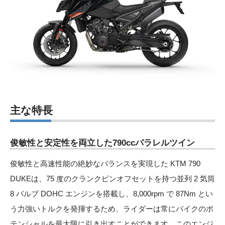
主な特長
俊敏性と安定性を両立した790ccパラレルツイン
俊敏性と高速性能の絶妙なバランスを実現した KTM 790
DUKEは、75 度のクランクピンオフセットを持つ並列 2 気筒
8 バルブ DOHC エンジンを搭載し、8,000rpm で 87Nm とい
う力強いトルクを発揮するため、ライダーは常にバイクのポ
テンシャルを最大限に引き出すことができます。このエンジ