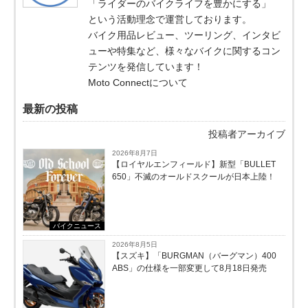
「ライダーのバイクライフを豊かにする」
という活動理念で運営しております。
バイク用品レビュー、ツーリング、インタビ
ューや特集など、様々なバイクに関するコン
テンツを発信しています！
Moto Connectについて
最新の投稿
投稿者アーカイブ
2026年8月7日
【ロイヤルエンフィールド】新型「BULLET
650」不滅のオールドスクールが⽇本上陸！
バイクニュース
2026年8月5日
【スズキ】「BURGMAN（バーグマン）400
ABS」の仕様を一部変更して8月18日発売