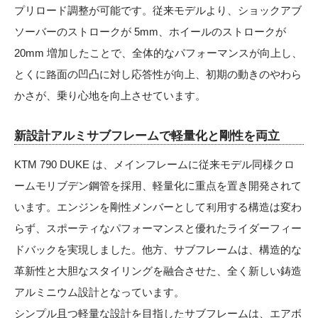
プリロード調整が可能です。従来モデルより、ショックアブ
ソーバーのストロークが 5mm、ホイールのストロークが
20mm 増加したことで、全体的なパフォーマンスが向上し、
とくに路面の凹凸に対し応答性が向上、初期の動きのやわら
かさが、乗り心地を向上させています。
新設計アルミサブフレームで軽量化と剛性を両立
KTM 790 DUKE は、メインフレームに従来モデル同様クロ
ームモリブデン鋼管を採用、軽量化に重点を置き開発されて
います。エンジンを剛性メンバーとして利用する構造は変わ
らず、スポーティなパフォーマンスと優れたライダーフィー
ドバックを実現しました。他方、サブフレームは、構造的な
革新性と大胆なスタイリングを融合させた、全く新しい鋳造
アルミニウム設計となっています。
シンプル且つ軽量な設計を目指したサブフレームは、エアボ