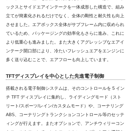
ックスとサイドエアインテークを一体成形した構造で、組み
立てが簡素化されるだけでなく、全体の剛性と耐久性も向上
させました。エアボックス全体がサブフレーム内に収められ
ているため、パッケージングの効率化もさらに進み、これに
より低重心も進みました。また大きくアグレッシブなエアイ
ンテーク開口部により、冷たいフレッシュエアをエンジンに
多く送り込むことで、エアフローも向上しています。
TFTディスプレイを中心とした先進電子制御
搭載される電子制御システムは、そのコントロールを 5 イン
チ TFT ディスプレイに集約し、ライディングモード（スト
リート/スポーツ/レイン/カスタムモード）や、コーナリング
ABS、コーナリングトランクションコントロール等のセッテ
ィングが行えます。またオプションで、アンチウィリーコン