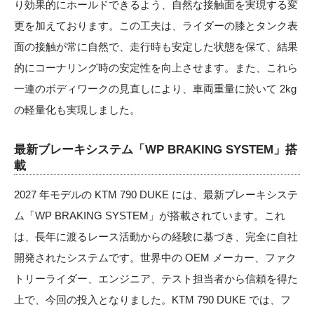
り効果的にホールドできるよう、自然な接触面を実現する変
更を加えております。この工夫は、ライダーの膝とタンク表
面の接触が常に自然で、走行時も安定した状態を保て、結果
的にコーナリング時の安定性を向上させます。また、これら
一連のボディワークの見直しにより、車両重量に於いて 2kg
の軽量化も実現しました。
最新ブレーキシステム「WP BRAKING SYSTEM」搭
載
2027 年モデルの KTM 790 DUKE には、最新ブレーキシステ
ム「WP BRAKING SYSTEM」が搭載されています。これ
は、⻑年に渡るレース活動からの経験に基づき、完全に自社
開発されたシステムです。世界中の OEM メーカー、ファク
トリーライダー、エンジニア、テスト担当者から信頼を得た
上で、今回の投入となりました。KTM 790 DUKE では、フ