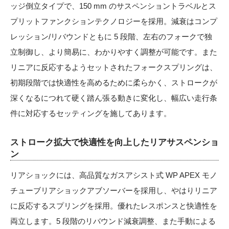
ッジ倒立タイプで、150 mm のサスペンショントラベルとス
プリットファンクションテクノロジーを採用。減衰はコンプ
レッション/リバウンドともに 5 段階、左右のフォークで独
立制御し、より簡易に、わかりやすく調整が可能です。また
リニアに反応するようセットされたフォークスプリングは、
初期段階では快適性を高めるために柔らかく、ストロークが
深くなるにつれて硬く踏ん張る動きに変化し、幅広い走行条
件に対応するセッティングを施してあります。
ストローク拡大で快適性を向上したリアサスペンショ
ン
リアショックには、高品質なガスアシスト式 WP APEX モノ
チューブリアショックアブソーバーを採用し、やはりリニア
に反応するスプリングを採用。優れたレスポンスと快適性を
両立します。5 段階のリバウンド減衰調整、また手動による