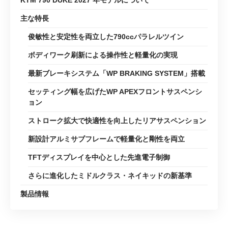
主な特長
俊敏性と安定性を両立した790ccパラレルツイン
ボディワーク刷新による操作性と軽量化の実現
最新ブレーキシステム「WP BRAKING SYSTEM」搭載
セッティング幅を広げたWP APEXフロントサスペンシ
ョン
ストローク拡大で快適性を向上したリアサスペンション
新設計アルミサブフレームで軽量化と剛性を両立
TFTディスプレイを中心とした先進電子制御
さらに進化したミドルクラス・ネイキッドの新基準
製品情報