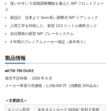
使いやすい 5 段階調整機能を備えた WP フロントフォー
ク
新設計、従来より 5mm⻑い調整式 WP リアショック
人間工学を吟味した、新型 13.5 リットル燃料タンク
自社開発の新型 WP ブレーキシステム
4 年間のプレミアムメーカー保証（条件有り）
製品情報
■KTM 790 DUKE
発売予定時期 ：2026 年 6 月
メーカー希望小売価格：1,198,000 円（消費税 10%込み）
＜主要諸元＞
エンジン型式
水冷 4 ストローク DOHC 並列 2 気筒