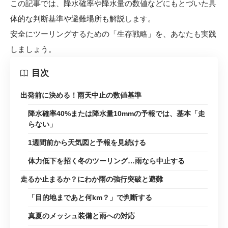
この記事では、降水確率や降水量の数値などにもとづいた具
体的な判断基準や避難場所も解説します。
安全にツーリングするための「生存戦略」を、あなたも実践
しましょう。
目次
出発前に決める！雨天中止の数値基準
降水確率40%または降水量10mmの予報では、基本「走
らない」
1週間前から天気図と予報を見続ける
体力低下を招く冬のツーリング…雨なら中止する
走るか止まるか？にわか雨の強行突破と避難
「目的地まであと何km？」で判断する
真夏のメッシュ装備と雨への対応