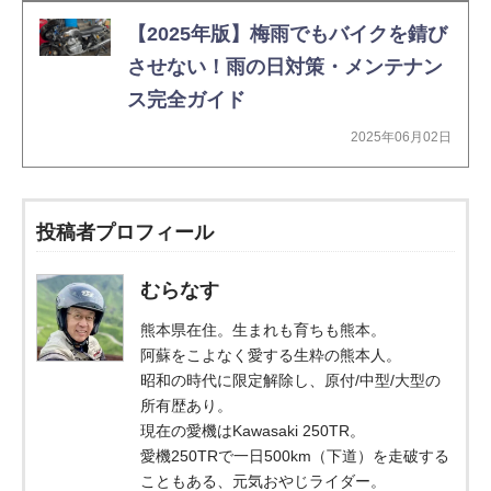
【2025年版】梅雨でもバイクを錆び
させない！雨の日対策・メンテナン
ス完全ガイド
2025年06月02日
投稿者プロフィール
むらなす
熊本県在住。生まれも育ちも熊本。
阿蘇をこよなく愛する生粋の熊本人。
昭和の時代に限定解除し、原付/中型/大型の
所有歴あり。
現在の愛機はKawasaki 250TR。
愛機250TRで一日500km（下道）を走破する
こともある、元気おやじライダー。