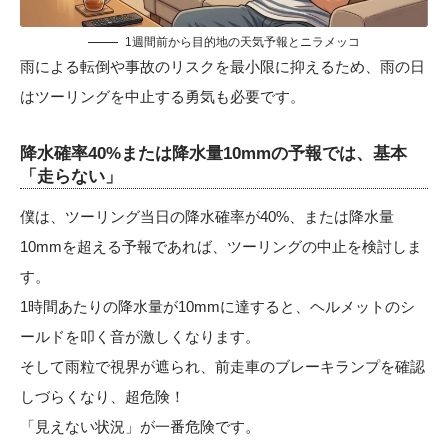
1週間前から目的地の天気予報とニラメッコ
雨による転倒や事故のリスクを最小限に抑えるため、雨の日
はツーリングを中止する勇気も必要です。
降水確率40%または降水量10mmの予報では、基本
「走らない」
僕は、ツーリング当日の降水確率が40%、または降水量
10mmを超える予報であれば、ツーリングの中止を検討しま
す。
1時間あたりの降水量が10mmに達すると、ヘルメットのシ
ールドを叩く音が激しくなります。
そして雨粒で視界が遮られ、前走車のブレーキランプを確認
しづらくなり、超危険！
「見えない状況」が一番危険です。