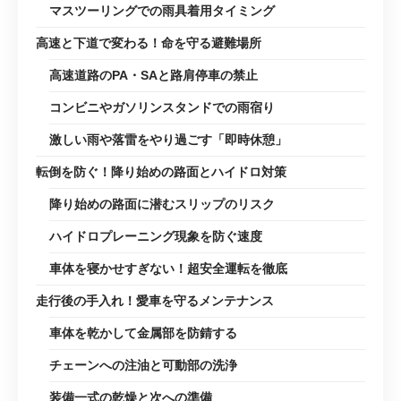
マスツーリングでの雨具着用タイミング
高速と下道で変わる！命を守る避難場所
高速道路のPA・SAと路肩停車の禁止
コンビニやガソリンスタンドでの雨宿り
激しい雨や落雷をやり過ごす「即時休憩」
転倒を防ぐ！降り始めの路面とハイドロ対策
降り始めの路面に潜むスリップのリスク
ハイドロプレーニング現象を防ぐ速度
車体を寝かせすぎない！超安全運転を徹底
走行後の手入れ！愛車を守るメンテナンス
車体を乾かして金属部を防錆する
チェーンへの注油と可動部の洗浄
装備一式の乾燥と次への準備