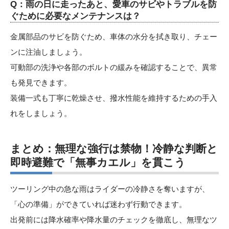
Q：雨の日に走ったあと、愛車のサビやトラブルを防
ぐために必要なメンテナンスは？
金属部品のサビを防ぐため、車体の水分を拭き取り、チェー
ンに注油しましょう。
可動部の洗浄や各部のボルトの緩みを確認することで、異常
も発見できます。
装備一式も丁寧に乾燥させ、撥水性能を維持するための手入
れをしましょう。
まとめ：無理な強行は禁物！冷静な判断と
即時避難で「無事カエル」を貫こう
ツーリング中の急な雨はライダーの冷静さを奪いますが、
「心の準備」ができていれば迷わず行動できます。
出発前には降水確率や降水量のチェックを徹底し、無理なツ