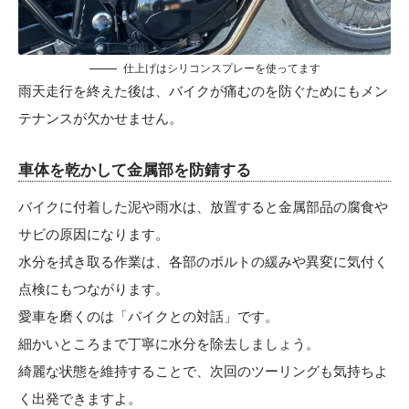
仕上げはシリコンスプレーを使ってます
雨天走行を終えた後は、バイクが痛むのを防ぐためにもメン
テナンスが欠かせません。
車体を乾かして金属部を防錆する
バイクに付着した泥や雨水は、放置すると金属部品の腐食や
サビの原因になります。
水分を拭き取る作業は、各部のボルトの緩みや異変に気付く
点検にもつながります。
愛車を磨くのは「バイクとの対話」です。
細かいところまで丁寧に水分を除去しましょう。
綺麗な状態を維持することで、次回のツーリングも気持ちよ
く出発できますよ。