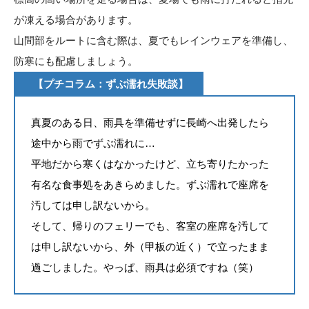
が凍える場合があります。
山間部をルートに含む際は、夏でもレインウェアを準備し、
防寒にも配慮しましょう。
【プチコラム：ずぶ濡れ失敗談】
真夏のある日、雨具を準備せずに長崎へ出発したら
途中から雨でずぶ濡れに…
平地だから寒くはなかったけど、立ち寄りたかった
有名な食事処をあきらめました。ずぶ濡れで座席を
汚しては申し訳ないから。
そして、帰りのフェリーでも、客室の座席を汚して
は申し訳ないから、外（甲板の近く）で立ったまま
過ごしました。やっぱ、雨具は必須ですね（笑）