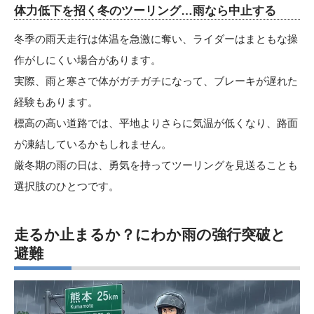
体力低下を招く冬のツーリング…雨なら中止する
冬季の雨天走行は体温を急激に奪い、ライダーはまともな操
作がしにくい場合があります。
実際、雨と寒さで体がガチガチになって、ブレーキが遅れた
経験もあります。
標高の高い道路では、平地よりさらに気温が低くなり、路面
が凍結しているかもしれません。
厳冬期の雨の日は、勇気を持ってツーリングを見送ることも
選択肢のひとつです。
走るか止まるか？にわか雨の強行突破と
避難