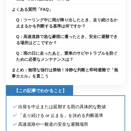
よくある質問「FAQ」
Q：ツーリング中に雨が降り出したとき、走り続けるか
止まるかを判断する基準は何ですか？
Q：高速道路で急な豪雨に遭ったとき、安全に避難でき
る場所はどこですか？
Q：雨の日に走ったあと、愛車のサビやトラブルを防ぐ
ために必要なメンテナンスは？
まとめ：無理な強行は禁物！冷静な判断と即時避難で「無
事カエル」を貫こう
【この記事でわかること】
✅ 出発を中止または延期する雨の具体的な数値
✅ 「走り続ける or 止まる」を決める判断基準
✅ 高速道路や一般道の安全な避難場所