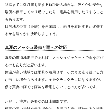
到着までに数時間を要する遠距離の場合は、速やかに安全な
場所へ停車してやり過ごしたり、雨具を着用したりすること
もあります。
目的地の位置（距離）を再確認し、雨具を着用するか避難す
るかを速やかに決断しましょう。
真夏のメッシュ装備と雨への対応
真夏の市街地走行であれば、メッシュジャケットで雨を浴び
るのもありだと思います。
気温が高い地域では雨具を着用せず、そのまま走り続ける方
が涼しい場合もあります…全身グチョグチョになりますが。
僕は真夏の雨では雨具を着用しないことの方が多いです。
ただし、注意が必要なのは山間部です。
標高の高い場所を走る場合は、夏場でも雨に打たれると指先