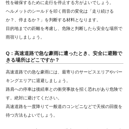
性を確保するために走行を停止する方がよいでしょう。
ヘルメットのシールドを叩く雨音の変化は「走り続ける
か？、停まるか？」を判断する材料となります。
目的地までの距離を考慮し、危険と判断したら安全な場所で
雨宿りしましょう。
Q：高速道路で急な豪雨に遭ったとき、安全に避難で
きる場所はどこですか？
高速道路での急な豪雨には、最寄りのサービスエリアやパー
キングエリアに退避しましょう。
路肩への停車は後続車との衝突事故を招く恐れがあり危険で
す。絶対に避けてください。
高速道路を一度降りて一般道のコンビニなどで天候の回復を
待つ方法もよいでしょう。