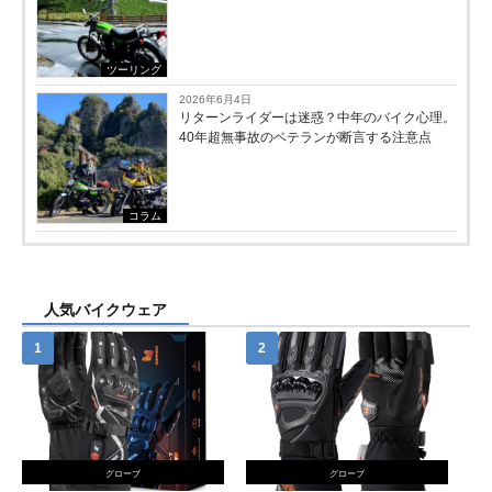
ツーリング
2026年6月4日
リターンライダーは迷惑？中年のバイク心理。
40年超無事故のベテランが断言する注意点
コラム
人気バイクウェア
グローブ
グローブ