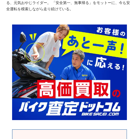
る、元気おやじライダー。 「安全第一、無事帰る」をモットーに、今も安
全運転を模索しながら走り続けている。