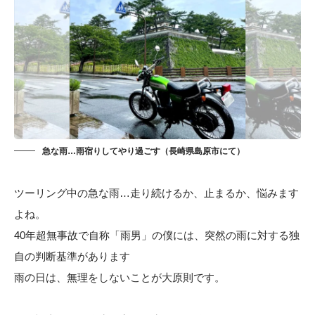
急な雨…雨宿りしてやり過ごす（長崎県島原市にて）
ツーリング中の急な雨…走り続けるか、止まるか、悩みます
よね。
40年超無事故で自称「雨男」の僕には、突然の雨に対する独
自の判断基準があります
雨の日は、無理をしないことが大原則です。