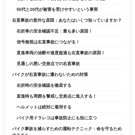
50代と20代が被害を受けやすいという事実
右直事故の意外な原因：あなたはいくつ知っていますか？
右折車の安全確認不足：最も多い原因！
信号無視は右直事故につながる！
直進車両の油断や速度超過も右直事故の原因！
見通しの悪い交差点での右直事故
バイクが右直事故に遭わないための対策
右折時の安全確認を徹底する
直進時も周囲を警戒し交差点に進入する！
ヘルメットは絶対に着用する
バイク用ドラレコは事故防止にも役に立つ
バイク事故を減らすための運転テクニック：命を守るため