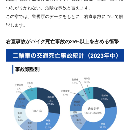
つながりかねない、危険な事故と言えます。
この章では、警視庁のデータをもとに、右直事故について解
説します。
右直事故がバイク死亡事故の25%以上を占める衝撃