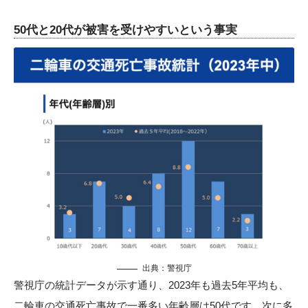
50代と20代が被害を受けやすいという事実
出典：
警視庁
警視庁の統計データが示す通り、2023年も過去5年平均も、
二輪車の交通死亡事故で一番多い年齢層は50代です。次に多