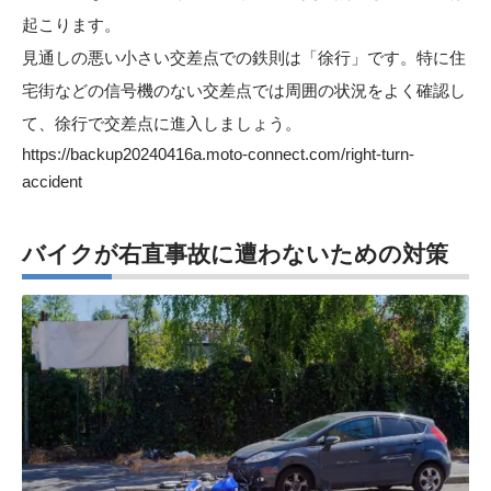
起こります。
見通しの悪い小さい交差点での鉄則は「徐行」です。特に住
宅街などの信号機のない交差点では周囲の状況をよく確認し
て、徐行で交差点に進入しましょう。
https://backup20240416a.moto-connect.com/right-turn-
accident
バイクが右直事故に遭わないための対策