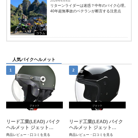
2026年6月4日
リターンライダーは迷惑？中年のバイク心理。
40年超無事故のベテランが断言する注意点
コラム
人気バイクヘルメット
ジェット
ジェット
リード工業(LEAD) バイク
リード工業(LEAD) バイク
ヘルメット ジェット
ヘルメット ジェット
CROSS バブルシールド付
CROSS ブラック CR-720 -
商品レビュー・口コミを見る
商品レビュー・口コミを見る