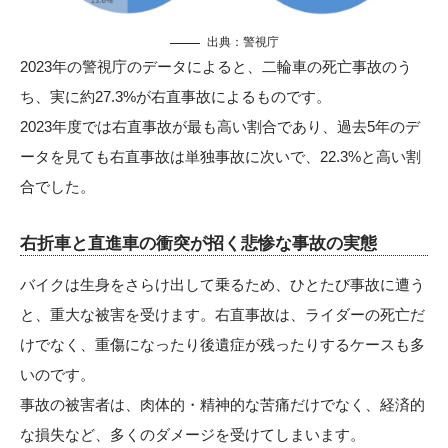
出典：
警視庁
2023年の警視庁のデータによると、二輪車の死亡事故のう
ち、実に約27.3%が右直事故によるものです。
2023年度では右直事故が最も高い割合であり、過去5年のデ
ータを見ても右直事故は単独事故に次いで、22.3%と高い割
合でした。
右折車と直進車の衝突が招く悲惨な事故の実態
バイクは生身をさらけ出して乗るため、ひとたび事故に遭う
と、重大な被害を受けます。右直事故は、ライダーの死亡だ
けでなく、重傷になったり後遺症が残ったりするケースも多
いのです。
事故の被害者は、肉体的・精神的な苦痛だけでなく、経済的
な損失など、多くのダメージを受けてしまいます。