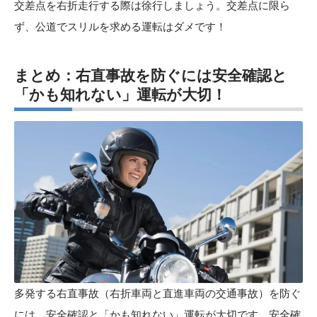
交差点を右折走行する際は徐行しましょう。交差点に限ら
ず、公道でスリルを求める運転はダメです！
まとめ：右直事故を防ぐには安全確認と
「かも知れない」運転が大切！
多発する右直事故（右折車両と直進車両の交通事故）を防ぐ
には、安全確認と「かも知れない」運転が大切です。安全確