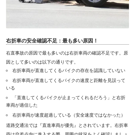
右折車の安全確認不足：最も多い原因！
右直事故の原因で最も多いのは右折車両の確認不足です。原
因として多いのは以下の通りです。
右折車両が直進してくるバイクの存在を認識していない
右折車両が直進してくるバイクの速度と距離を見誤って
いる
「直進してくるバイクが止まってくれるだろう」と右折
車両が過信した
右折車両が速度超過している（安全速度ではなかった）
道路交通法では『直進車両が優先』とされています。右折車
両は交差点内に進入する際、周囲の状況をよく確認しましょ