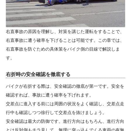
右直事故の原因を理解し、対策を講じた運転をすることで、
右直事故に遭う確率を下げることは可能です。この章では、
右直事故を防ぐための具体策をバイク側の目線で解説しま
す。
右折時の安全確認を徹底する
バイクが右折する際は、安全確認の徹底が第一です。安全を
確認すれば、事故に遭う確率を下げれます。
交差点に進入する前には周囲の状況をよく確認し、交差点走
行中も確認しつつ徐行して交差点を抜けましょう。
安全確認は最大の防御です。進行方向はもちろん、進行方向
とは反対側もチラ見して、無理に突っ込んでくる車両の有無