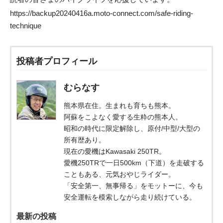
https://backup20240416a.moto-connect.com/safe-riding-
technique
投稿者プロフィール
むらなす
熊本県在住。生まれも育ちも熊本。
阿蘇をこよなく愛する生粋の熊本人。
昭和の時代に限定解除し、原付/中型/大型の
所有歴あり。
現在の愛機はKawasaki 250TR。
愛機250TRで一日500km（下道）を走破する
こともある、元気おやじライダー。
「安全第一、無事帰る」をモットーに、今も
安全運転を模索しながら走り続けている。
最新の投稿