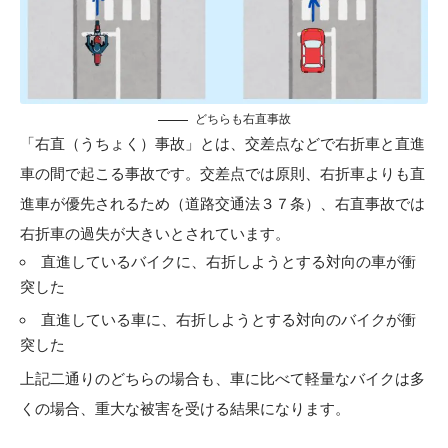
どちらも右直事故
「右直（うちょく）事故」とは、交差点などで右折車と直進
車の間で起こる事故です。交差点では原則、右折車よりも直
進車が優先されるため（道路交通法３７条）、右直事故では
右折車の過失が大きいとされています。
直進しているバイクに、右折しようとする対向の車が衝
突した
直進している車に、右折しようとする対向のバイクが衝
突した
上記二通りのどちらの場合も、車に比べて軽量なバイクは多
くの場合、重大な被害を受ける結果になります。