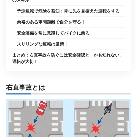
のスキル
予測運転で危険を察知：常に先を見据えた運転をする
余裕のある車間距離で自分を守る！
安全装備を常に意識してバイクに乗る
スリリングな運転は厳禁！
まとめ：右直事故を防ぐには安全確認と「かも知れない」
運転が大切！
右直事故とは