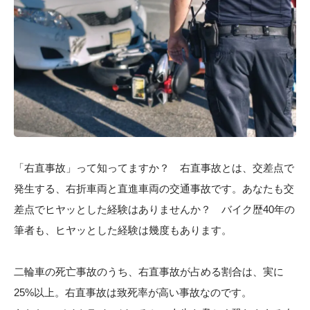
「右直事故」って知ってますか？ 右直事故とは、交差点で
発生する、右折車両と直進車両の交通事故です。あなたも交
差点でヒヤッとした経験はありませんか？ バイク歴40年の
筆者も、ヒヤッとした経験は幾度もあります。
二輪車の死亡事故のうち、右直事故が占める割合は、実に
25%以上。右直事故は致死率が高い事故なのです。