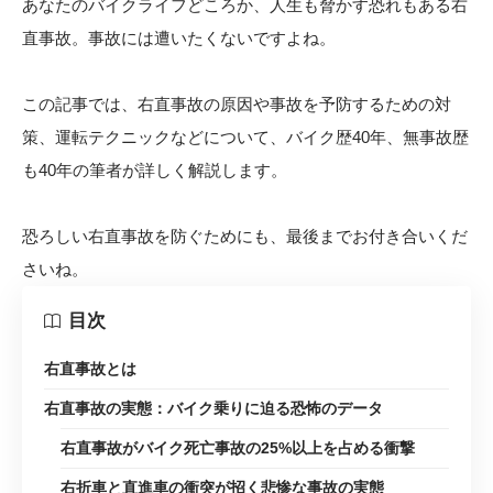
あなたのバイクライフどころか、人生も脅かす恐れもある右
直事故。事故には遭いたくないですよね。
この記事では、右直事故の原因や事故を予防するための対
策、運転テクニックなどについて、バイク歴40年、無事故歴
も40年の筆者が詳しく解説します。
恐ろしい右直事故を防ぐためにも、最後までお付き合いくだ
さいね。
目次
右直事故とは
右直事故の実態：バイク乗りに迫る恐怖のデータ
右直事故がバイク死亡事故の25%以上を占める衝撃
右折車と直進車の衝突が招く悲惨な事故の実態