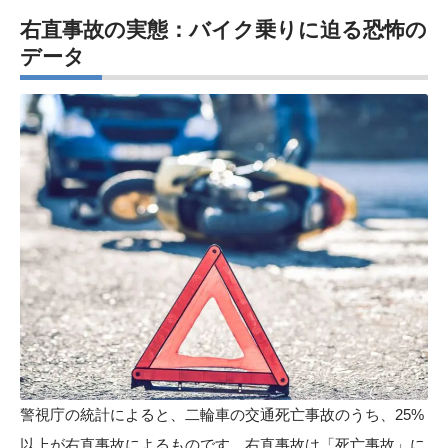
右直事故の実態：バイク乗りに迫る恐怖の
データ
警視庁の統計によると、二輪車の交通死亡事故のうち、25%
以上が右直事故によるものです。右直事故は「死亡事故」に