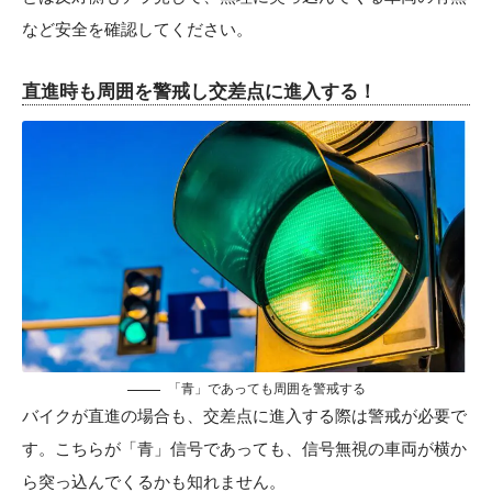
など安全を確認してください。
直進時も周囲を警戒し交差点に進入する！
「青」であっても周囲を警戒する
バイクが直進の場合も、交差点に進入する際は警戒が必要で
す。こちらが「青」信号であっても、信号無視の車両が横か
ら突っ込んでくるかも知れません。