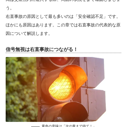
う。
右直事故の原因として最も多いのは「安全確認不足」です。
ほかにも原因はあります。この章では右直事故の代表的な原
因について解説します。
信号無視は右直事故につながる！
黄色の意味は「次の青まで待て！」