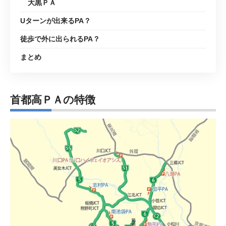
大黒ＰＡ
Uターンが出来るPA？
徒歩で外に出られるPA？
まとめ
首都高ＰＡの特徴