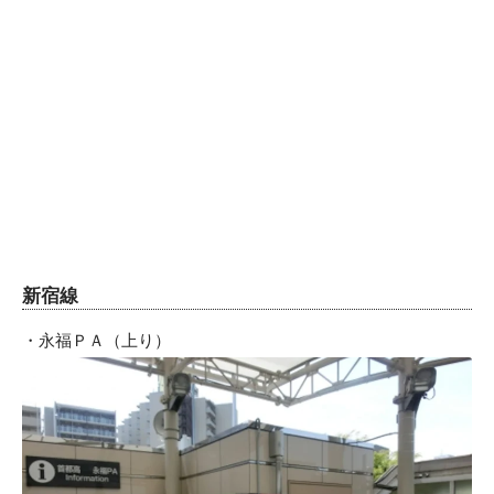
新宿線
・永福ＰＡ（上り）