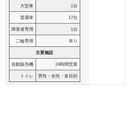
大型車
1台
普通車
17台
障害者専用
1台
二輪専用
有り
主要施設
自動販売機
24時間営業
トイレ
男性・女性・多目的