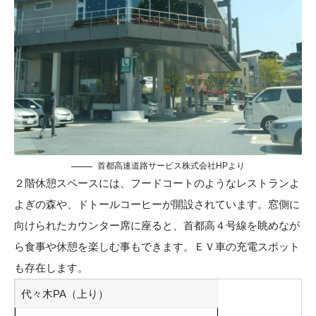
首都高速道路サービス株式会社HP
より
２階休憩スペースには、フードコートのようなレストランよ
よぎの森や、ドトールコーヒーが開設されています。窓側に
向けられたカウンター席に座ると、首都高４号線を眺めなが
ら食事や休憩を楽しむ事もできます。ＥＶ車の充電スポット
も存在します。
代々木PA（上り）