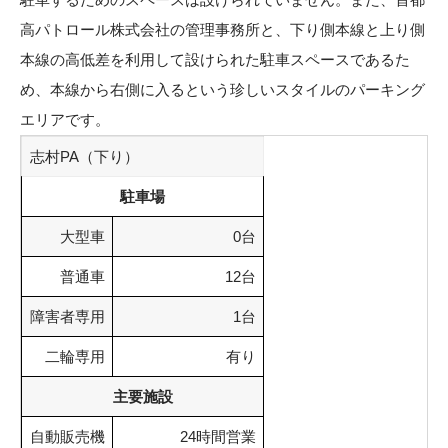
高パトロール株式会社の管理事務所と、下り側本線と上り側
本線の高低差を利用して設けられた駐車スペースであるた
め、本線から右側に入るという珍しいスタイルのパーキング
エリアです。
志村PA（下り）
駐車場
大型車
0台
普通車
12台
障害者専用
1台
二輪専用
有り
主要施設
自動販売機
24時間営業