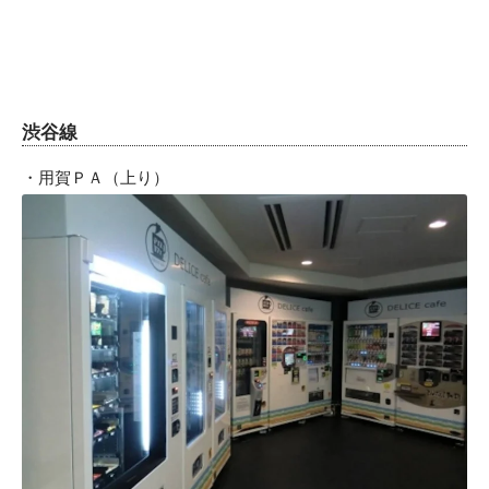
渋谷線
・用賀ＰＡ（上り）