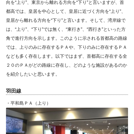
向を“上り”、東京から離れる方向を“下り”と言いますが、首
都高では、皇居を中心として、皇居に近づく方向を“上り”、
皇居から離れる方向を“下り”と言います。そして、湾岸線で
は、“上り”、“下り”では無く、“東行き”、“西行き”といった方
角で進行方向を示します。このように示される首都高の路線
では、上りのみに存在するＰＡや、下りのみに存在するＰＡ
なども多く存在します。以下ではまず、首都高に存在する全
２０のＰＡがどの路線に存在し、どのような施設があるのか
を紹介したいと思います。
羽田線
・平和島ＰＡ（上り）