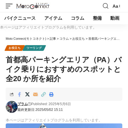
Aa
バイクニュース
アイテム
コラム
整備
動画
本ページはアフィリエイトプログラムを利用しています。
Moto Connect(モトコネクト)
>
記事
>
コラム
>
お役立ち
>
首都高パーキングエリア（PA）バイク乗りにおすすめのスポットと全20 か所を紹介
お役立ち
ツーリング
首都高パーキングエリア（PA）バ
イク乗りにおすすめのスポットと
全20 か所を紹介
プラム
Published: 2025年5月6日
最終更新日 2025/05/02 15:11
本ページはアフィリエイトプログラムを利用しています。