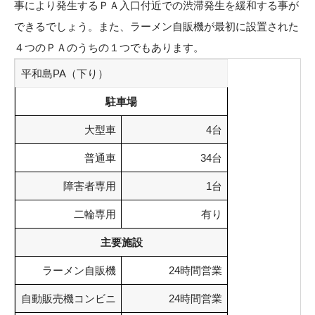
事により発生するＰＡ入口付近での渋滞発生を緩和する事が
できるでしょう。また、ラーメン自販機が最初に設置された
４つのＰＡのうちの１つでもあります。
平和島PA（下り）
駐車場
大型車
4台
普通車
34台
障害者専用
1台
二輪専用
有り
主要施設
ラーメン自販機
24時間営業
自動販売機コンビニ
24時間営業