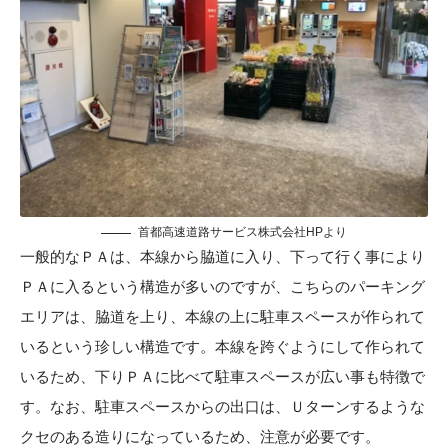
首都高速道路サービス株式会社HP
より
一般的なＰＡは、本線から脇道に入り、下って行く事により
ＰＡに入るという構造が多いのですが、こちらのパーキング
エリアは、脇道を上り、本線の上に駐車スペースが作られて
いるという珍しい構造です。本線を跨ぐようにして作られて
いるため、下りＰＡに比べて駐車スペースが広い事も特徴で
す。なお、駐車スペースからの出口は、Ｕターンするような
クセのある造りになっているため、注意が必要です。