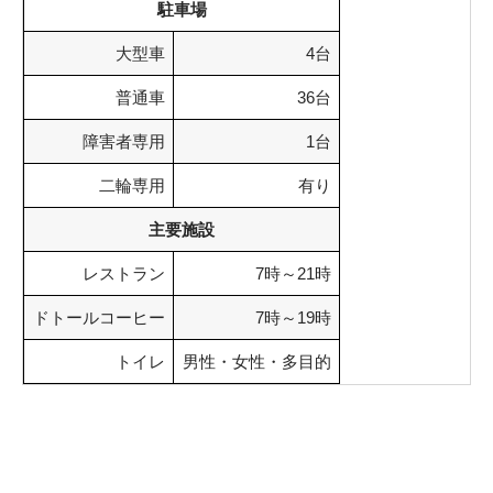
駐車場
大型車
4台
普通車
36台
障害者専用
1台
二輪専用
有り
主要施設
レストラン
7時～21時
ドトールコーヒー
7時～19時
トイレ
男性・女性・多目的