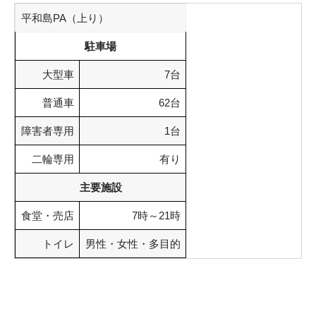
平和島PA（上り）
駐車場
大型車
7台
普通車
62台
障害者専用
1台
二輪専用
有り
主要施設
食堂・売店
7時～21時
トイレ
男性・女性・多目的