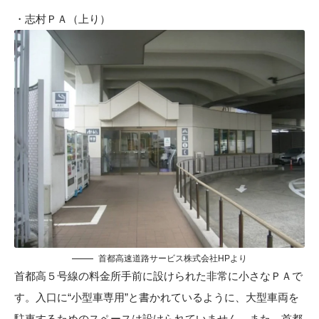
・志村ＰＡ（上り）
首都高速道路サービス株式会社HP
より
首都高５号線の料金所手前に設けられた非常に小さなＰＡで
す。入口に“小型車専用”と書かれているように、大型車両を
駐車するためのスペースは設けられていません。また、首都