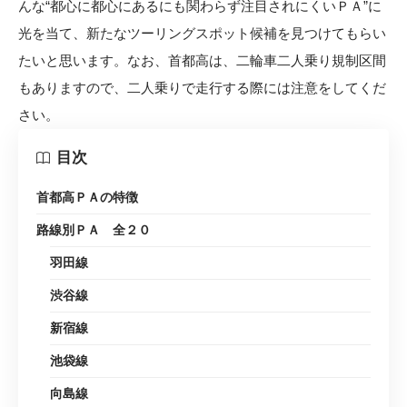
んな“都心に都心にあるにも関わらず注目されにくいＰＡ”に
光を当て、新たなツーリングスポット候補を見つけてもらい
たいと思います。なお、首都高は、二輪車二人乗り規制区間
もありますので、二人乗りで走行する際には注意をしてくだ
さい。
目次
首都高ＰＡの特徴
路線別ＰＡ 全２０
羽田線
渋谷線
新宿線
池袋線
向島線