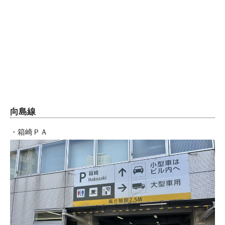
向島線
・箱崎ＰＡ