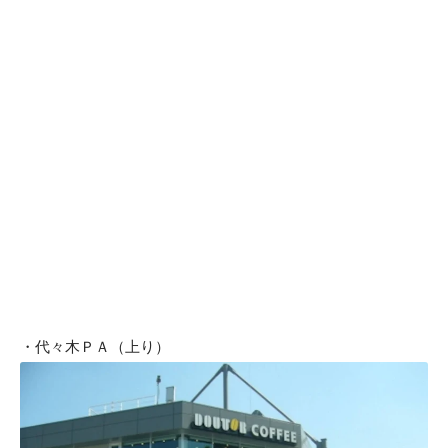
・代々木ＰＡ（上り）