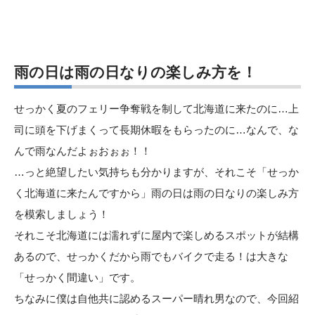
雨の日は雨の日なりの楽しみ方を！
せっかく夏のフェリー争奪戦を制して北海道に来たのに…上
司に頭を下げまくって長期休暇をもらったのに…なんで、な
んで雨なんだよぉおぉぉ！！
…っと絶望したい気持ちも分かりますが、それこそ「せっか
く北海道に来たんですから」雨の日は雨の日なりの楽しみ方
を模索しましょう！
それこそ北海道には濡れずに屋内で楽しめるスポットが結構
あるので、せっかくだから雨でもバイクで走る！は大きな
「せっかく間違い」です。
ちなみに僕は自他共に認めるスーパー晴れ男なので、今回紹