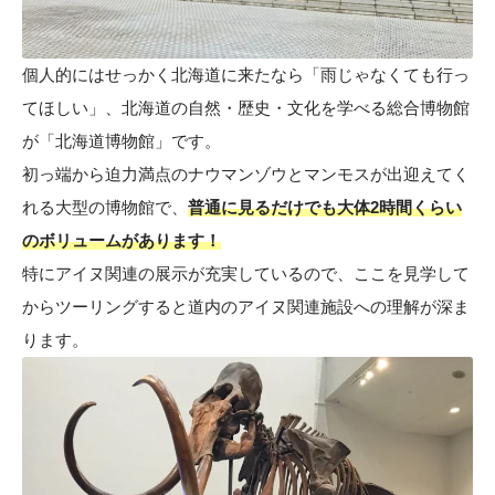
個人的にはせっかく北海道に来たなら「雨じゃなくても行っ
てほしい」、北海道の自然・歴史・文化を学べる総合博物館
が「北海道博物館」です。
初っ端から迫力満点のナウマンゾウとマンモスが出迎えてく
れる大型の博物館で、
普通に見るだけでも大体2時間くらい
のボリュームがあります！
特にアイヌ関連の展示が充実しているので、ここを見学して
からツーリングすると道内のアイヌ関連施設への理解が深ま
ります。