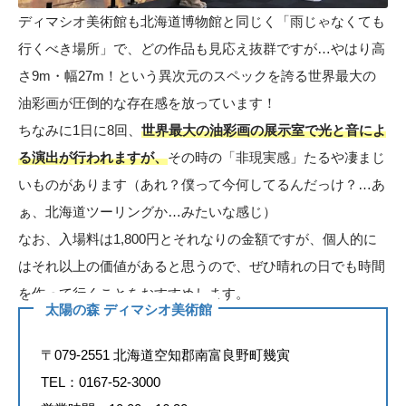
ディマシオ美術館も北海道博物館と同じく「雨じゃなくても
行くべき場所」で、どの作品も見応え抜群ですが…やはり高
さ9m・幅27m！という異次元のスペックを誇る世界最大の
油彩画が圧倒的な存在感を放っています！
ちなみに1日に8回、
世界最大の油彩画の展示室で光と音によ
る演出が行われますが、
その時の「非現実感」たるや凄まじ
いものがあります（あれ？僕って今何してるんだっけ？…あ
ぁ、北海道ツーリングか…みたいな感じ）
なお、入場料は1,800円とそれなりの金額ですが、個人的に
はそれ以上の価値があると思うので、ぜひ晴れの日でも時間
を作って行くことをおすすめします。
太陽の森 ディマシオ美術館
〒079-2551 北海道空知郡南富良野町幾寅
TEL：0167-52-3000