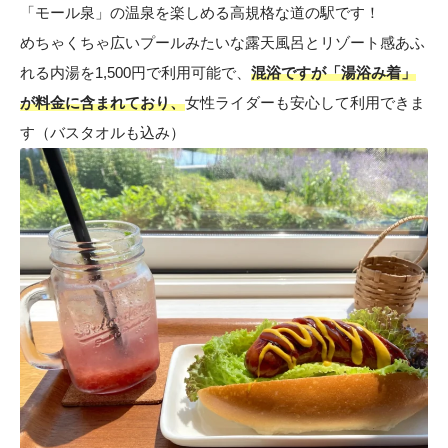
「モール泉」の温泉を楽しめる高規格な道の駅です！
めちゃくちゃ広いプールみたいな露天風呂とリゾート感あふ
れる内湯を1,500円で利用可能で、
混浴ですが「湯浴み着」
が料金に含まれており、
女性ライダーも安心して利用できま
す（バスタオルも込み）