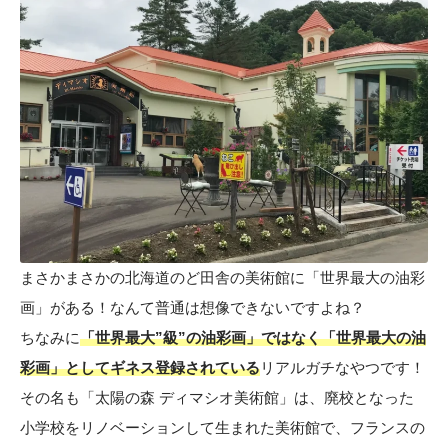
まさかまさかの北海道のど田舎の美術館に「世界最大の油彩
画」がある！なんて普通は想像できないですよね？
ちなみに
「世界最大”級”の油彩画」ではなく「世界最大の油
彩画」としてギネス登録されている
リアルガチなやつです！
その名も「太陽の森 ディマシオ美術館」は、廃校となった
小学校をリノベーションして生まれた美術館で、フランスの