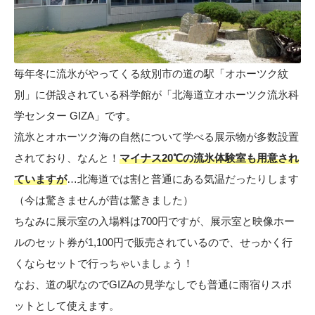
毎年冬に流氷がやってくる紋別市の道の駅「オホーツク紋
別」に併設されている科学館が「北海道立オホーツク流氷科
学センター GIZA」です。
流氷とオホーツク海の自然について学べる展示物が多数設置
されており、なんと！
マイナス20℃の流氷体験室も用意され
ていますが
…北海道では割と普通にある気温だったりします
（今は驚きませんが昔は驚きました）
ちなみに展示室の入場料は700円ですが、展示室と映像ホー
ルのセット券が1,100円で販売されているので、せっかく行
くならセットで行っちゃいましょう！
なお、道の駅なのでGIZAの見学なしでも普通に雨宿りスポ
ットとして使えます。