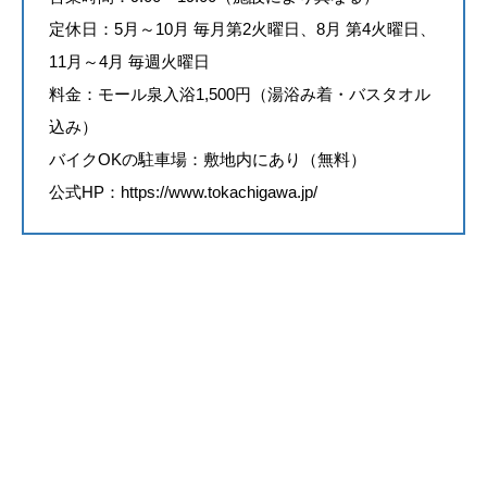
定休日：5月～10月 毎月第2火曜日、8月 第4火曜日、
11月～4月 毎週火曜日
料金：モール泉入浴1,500円（湯浴み着・バスタオル
込み）
バイクOKの駐車場：敷地内にあり（無料）
公式HP：
https://www.tokachigawa.jp/