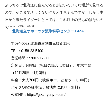
ぶっちゃけ北海道に住んでると割といろいろな場所で見れる
ので、そこまで珍しくないクリオネちゃんですが…しかし本
州から来たライダーにとっては、これ以上の見ものはないの
では？（雨に感謝）
北海道立オホーツク流氷科学センター GIZA
〒094-0023 北海道紋別市元紋別11-6
TEL：0158-23-5400
営業時間：9:00〜17:00
定休日：月曜日（祝日の場合は翌日）、年末年始
（12月29日～1月3日）
料金：大人700円（映像ホールとセット1,100円）
バイクOKの駐車場：敷地内にあり（無料）
公式HP：
https://giza-ryuhyo.com/