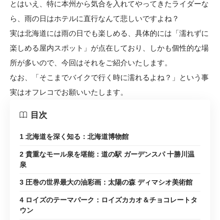
とはいえ、特に本州から気合を入れてやってきたライダーな
ら、雨の日はホテルに直行なんて悲しいですよね？
実は北海道には雨の日でも楽しめる、具体的には「濡れずに
楽しめる屋内スポット」が点在しており、しかも個性的な場
所が多いので、今回はそれをご紹介いたします。
なお、「そこまでバイクで行く時に濡れるよね？」という事
実はオフレコでお願いいたします。
目次
1 北海道を深く知る：北海道博物館
2 貴重なモール泉を堪能：道の駅 ガーデンスパ 十勝川温
泉
3 圧巻の世界最大の油彩画：太陽の森 ディマシオ美術館
4 ロイズのテーマパーク：ロイズカカオ＆チョコレートタ
ウン