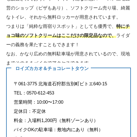
営のショップ（ピザもあり）、ソフトクリーム売り場、綺麗
なトイレ、それから無料ロッカーが用意されています。
つまりは「純粋な雨宿りスポット」としても優秀で、
特にチ
ョコ味のソフトクリームはここだけの限定品なので、
ライダ
ーの義務を果たすこともできます！
なお、かなり広めの無料駐車場が用意されているので、現地
までそのままバイクでアクセスできます。
ロイズカカオ＆チョコレートタウン
〒061-3775 北海道石狩郡当別町ビトエ640-15
TEL：0570-612-453
営業時間：10:00〜17:00
定休日：不定休
料金：入場料1,200円（無料ゾーンあり）
バイクOKの駐車場：敷地内にあり（無料）