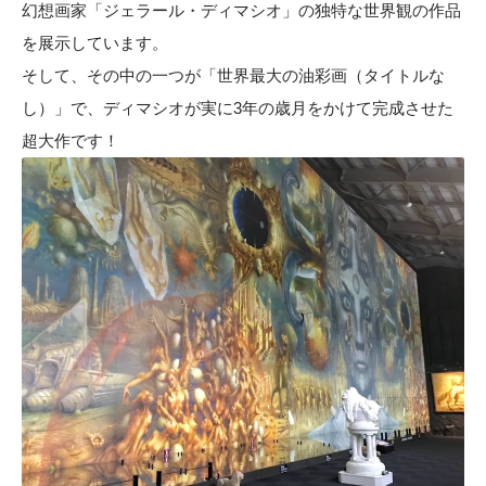
幻想画家「ジェラール・ディマシオ」の独特な世界観の作品
を展示しています。
そして、その中の一つが「世界最大の油彩画（タイトルな
し）」で、ディマシオが実に3年の歳月をかけて完成させた
超大作です！