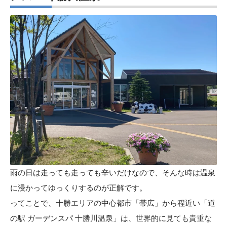
雨の日は走っても走っても辛いだけなので、そんな時は温泉
に浸かってゆっくりするのが正解です。
ってことで、十勝エリアの中心都市「帯広」から程近い「道
の駅 ガーデンスパ 十勝川温泉」は、世界的に見ても貴重な