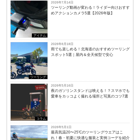
2026年7月14日
ツーリング動画が変わる！ライダー向けおすす
めアクションカメラ5選【2026年版】
アイテム
2026年6月18日
雨でも楽しめる！北海道のおすすめツーリング
スポット5選｜屋内＆全天候型で安心
ツーリング
2026年5月16日
夜のガソリンスタンドは映える！？スマホでも
愛車をカッコよく撮れる場所と写真のコツ7選
コラム
2026年5月1日
最高気温20〜25℃のツーリングウエアはこ
れ！春・初夏に快適な服装と実例コーデを紹介