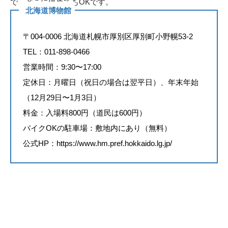
で、どこに停めてもOKです。
北海道博物館
〒004-0006 北海道札幌市厚別区厚別町小野幌53-2
TEL：011-898-0466
営業時間：9:30〜17:00
定休日：月曜日（祝日の場合は翌平日）、年末年始
（12月29日〜1月3日）
料金：入場料800円（道民は600円）
バイクOKの駐車場：敷地内にあり（無料）
公式HP：
https://www.hm.pref.hokkaido.lg.jp/