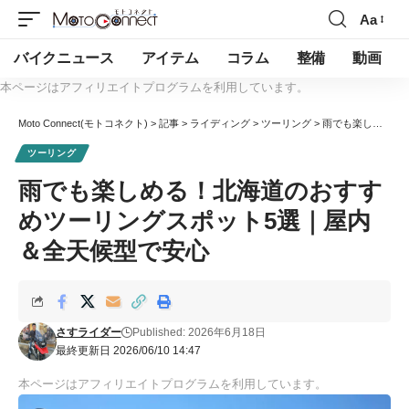
Aa
バイクニュース
アイテム
コラム
整備
動画
本ページはアフィリエイトプログラムを利用しています。
Moto Connect(モトコネクト)
>
記事
>
ライディング
>
ツーリング
>
雨でも楽しめる！北海道のおすすめツーリングスポット5選｜屋内＆全天候型で安心
ツーリング
雨でも楽しめる！北海道のおすす
めツーリングスポット5選｜屋内
＆全天候型で安心
さすライダー
Published: 2026年6月18日
最終更新日 2026/06/10 14:47
本ページはアフィリエイトプログラムを利用しています。