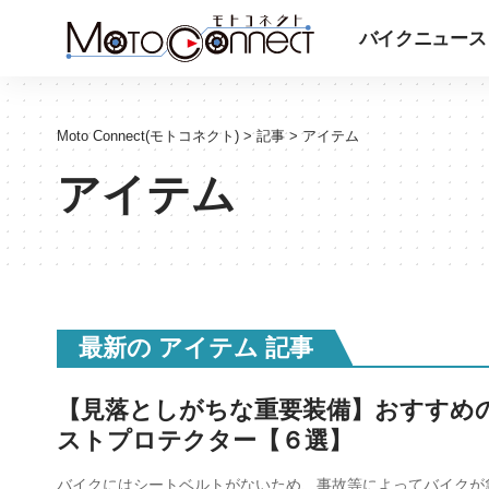
バイクニュース
Moto Connect(モトコネクト)
>
記事
>
アイテム
アイテム
最新の アイテム 記事
【見落としがちな重要装備】おすすめ
ストプロテクター【６選】
バイクにはシートベルトがないため、事故等によってバイクが