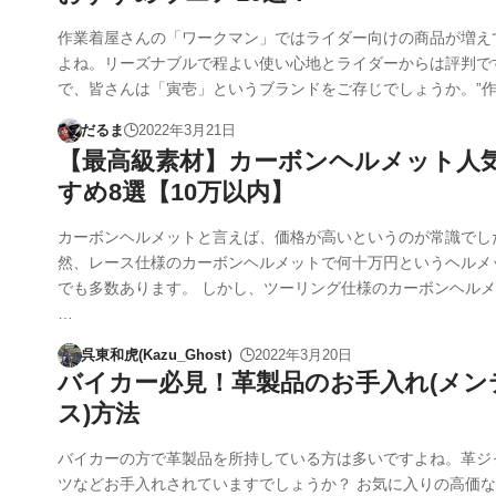
作業着屋さんの「ワークマン」ではライダー向けの商品が増え
よね。リーズナブルで程よい使い心地とライダーからは評判で
で、皆さんは「寅壱」というブランドをご存じでしょうか。”
だるま
2022年3月21日
【最高級素材】カーボンヘルメット人
すめ8選【10万以内】
カーボンヘルメットと言えば、価格が高いというのが常識でし
然、レース仕様のカーボンヘルメットで何十万円というヘルメ
でも多数あります。 しかし、ツーリング仕様のカーボンヘル
…
呉東和虎(Kazu_Ghost）
2022年3月20日
バイカー必見！革製品のお手入れ(メン
ス)方法
バイカーの方で革製品を所持している方は多いですよね。革ジ
ツなどお手入れされていますでしょうか？ お気に入りの高価