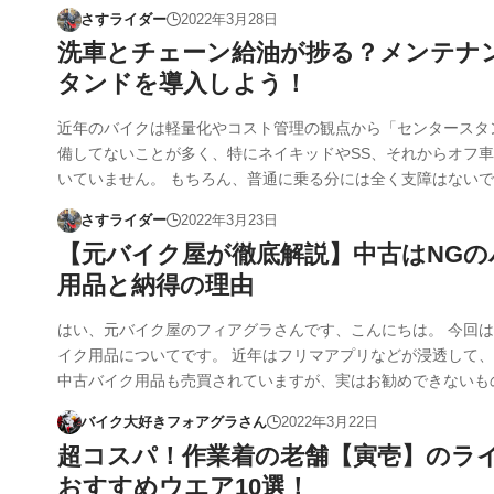
さすライダー
2022年3月28日
洗車とチェーン給油が捗る？メンテナ
タンドを導入しよう！
近年のバイクは軽量化やコスト管理の観点から「センタースタ
備してないことが多く、特にネイキッドやSS、それからオフ
いていません。 もちろん、普通に乗る分には全く支障はない
さすライダー
2022年3月23日
【元バイク屋が徹底解説】中古はNGの
用品と納得の理由
はい、元バイク屋のフィアグラさんです、こんにちは。 今回
イク用品についてです。 近年はフリマアプリなどが浸透して
中古バイク用品も売買されていますが、実はお勧めできないも
バイク大好きフォアグラさん
2022年3月22日
超コスパ！作業着の老舗【寅壱】のラ
おすすめウエア10選！