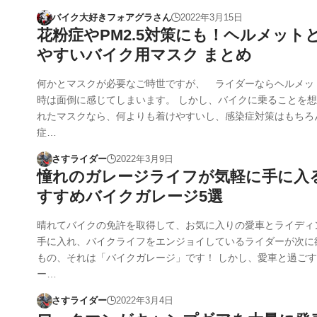
バイク大好きフォアグラさん
2022年3月15日
花粉症やPM2.5対策にも！ヘルメット
やすいバイク用マスク まとめ
何かとマスクが必要なご時世ですが、 ライダーならヘルメッ
時は面倒に感じてしまいます。 しかし、バイクに乗ることを
れたマスクなら、何よりも着けやすいし、感染症対策はもちろ
症…
さすライダー
2022年3月9日
憧れのガレージライフが気軽に手に入
すすめバイクガレージ5選
晴れてバイクの免許を取得して、お気に入りの愛車とライディ
手に入れ、バイクライフをエンジョイしているライダーが次に
もの、それは「バイクガレージ」です！ しかし、愛車と過ご
ー…
さすライダー
2022年3月4日