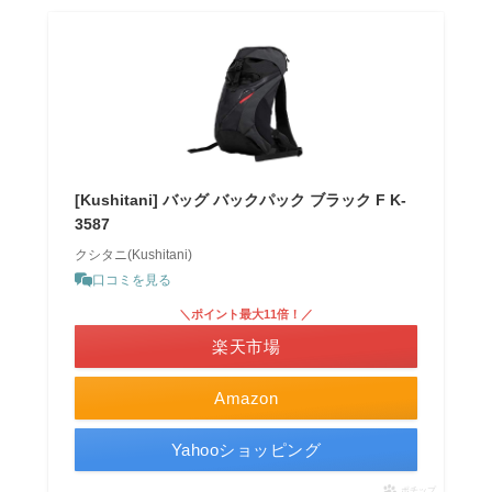
[Kushitani] バッグ バックパック ブラック F K-
3587
クシタニ(Kushitani)
口コミを見る
＼ポイント最大11倍！／
楽天市場
Amazon
Yahooショッピング
ポチップ