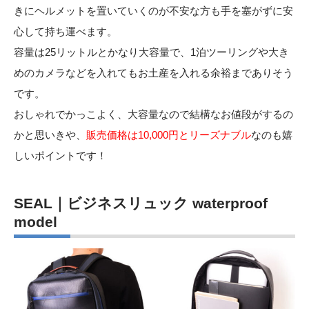
きにヘルメットを置いていくのが不安な方も手を塞がずに安
心して持ち運べます。
容量は25リットルとかなり大容量で、1泊ツーリングや大き
めのカメラなどを入れてもお土産を入れる余裕までありそう
です。
おしゃれでかっこよく、大容量なので結構なお値段がするの
かと思いきや、
販売価格は10,000円とリーズナブル
なのも嬉
しいポイントです！
SEAL｜ビジネスリュック waterproof
model