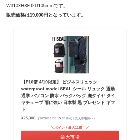
W310×H380×D105mmです。
販売価格は19,000円となっています。
【P10倍 4/10限定】 ビジネスリュック
waterproof model SEAL シール リュック 通勤
通学 パソコン 防水 バックパック 廃タイヤ タイ
ヤチューブ 雨に強い 日本製 黒 プレゼント ギフ
ト
¥25,300
（2026/08/05 15:36時点 | 楽天市場調べ）
＼ポイント最大11倍！／
楽天市場