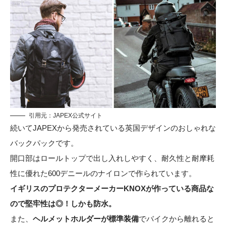
引用元：
JAPEX公式サイト
続いてJAPEXから発売されている英国デザインのおしゃれな
バックパックです。
開口部はロールトップで出し入れしやすく、耐久性と耐摩耗
性に優れた600デニールのナイロンで作られています。
イギリスのプロテクターメーカーKNOXが作っている商品な
ので堅牢性は◎！しかも防水。
また、
ヘルメットホルダーが標準装備
でバイクから離れると