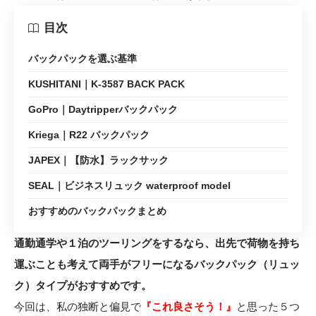
目次
バックパックを選ぶ基準
KUSHITANI｜K-3587 BACK PACK
GoPro｜Daytripperバックパック
Kriega｜R22 バックパック
JAPEX｜【防水】ラックサック
SEAL｜ビジネスリュック waterproof model
おすすめのバックパックまとめ
通勤通学や１泊のツーリングをするなら、出先で荷物を持ち
運ぶことも考えて両手がフリーになるバックパック（リュッ
ク）タイプがおすすめです。
今回は、私の独断と偏見で
『これ良さそう！』
と思った５つ