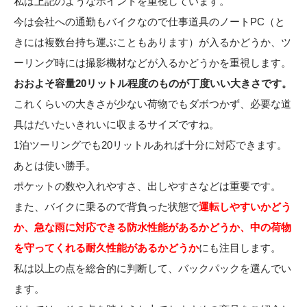
私は上記のようなポイントを重視しています。
今は会社への通勤もバイクなので仕事道具のノートPC（と
きには複数台持ち運ぶこともあります）が入るかどうか、ツ
ーリング時には撮影機材などが入るかどうかを重視します。
おおよそ容量20リットル程度のものが丁度いい大きさです。
これくらいの大きさが少ない荷物でもダボつかず、必要な道
具はだいたいきれいに収まるサイズですね。
1泊ツーリングでも20リットルあれば十分に対応できます。
あとは使い勝手。
ポケットの数や入れやすさ、出しやすさなどは重要です。
また、バイクに乗るので背負った状態で
運転しやすいかどう
か、急な雨に対応できる防水性能があるかどうか、中の荷物
を守ってくれる耐久性能があるかどうか
にも注目します。
私は以上の点を総合的に判断して、バックパックを選んでい
ます。