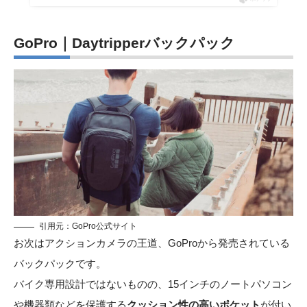
GoPro｜Daytripperバックパック
引用元：
GoPro公式サイト
お次はアクションカメラの王道、GoProから発売されている
バックパックです。
バイク専用設計ではないものの、15インチのノートパソコン
や機器類などを保護する
クッション性の高いポケット
が付い