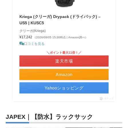
Kriega (クリーガ) Drypack (ドライパック) –
US5 | KUSC5
クリーガ(Kriega)
¥17,242
（2026/08/05 15:36時点 | Amazon調べ）
口コミを見る
＼ポイント最大11倍！／
楽天市場
Amazon
Yahooショッピング
ポチップ
JAPEX｜【防水】ラックサック