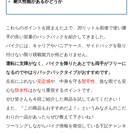
耐久性能があるかどうか
これらのポイントを踏まえた上で、20リットル前後で使い勝
手の良い容量のバックパックを紹介してきました。
バイクには、キャリアやパニアケース、サイドバッグを取り
付けない限り積載能力が殆どありません。
運転に支障がなく、バイクを降りたあとでも両手がフリーに
なるのでやはりバックパックタイプがおすすめです。
左右にぶれない
安定感
や、中身を守る
堅牢性
、急な雨でも安
心な
防水性
はかなり重視するポイントです。
ぜひ皆さんも今回ご紹介した商品を試してみてください！
また、『この商品もおすすめだよ！』というみなさんのこだ
わりの一品があったらぜひ教えて下さいね！
ツーリングしながらバイク情報を発信している下記チャンネ