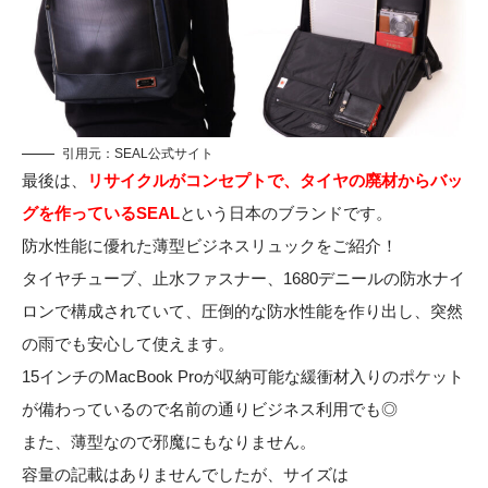
引用元：
SEAL公式サイト
最後は、
リサイクルがコンセプトで、タイヤの廃材からバッ
グを作っているSEAL
という日本のブランドです。
防水性能に優れた薄型ビジネスリュックをご紹介！
タイヤチューブ、止水ファスナー、1680デニールの防水ナイ
ロンで構成されていて、圧倒的な防水性能を作り出し、突然
の雨でも安心して使えます。
15インチのMacBook Proが収納可能な緩衝材入りのポケット
が備わっているので名前の通りビジネス利用でも◎
また、薄型なので邪魔にもなりません。
容量の記載はありませんでしたが、サイズは