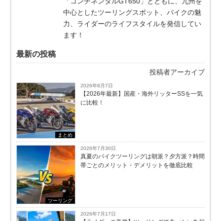
「コンチネンタルGT650」とともに、九州を
中心としたツーリングスポット、バイクの魅
力、ライダーのライフスタイルを発信してい
ます！
最新の投稿
投稿者アーカイブ
2026年8月7日
【2026年最新】国産・海外リッターSSを一気
に比較！
まとめ
2026年7月30日
真夏のバイクツーリングは朝派？夕方派？時間
帯ごとのメリット・デメリットを徹底比較
ツーリング
2026年7月17日