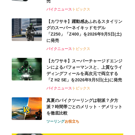
売
バイクニュース
トピックス
【カワサキ】躍動感あふれるスタイリン
グのスーパーネイキッドモデル
「Z250」「Z400」を2026年9月5日(土)
に発売
バイクニュース
トピックス
【カワサキ】スーパーチャージドエンジ
ンによるパフォーマンスと、上質なライ
ディングフィールを高次元で両立する
「Z H2 SE」を2026年9月5日(土)に発売
バイクニュース
トピックス
真夏のバイクツーリングは朝派？夕方
派？時間帯ごとのメリット・デメリット
を徹底比較
ツーリング
お役立ち