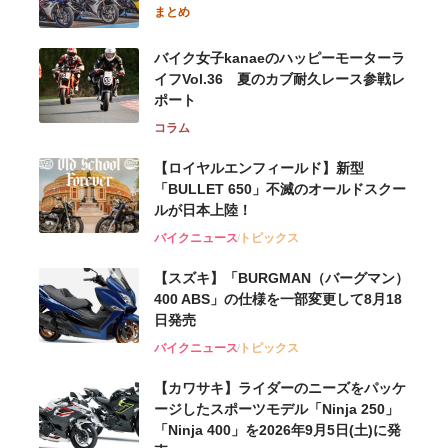
まとめ
バイク女子kanaeのハッピーモーターラ
イフVol.36 夏のカブ耐久レース参戦レ
ポート
コラム
【ロイヤルエンフィールド】新型
「BULLET 650」不滅のオールドスクー
ルが⽇本上陸！
バイクニュース
トピックス
【スズキ】「BURGMAN（バーグマン）
400 ABS」の仕様を一部変更して8月18
日発売
バイクニュース
トピックス
【カワサキ】ライダーのニーズをパッケ
ージしたスポーツモデル「Ninja 250」
「Ninja 400」を2026年9月5日(土)に発