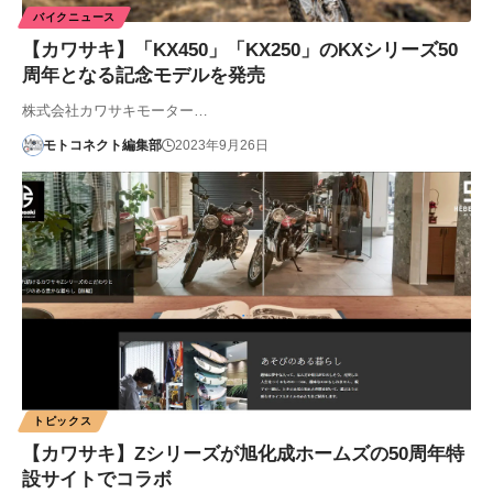
バイクニュース
【カワサキ】「KX450」「KX250」のKXシリーズ50
周年となる記念モデルを発売
株式会社カワサキモーター…
モトコネクト編集部
2023年9月26日
トピックス
【カワサキ】Zシリーズが旭化成ホームズの50周年特
設サイトでコラボ