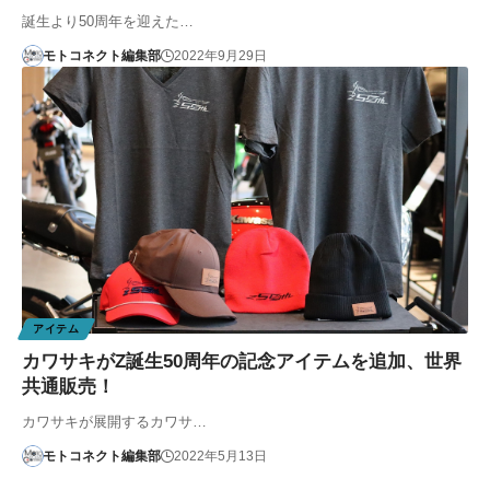
誕生より50周年を迎えた…
モトコネクト編集部
2022年9月29日
アイテム
カワサキがZ誕生50周年の記念アイテムを追加、世界
共通販売！
カワサキが展開するカワサ…
モトコネクト編集部
2022年5月13日