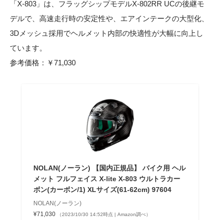
「X-803」は、フラッグシップモデルX-802RR UCの後継モ
デルで、高速走行時の安定性や、エアインテークの大型化、
3Dメッシュ採用でヘルメット内部の快適性が大幅に向上し
ています。
参考価格：￥71,030
NOLAN(ノーラン) 【国内正規品】 バイク用 ヘル
メット フルフェイス X-lite X-803 ウルトラカー
ボン(カーボン/1) XLサイズ(61-62cm) 97604
NOLAN(ノーラン)
¥71,030
（2023/10/30 14:52時点 | Amazon調べ）