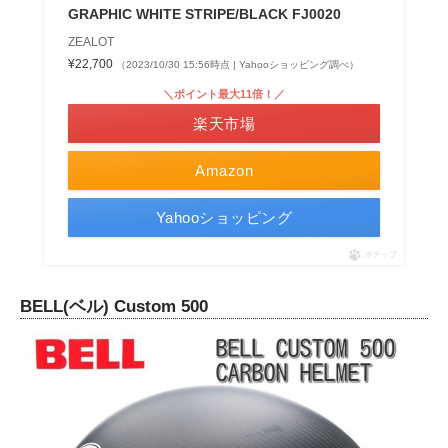
GRAPHIC WHITE STRIPE/BLACK FJ0020
ZEALOT
¥22,700
（2023/10/30 15:56時点 | Yahooショッピング調べ）
＼ポイント最大11倍！／
楽天市場
Amazon
Yahooショッピング
ポチップ
BELL(ベル) Custom 500