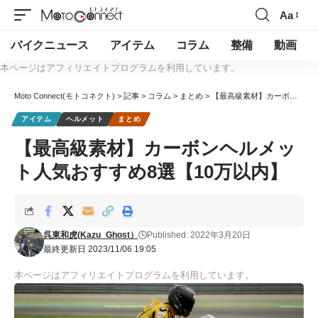
Aa
バイクニュース
アイテム
コラム
整備
動画
本ページはアフィリエイトプログラムを利用しています。
Moto Connect(モトコネクト)
>
記事
>
コラム
>
まとめ
>
【最高級素材】カーボンヘルメット人気おすすめ8選【10万以内】
アイテム
ヘルメット
まとめ
【最高級素材】カーボンヘルメッ
ト人気おすすめ8選【10万以内】
呉東和虎(Kazu_Ghost）
Published: 2022年3月20日
最終更新日 2023/11/06 19:05
本ページはアフィリエイトプログラムを利用しています。