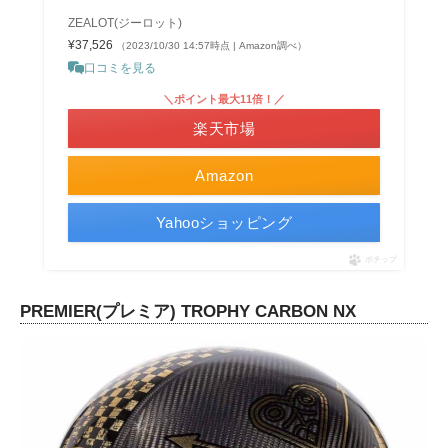
ZEALOT(ジーロット)
¥37,526
（2023/10/30 14:57時点 | Amazon調べ）
口コミを見る
＼ポイント最大11倍！／
楽天市場
Amazon
Yahooショッピング
ポチップ
PREMIER(プレミア) TROPHY CARBON NX