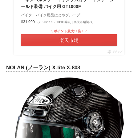
ールド装備 バイク用 GT1000F
バイク・バイク用品はとやグループ
¥31,900
（2023/11/02 13:03時点 | 楽天市場調べ）
＼ポイント最大11倍！／
楽天市場
ポチップ
NOLAN (ノーラン) X-lite X-803