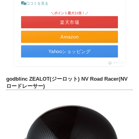
口コミを見る
＼ポイント最大11倍！／
楽天市場
Amazon
Yahooショッピング
ポチップ
godblinc ZEALOT(ジーロット) NV Road Racer(NV
ロードレーサー)