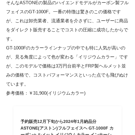
そんなASTONEの製品のハイエンドモデルがカーボン製フル
フェイスのGT-1000F。一番の特徴は驚きのこの価格です
が、これは卸売業者、流通業者を介さずに、ユーザーに商品
をダイレクト販売することでコストの圧縮に成功したからで
す。
GT-1000Fのカラーラインナップの中でも特に人気が高いの
が、見る角度によって色が変わる「イリジウムカラー」です
が、このモデルで価格は3万円台前半とFRP製ヘルメット並
みの価格で、コストパフォーマンスといった点でも飛びぬけ
ています。
参考価格：￥31,900(イリジウムカラー)
予約販売12月下旬から2024年1月納品分
ASTONE(アストン)フルフェイスヘ GT-1000F カ
ーボンヘルメット イリジウムカラー インナーシ