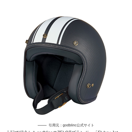
引用元：
godblinc公式サイト