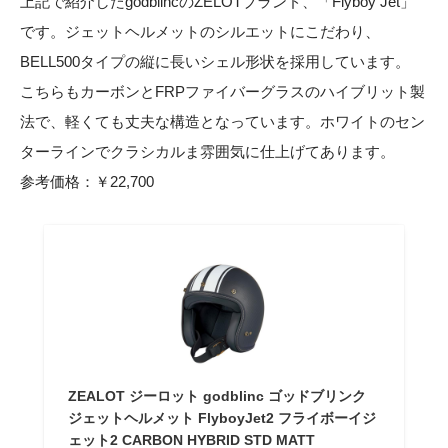
上記で紹介したgodblincのZELOTブランド、「Flyboy Jet」
です。ジェットヘルメットのシルエットにこだわり、
BELL500タイプの縦に長いシェル形状を採用しています。
こちらもカーボンとFRPファイバーグラスのハイブリット製
法で、軽くても丈夫な構造となっています。ホワイトのセン
ターラインでクラシカルま雰囲気に仕上げてあります。
参考価格：￥22,700
ZEALOT ジーロット godblinc ゴッドブリンク
ジェットヘルメット FlyboyJet2 フライボーイジ
ェット2 CARBON HYBRID STD MATT