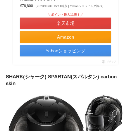
¥78,800
（2023/10/30 15:14時点 | Yahooショッピング調べ）
＼ポイント最大11倍！／
楽天市場
Amazon
Yahooショッピング
ポチップ
SHARK(シャーク) SPARTAN(スパルタン) carbon
skin