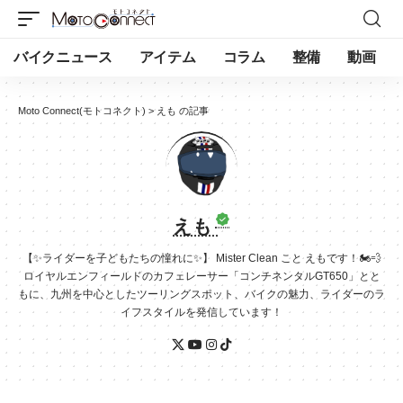
バイクニュース
アイテム
コラム
整備
動画
Moto Connect(モトコネクト)
>
えも の記事
えも
【✨ライダーを子どもたちの憧れに✨】 Mister Clean こと えもです！🏍️💨
ロイヤルエンフィールドのカフェレーサー「コンチネンタルGT650」とと
もに、九州を中心としたツーリングスポット、バイクの魅力、ライダーのラ
イフスタイルを発信しています！