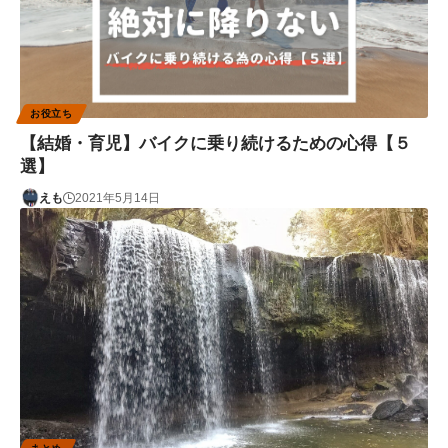
お役立ち
【結婚・育児】バイクに乗り続けるための心得【５
選】
えも
2021年5月14日