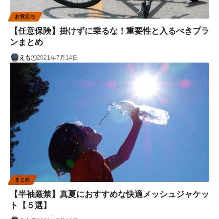
お役立ち
【任意保険】掛けずに乗るな！重要性と入るべきプラ
ンまとめ
えも
2021年7月14日
まとめ
【半袖厳禁】真夏におすすめな快適メッシュジャケッ
ト【５選】