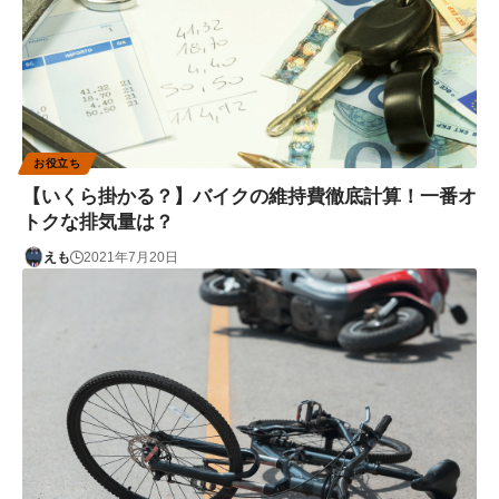
お役立ち
【いくら掛かる？】バイクの維持費徹底計算！一番オ
トクな排気量は？
えも
2021年7月20日