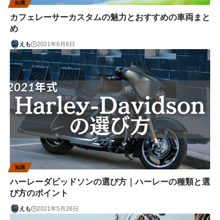
知識
カフェレーサーカスタムの魅力とおすすめの車両まと
め
えも
2021年6月6日
知識
ハーレーダビッドソンの選び方｜ハーレーの種類と選
び方のポイント
えも
2021年5月26日