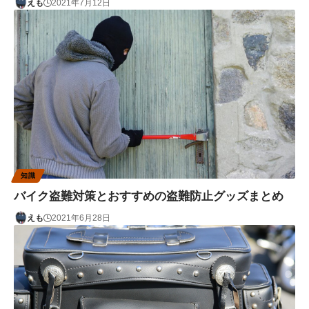
えも
2021年7月12日
知識
バイク盗難対策とおすすめの盗難防止グッズまとめ
えも
2021年6月28日