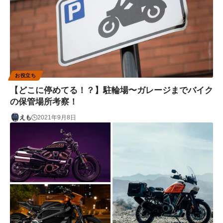
お役立ち
【どこに停めてる！？】駐輪場〜ガレージまでバイク
の保管場所考察！
えも
2021年9月8日