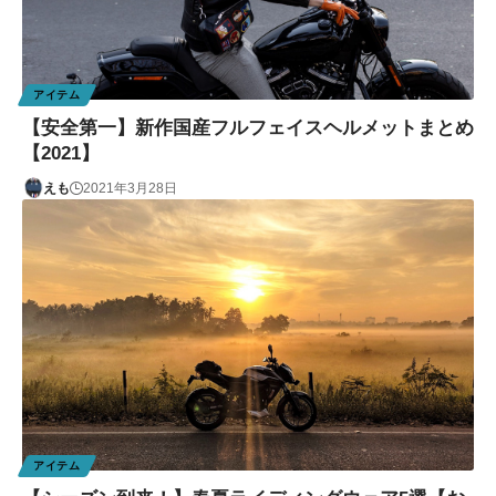
アイテム
【安全第一】新作国産フルフェイスヘルメットまとめ
【2021】
えも
2021年3月28日
アイテム