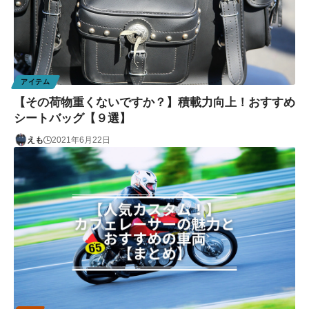
アイテム
【その荷物重くないですか？】積載力向上！おすすめ
シートバッグ【９選】
えも
2021年6月22日