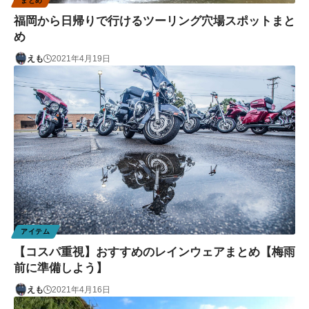
まとめ
福岡から日帰りで行けるツーリング穴場スポットまと
め
えも
2021年4月19日
アイテム
【コスパ重視】おすすめのレインウェアまとめ【梅雨
前に準備しよう】
えも
2021年4月16日