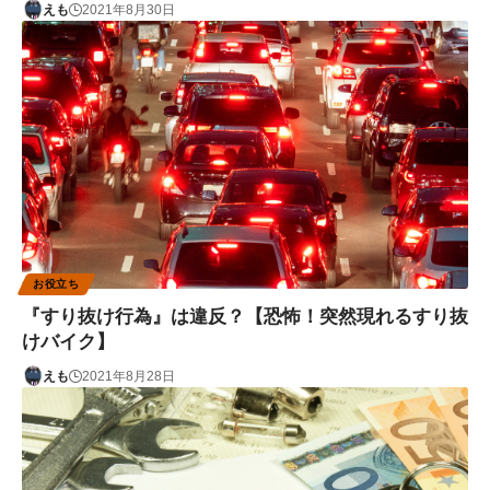
えも
2021年8月30日
お役立ち
『すり抜け行為』は違反？【恐怖！突然現れるすり抜
けバイク】
えも
2021年8月28日