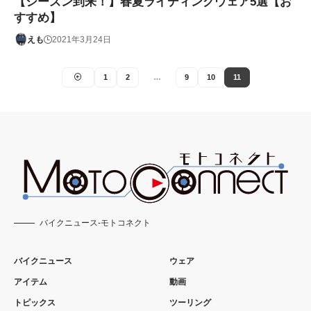
【シーズン到来！】春夏ライディングウェア5選【お
すすめ】
えも
2021年3月24日
1
2
…
9
10
11
バイクニュース-モトコネクト
バイクニュース
ウェア
アイテム
動画
トピックス
ツーリング