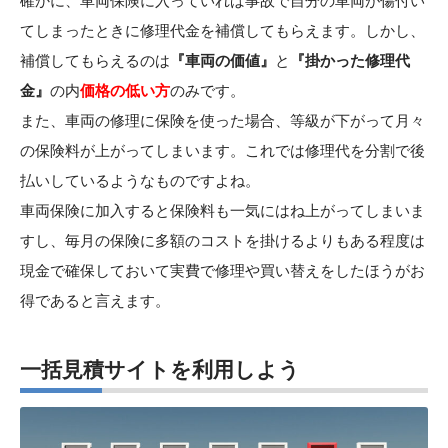
確かに、車両保険に入っていれば事故で自分の車両が傷付い
てしまったときに修理代金を補償してもらえます。しかし、
補償してもらえるのは
『車両の価値』
と
『掛かった修理代
金』
の内
価格の低い方
のみです。
また、車両の修理に保険を使った場合、等級が下がって月々
の保険料が上がってしまいます。これでは修理代を分割で後
払いしているようなものですよね。
車両保険に加入すると保険料も一気にはね上がってしまいま
すし、毎月の保険に多額のコストを掛けるよりもある程度は
現金で確保しておいて実費で修理や買い替えをしたほうがお
得であると言えます。
一括見積サイトを利用しよう