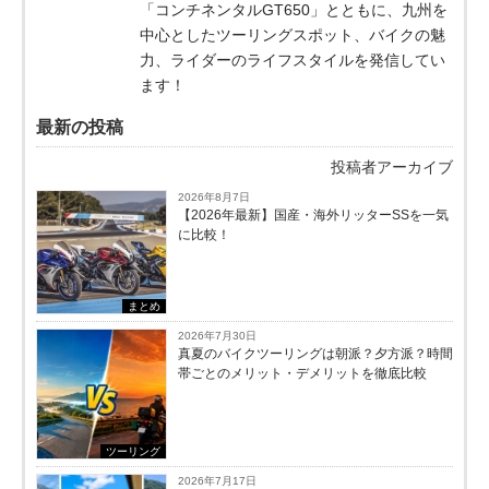
「コンチネンタルGT650」とともに、九州を
中心としたツーリングスポット、バイクの魅
力、ライダーのライフスタイルを発信してい
ます！
最新の投稿
投稿者アーカイブ
2026年8月7日
【2026年最新】国産・海外リッターSSを一気
に比較！
まとめ
2026年7月30日
真夏のバイクツーリングは朝派？夕方派？時間
帯ごとのメリット・デメリットを徹底比較
ツーリング
2026年7月17日