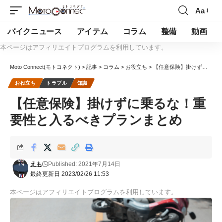
Aa
バイクニュース
アイテム
コラム
整備
動画
本ページはアフィリエイトプログラムを利用しています。
Moto Connect(モトコネクト)
>
記事
>
コラム
>
お役立ち
>
【任意保険】掛けずに乗るな！重要性と入るべきプランまとめ
お役立ち
トラブル
知識
【任意保険】掛けずに乗るな！重
要性と入るべきプランまとめ
えも
Published: 2021年7月14日
最終更新日 2023/02/26 11:53
本ページはアフィリエイトプログラムを利用しています。