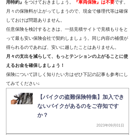
用特約』
をつけておきましょう。
『車両保険』は不要
です。
月々の保険料が上がってしまうので、現金で修理代等は確保
しておけば問題ありません。
任意保険を検討するときは、一括見積サイトで見積もりをと
って最も安い保険会社で契約しましょう。同じ内容の補償が
得られるのであれば、安いに越したことはありません。
月々の支出を減らして、もっとテンションの上がることに使
えるお金を確保しましょう！
保険について詳しく知りたい方はぜひ下記の記事も参考にし
てみてください↓
【バイクの盗難保険特集】加入でき
ないバイクがあるのをご存知です
か？
2023年09月01日