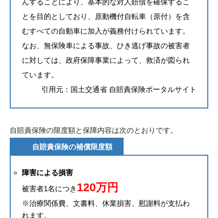
んすることにより、基本的な対人賠償を確保するこ
とを目的としており、原動機付自転車（原付）を含
むすべての自動車に加入が義務付けられています。
なお、無保険車による事故、ひき逃げ事故の被害者
に対しては、政府保障事業によって、救済が図られ
ています。
引用元：
国土交通省 自賠責保険ポータルサイト
自賠責保険の限度額と保障内容は次のとおりです。
自賠責保険の補償限度額
障害による損害
120万円
被害者1名につき
※治療関係費、文書料、休業損害、慰謝料が支払わ
れます。