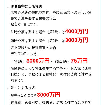
後遺障害による損害
①神経系統の機能や精神、胸腹部臓器への著しい障
害で介護を要する傷害の場合
被害者1名につき、
4000万円
常時介護を要する場合（第1級）は
3000万円
随時介護を要する場合（第2級）は
②上記以外の後遺障害の場合
被害者1名につき、
3000万円
75万円
（第1級）
〜（第14級）
※障害によって将来発生するであろう収入減（逸失
利益）と、事故による精神的・肉体的苦痛に対する
補償です。
死亡による損害
3000万円
被害者1名につき
葬儀費、逸失利益、被害者と遺族に対する慰謝料で