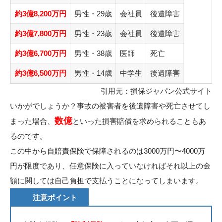
約3億8,200万円
男性・29歳
会社員
後遺障害
約3億7,800万円
男性・23歳
会社員
後遺障害
約3億6,700万円
男性・38歳
医師
死亡
約3億6,500万円
男性・14歳
中学生
後遺障害
引用元：
損保ジャパン公式サイト
いかがでしょうか？事故の被害者を後遺障害や死亡させてし
数億
まった場合、
といった損害賠償を求められることもあ
るのです。
この中から自賠責保険で保障されるのは3000万円〜4000万
円が限度であり、任意保険に入っていなければそれ以上の金
額に関しては自己負担で支払うことになってしまいます。
注意ポイント