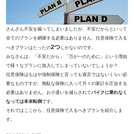
さんざん不安を煽ってしまいましたが、不安だからといって
全てのプランを網羅する必要はありません。任意保険で入る
2つ
べきプランはたったの
しかないのです。
みなさんは、「不安だから」「万が一のために」という理由
で様々なプランに加入してしまっていないでしょうか？
任意保険はもはや強制保険と言っても過言ではないくらい必
要なものですが、無駄な保険に入って月々の家計を圧迫する
必要はありません。お小遣いを減らされて
バイクに乗れなく
なっては本末転倒
です。
それではここから、任意保険で入るべきプランを紹介しま
す。