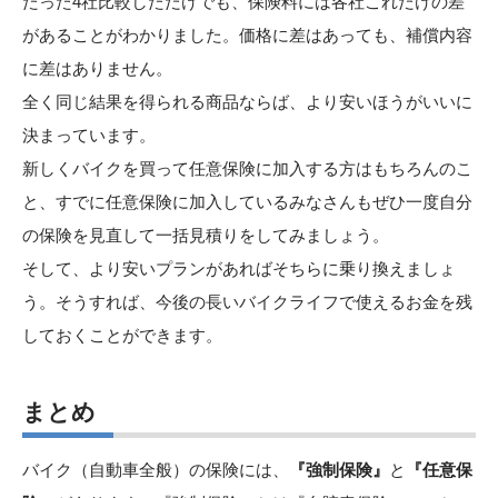
たった4社比較しただけでも、保険料には各社これだけの差
があることがわかりました。価格に差はあっても、補償内容
に差はありません。
全く同じ結果を得られる商品ならば、より安いほうがいいに
決まっています。
新しくバイクを買って任意保険に加入する方はもちろんのこ
と、すでに任意保険に加入しているみなさんもぜひ一度自分
の保険を見直して一括見積りをしてみましょう。
そして、より安いプランがあればそちらに乗り換えましょ
う。そうすれば、今後の長いバイクライフで使えるお金を残
しておくことができます。
まとめ
バイク（自動車全般）の保険には、
『強制保険』
と
『任意保