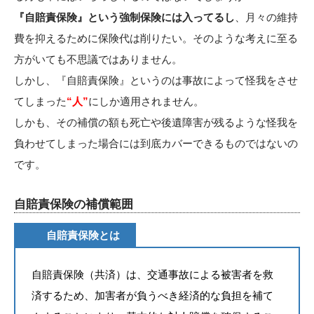
『自賠責保険』という強制保険には入ってるし
、月々の維持
費を抑えるために保険代は削りたい。そのような考えに至る
方がいても不思議ではありません。
しかし、『自賠責保険』というのは事故によって怪我をさせ
てしまった
“人”
にしか適用されません。
しかも、その補償の額も死亡や後遺障害が残るような怪我を
負わせてしまった場合には到底カバーできるものではないの
です。
自賠責保険の補償範囲
自賠責保険とは
自賠責保険（共済）は、交通事故による被害者を救
済するため、加害者が負うべき経済的な負担を補て