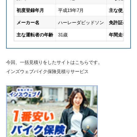
初度登録年月
平成19年7月
主な使用地
メーカー名
ハーレーダビッドソン
免許証の色
主な運転者の年齢
31歳
年間走行距離
今回、一括見積りをしたサイトはこちらです。
インズウェブバイク保険見積りサービス