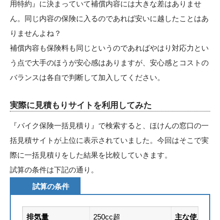
用特約』に決まっていて補償内容には大きな差はありませ
ん。同じ内容の保険に入るのであれば安いに越したことはあ
りませんよね？
補償内容も保険料も同じというのであればやはり対応力とい
う点で大手のほうが安心感はありますが、安心感とコストの
バランスは各自で判断して加入してください。
実際に見積もりサイトを利用してみた
『バイク保険一括見積り』で検索すると、ほけんの窓口の一
括見積サイトが上位に表示されていました。今回はそこで実
際に一括見積りをした結果を比較していきます。
試算の条件は下記の通り。
試算の条件
排気量
250cc超
主な使用目的