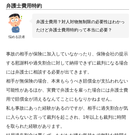
弁護士費用特約
弁護士費用？対人対物無制限の必要性はわかっ
たけど弁護士費用特約って本当に必要？
悩める読者
事故の相手が保険に加入していなかったり、保険会社の提示
する慰謝料や過失割合に対して納得できずに裁判になる場合
には弁護士に相談する必要が出てきます。
相手が無保険の場合、本来もらうべき賠償金が支払われない
可能性があるほか、実費で弁護士を雇った場合には弁護士費
用で賠償金が消えるなんてことにもなりかねません。
私も事故にあった経験があるのですが、相手に過失割合が気
に入らないと言って裁判を起こされ、1年以上も裁判に時間
を取られた経験があります。