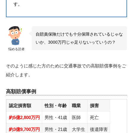
す。
自賠責保険だけでも十分保障されているじゃな
いか、3000万円じゃ足りないっていうの？
悩める読者
そのように感じた方のために交通事故での高額賠償事例をご
紹介します。
高額賠償事例
認定損害額
性別・年齢
職業
損害
約5億2,800万円
男性・41歳
医師
死亡
約3億9,700万円
男性・21歳
大学生
後遺障害