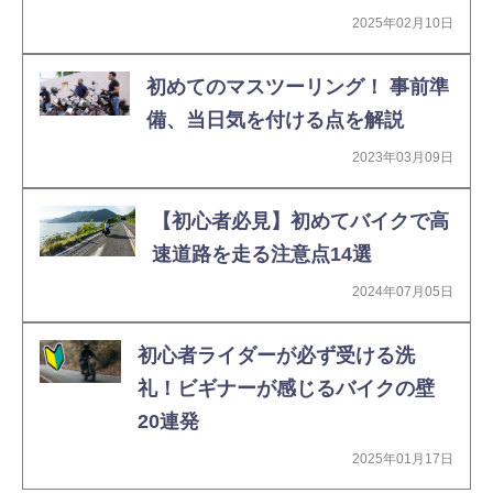
2025年02月10日
初めてのマスツーリング！ 事前準
備、当日気を付ける点を解説
2023年03月09日
【初心者必見】初めてバイクで高
速道路を走る注意点14選
2024年07月05日
初心者ライダーが必ず受ける洗
礼！ビギナーが感じるバイクの壁
20連発
2025年01月17日