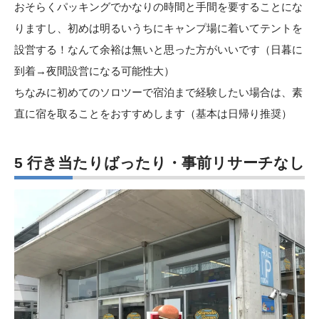
おそらくパッキングでかなりの時間と手間を要することにな
りますし、初めは明るいうちにキャンプ場に着いてテントを
設営する！なんて余裕は無いと思った方がいいです（日暮に
到着→夜間設営になる可能性大）
ちなみに初めてのソロツーで宿泊まで経験したい場合は、素
直に宿を取ることをおすすめします（基本は日帰り推奨）
5 行き当たりばったり・事前リサーチなし