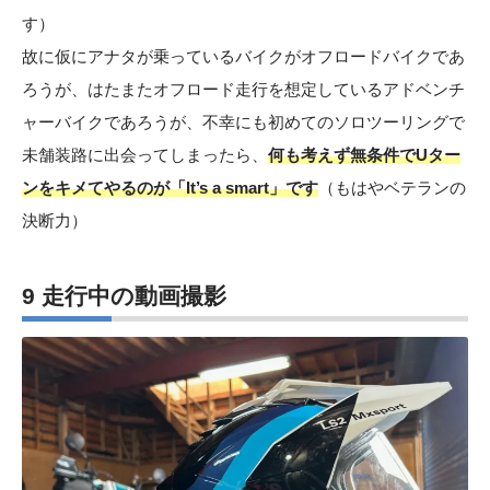
す）
故に仮にアナタが乗っているバイクがオフロードバイクであ
ろうが、はたまたオフロード走行を想定しているアドベンチ
ャーバイクであろうが、不幸にも初めてのソロツーリングで
未舗装路に出会ってしまったら、
何も考えず無条件でUター
ンをキメてやるのが「It’s a smart」です
（もはやベテランの
決断力）
9 走行中の動画撮影