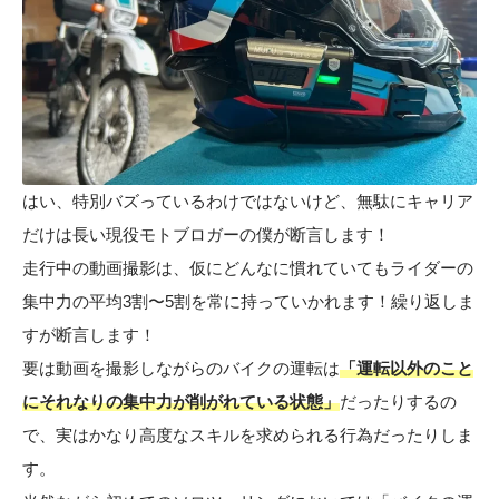
はい、特別バズっているわけではないけど、無駄にキャリア
だけは長い現役モトブロガーの僕が断言します！
走行中の動画撮影は、仮にどんなに慣れていてもライダーの
集中力の平均3割〜5割を常に持っていかれます！繰り返しま
すが断言します！
要は動画を撮影しながらのバイクの運転は
「運転以外のこと
にそれなりの集中力が削がれている状態」
だったりするの
で、実はかなり高度なスキルを求められる行為だったりしま
す。