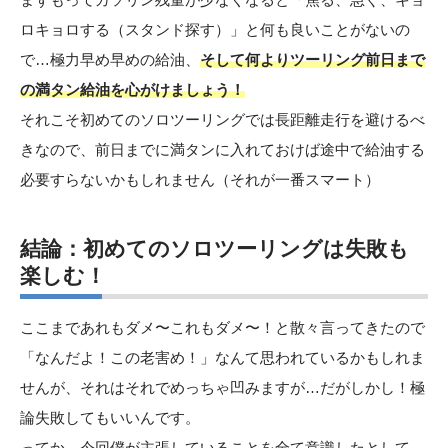
ロキョロする（スタンド探す）」と何も良いことがないの
で…極力早め早めの給油、
そして何よりツーリング前日まで
の満タン給油を心がけましょう！
それこそ初めてのソロツーリングでは長距離走行を避けるべ
きなので、前日までに満タンに入れておけば途中で給油する
必要すらないかもしれません（それが一番スマート）
結論：初めてのソロツーリングは失敗も
楽しむ！
ここまであれもダメ〜これもダメ〜！と散々言ってきたので
「なんだよ！この老害め！」なんて思われているかもしれま
せんが、それはそれでめっちゃ凹みますが…だがしかし！極
論失敗してもいいんです。
ってか、今回僕が主張していることを全て意識したとして