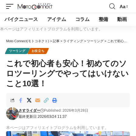
Aa
バイクニュース
アイテム
コラム
整備
動画
本ページはアフィリエイトプログラムを利用しています。
Moto Connect(モトコネクト)
>
記事
>
ライディング
>
ツーリング
>
これで初心者も安心！初めてのソロツーリングでやってはいけないこと10選！
ツーリング
お役立ち
これで初心者も安心！初めてのソ
ロツーリングでやってはいけない
こと10選！
さすライダー
Published: 2026年3月28日
最終更新日 2026/03/24 11:37
本ページはアフィリエイトプログラムを利用しています。