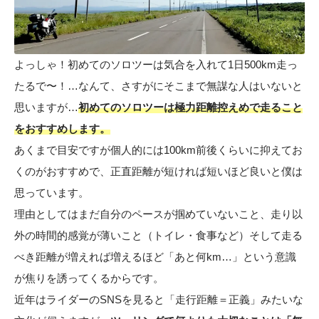
よっしゃ！初めてのソロツーは気合を入れて1日500km走っ
たるで〜！…なんて、さすがにそこまで無謀な人はいないと
思いますが…
初めてのソロツーは極力距離控えめで走ること
をおすすめします。
あくまで目安ですが個人的には100km前後くらいに抑えてお
くのがおすすめで、正直距離が短ければ短いほど良いと僕は
思っています。
理由としてはまだ自分のペースが掴めていないこと、走り以
外の時間的感覚が薄いこと（トイレ・食事など）そして走る
べき距離が増えれば増えるほど「あと何km…」という意識
が焦りを誘ってくるからです。
近年はライダーのSNSを見ると「走行距離＝正義」みたいな