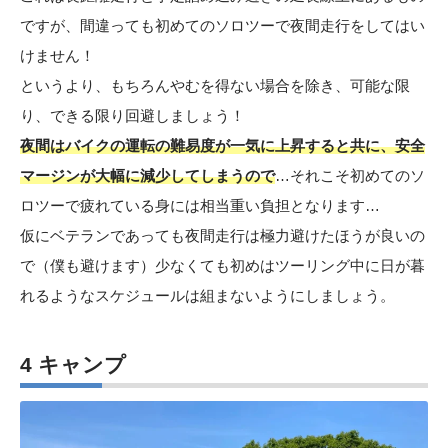
ですが、間違っても初めてのソロツーで夜間走行をしてはい
けません！
というより、もちろんやむを得ない場合を除き、可能な限
り、できる限り回避しましょう！
夜間はバイクの運転の難易度が一気に上昇すると共に、安全
マージンが大幅に減少してしまうので
…それこそ初めてのソ
ロツーで疲れている身には相当重い負担となります…
仮にベテランであっても夜間走行は極力避けたほうが良いの
で（僕も避けます）少なくても初めはツーリング中に日が暮
れるようなスケジュールは組まないようにしましょう。
4 キャンプ