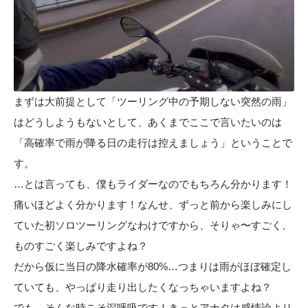
まずは大前提として「ツーリング中の予期しない突然の雨」
はどうしようもないとして、あくまでここで言いたいのは
「高確率で雨が降る日の走行は控えましょう」ということで
す。
…とは言っても、僕もライダーなのでもちろん分かります！
痛いほどよく分かります！なんせ、ずっと前から楽しみにし
ていた初ソロツーリングなわけですから、そりゃ〜すごく、
ものすごく楽しみですよね？
だから仮に当日の降水確率が80%…つまりは雨がほぼ確定し
ていても、やっぱり走り出したくなっちゃいますよね？
でも、そんな時こそ深呼吸です！きっとアナタは感情論より