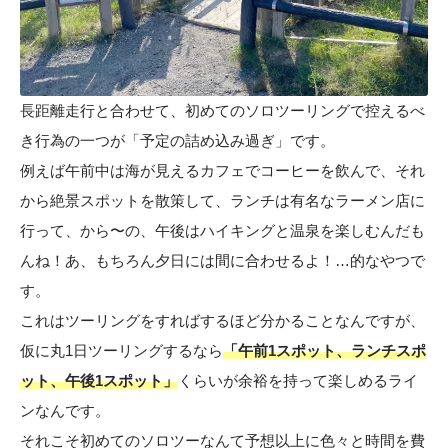
長距離走行と合わせて、初めてのソロツーリングで控えるべ
き行為の一つが「予定の詰め込み過ぎ」です。
例えば午前中は海が見えるカフェでコーヒーを飲んで、それ
から絶景スポットを散策して、ランチは有名なラーメン店に
行って、から〜の、午後はハイキングと温泉を楽しむんだも
んね！あ、もちろん夕日には間に合わせるよ！…的なやつで
す。
これはツーリングをすればするほど分かることなんですが、
仮に丸1日ツーリングするなら
「午前1スポット、ランチスポ
ット、午後1スポット」
くらいが余裕を持って楽しめるライ
ンなんです。
それこそ初めてのソロツーなんて予想以上に色々と時間を費