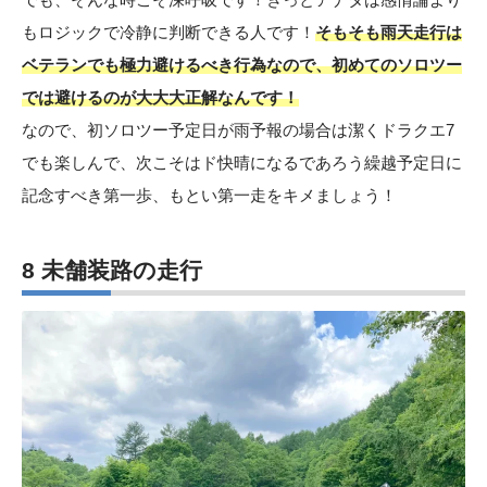
もロジックで冷静に判断できる人です！
そもそも雨天走行は
ベテランでも極力避けるべき行為なので、初めてのソロツー
では避けるのが大大大正解なんです！
なので、初ソロツー予定日が雨予報の場合は潔くドラクエ7
でも楽しんで、次こそはド快晴になるであろう繰越予定日に
記念すべき第一歩、もとい第一走をキメましょう！
8 未舗装路の走行