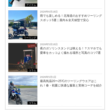
アイテム
2026年6月18日
雨でも楽しめる！北海道のおすすめツーリング
スポット5選｜屋内＆全天候型で安心
ツーリング
2026年5月16日
夜のガソリンスタンドは映える！？スマホでも
愛車をカッコよく撮れる場所と写真のコツ7選
コラム
2026年5月1日
最高気温20〜25℃のツーリングウエアはこ
れ！春・初夏に快適な服装と実例コーデを紹介
コラム