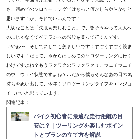
も、初めてのソロツーリングではきっと何かしらやらかすと
思います！が、それでいいんです！
大切なことは「失敗も楽しむこと」で、皆そうやって大人へ
の…じゃなくてベテランへの階段を登って行くんです。
いやぁ〜、そしてにしても羨ましいです！すごくすごく羨ま
しいです！だって、今からはじめてのソロツーリングに行く
わけですよね？もうワクワクのワックワクぅ、ウェイウェイ
のウェウェイ状態ですよね？…だから僕もそんなあの日の気
持ちを思い出して、今年もソロツーリングライフをエンジョ
イしたいと思っています。
関連記事：
バイク初心者に最適な走行距離の目
安は？｜ツーリングを楽しむポイン
トとプランの立て方を解説