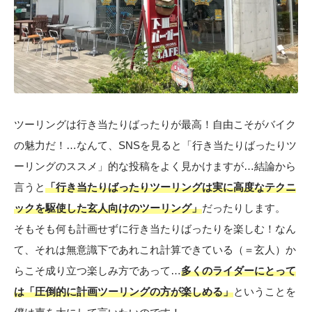
ツーリングは行き当たりばったりが最高！自由こそがバイク
の魅力だ！…なんて、SNSを見ると「行き当たりばったりツ
ーリングのススメ」的な投稿をよく見かけますが…結論から
言うと
「行き当たりばったりツーリングは実に高度なテクニ
ックを駆使した玄人向けのツーリング」
だったりします。
そもそも何も計画せずに行き当たりばったりを楽しむ！なん
て、それは無意識下であれこれ計算できている（＝玄人）か
らこそ成り立つ楽しみ方であって…
多くのライダーにとって
は「圧倒的に計画ツーリングの方が楽しめる」
ということを