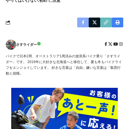
やってはいけない
初めて
注意
さすライダー
バイクで日本2周、オーストラリア1周済みの放浪系バイク乗り「さすライ
ダー」です。 2019年に大好きな北海道へと移住して、夏も冬もバイクライ
フをエンジョイしています。 好きな言葉は「自由」嫌いな言葉は「集団行
動と就職」