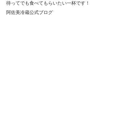
待ってでも食べてもらいたい一杯です！
阿佐美冷蔵公式ブログ