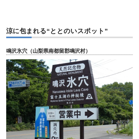
涼に包まれる“ととのいスポット”
鳴沢氷穴（山梨県南都留郡鳴沢村）