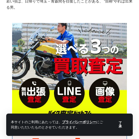
若い頃は、日帰りで埼玉－青森間を往復したことがある、 "自称"やれば出来
る男。
本サイトのご利用にあたっては、
プライバシーポリシー
にご
了
承
同意いただいたものとさせていただきます。