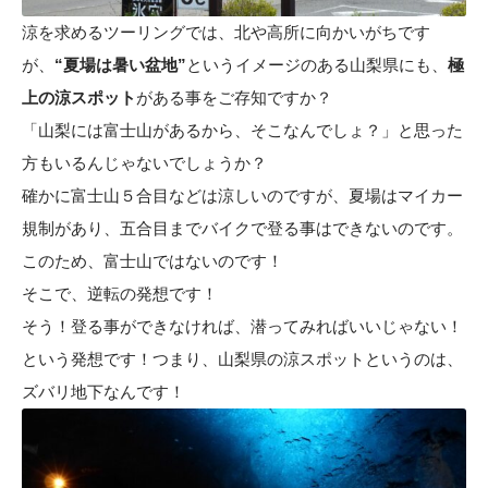
涼を求めるツーリングでは、北や高所に向かいがちです
が、
“夏場は暑い盆地”
というイメージのある山梨県にも、
極
上の涼スポット
がある事をご存知ですか？
「山梨には富士山があるから、そこなんでしょ？」と思った
方もいるんじゃないでしょうか？
確かに富士山５合目などは涼しいのですが、夏場はマイカー
規制があり、五合目までバイクで登る事はできないのです。
このため、富士山ではないのです！
そこで、逆転の発想です！
そう！登る事ができなければ、潜ってみればいいじゃない！
という発想です！つまり、山梨県の涼スポットというのは、
ズバリ地下なんです！