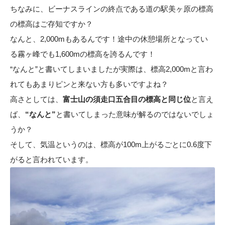
ちなみに、ビーナスラインの終点である道の駅美ヶ原の標高
の標高はご存知ですか？
なんと、2,000mもあるんです！途中の休憩場所となってい
る霧ヶ峰でも1,600mの標高を誇るんです！
“なんと”と書いてしまいましたが実際は、標高2,000mと言わ
れてもあまりピンと来ない方も多いですよね？
高さとしては、
富士山の須走口五合目の標高と同じ位
と言え
ば、
“なんと”
と書いてしまった意味が解るのではないでしょ
うか？
そして、気温というのは、標高が100m上がるごとに0.6度下
がると言われています。