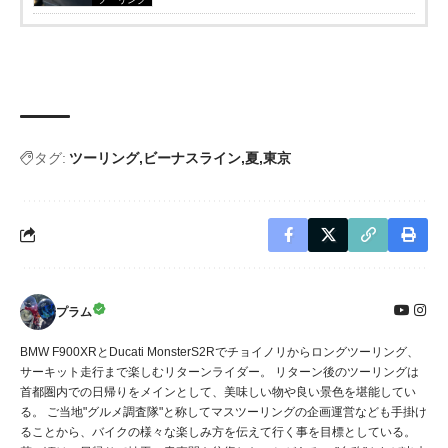
タグ:
ツーリング
ビーナスライン
夏
東京
プラム
BMW F900XRとDucati MonsterS2Rでチョイノリからロングツーリング、
サーキット走行まで楽しむリターンライダー。 リターン後のツーリングは
首都圏内での日帰りをメインとして、美味しい物や良い景色を堪能してい
る。 ご当地"グルメ調査隊"と称してマスツーリングの企画運営なども手掛け
ることから、バイクの様々な楽しみ方を伝えて行く事を目標としている。