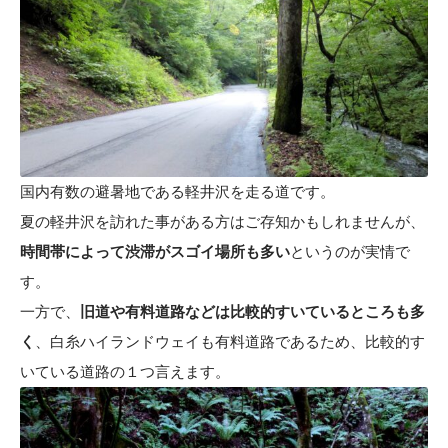
国内有数の避暑地である軽井沢を走る道です。
夏の軽井沢を訪れた事がある方はご存知かもしれませんが、
時間帯によって渋滞がスゴイ場所も多い
というのが実情で
す。
一方で、
旧道や有料道路などは比較的すいているところも多
く
、白糸ハイランドウェイも有料道路であるため、比較的す
いている道路の１つ言えます。