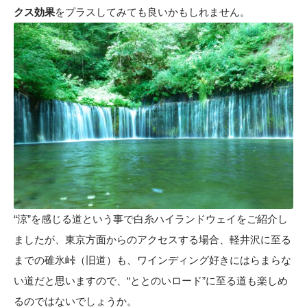
クス効果
をプラスしてみても良いかもしれません。
“涼”を感じる道という事で白糸ハイランドウェイをご紹介し
ましたが、東京方面からのアクセスする場合、軽井沢に至る
までの碓氷峠（旧道）も、ワインディング好きにはらまらな
い道だと思いますので、“ととのいロード”に至る道も楽しめ
るのではないでしょうか。