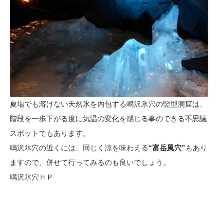
夏場でも溶けない天然氷を内包する鳴沢氷穴の竪型洞窟は、
階段を一歩下がる度に気温の変化を感じる事のできる不思議
スポットでもあります。
鳴沢氷穴の近くには、同じく涼を味わえる
“富岳風穴”
もあり
ますので、併せて行ってみるのも良いでしょう。
鳴沢氷穴ＨＰ