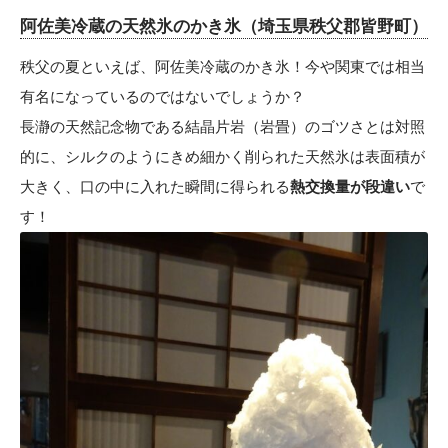
阿佐美冷蔵の天然氷のかき氷（埼玉県秩父郡皆野町）
秩父の夏といえば、阿佐美冷蔵のかき氷！今や関東では相当
有名になっているのではないでしょうか？
長瀞の天然記念物である結晶片岩（岩畳）のゴツさとは対照
的に、シルクのようにきめ細かく削られた天然氷は表面積が
大きく、口の中に入れた瞬間に得られる
熱交換量が段違い
で
す！