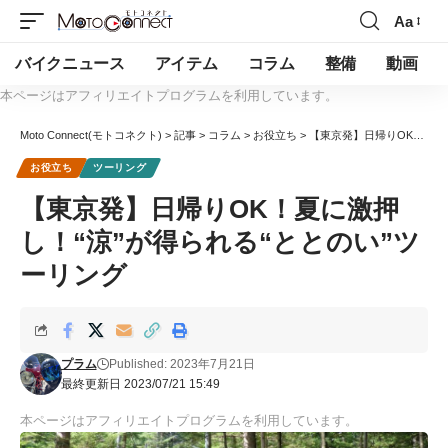
Aa
バイクニュース
アイテム
コラム
整備
動画
本ページはアフィリエイトプログラムを利用しています。
Moto Connect(モトコネクト)
>
記事
>
コラム
>
お役立ち
>
【東京発】日帰りOK！夏に激押し！“涼”が得られる“ととのい”ツーリング
お役立ち
ツーリング
【東京発】日帰りOK！夏に激押
し！“涼”が得られる“ととのい”ツ
ーリング
プラム
Published: 2023年7月21日
最終更新日 2023/07/21 15:49
本ページはアフィリエイトプログラムを利用しています。