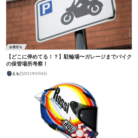
お役立ち
【どこに停めてる！？】駐輪場〜ガレージまでバイク
の保管場所考察！
えも
2021年9月8日