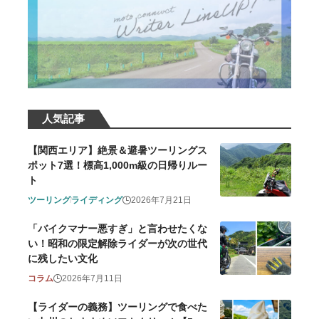
人気記事
【関西エリア】絶景＆避暑ツーリングス
ポット7選！標高1,000m級の日帰りルー
ト
ツーリング
ライディング
2026年7月21日
「バイクマナー悪すぎ」と言わせたくな
い！昭和の限定解除ライダーが次の世代
に残したい文化
コラム
2026年7月11日
【ライダーの義務】ツーリングで食べた