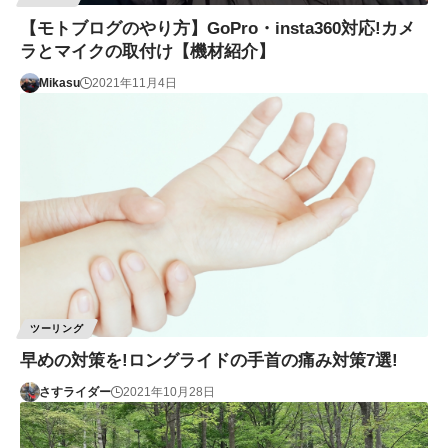
【モトブログのやり方】GoPro・insta360対応!カメ
ラとマイクの取付け【機材紹介】
Mikasu
2021年11月4日
ツーリング
早めの対策を!ロングライドの手首の痛み対策7選!
さすライダー
2021年10月28日