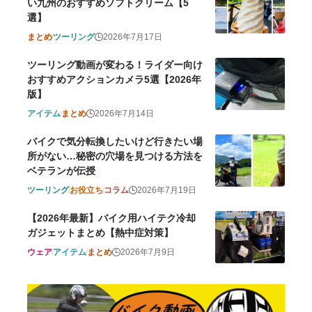
い九州のおすすめソフトクリーム【5
選】
まとめ
ツーリング
2026年7月17日
ツーリング動画が変わる！ライダー向け
おすすめアクションカメラ5選【2026年
版】
アイテム
まとめ
2026年7月14日
バイクで気分転換したいけど行きたい場
所がない…秘密の穴場を見つける方法を
ベテランが伝授
ツーリング
お役立ち
コラム
2026年7月19日
【2026年最新】バイク用ハイテク冷却
ガジェットまとめ【熱中症対策】
ウェア
アイテム
まとめ
2026年7月9日