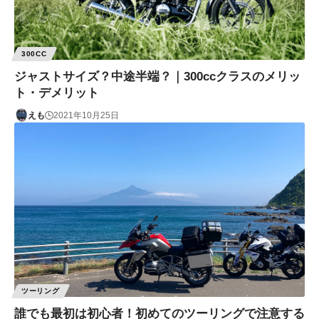
300CC
ジャストサイズ？中途半端？｜300ccクラスのメリッ
ト・デメリット
えも
2021年10月25日
ツーリング
誰でも最初は初心者！初めてのツーリングで注意する