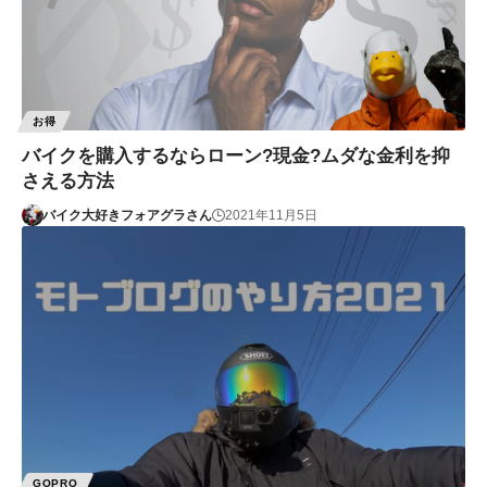
お得
バイクを購入するならローン?現金?ムダな金利を抑
さえる方法
バイク大好きフォアグラさん
2021年11月5日
GOPRO