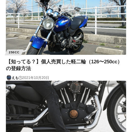
250CC
【知ってる？】個人売買した軽二輪（126〜250cc）
の登録方法
えも
2021年10月20日