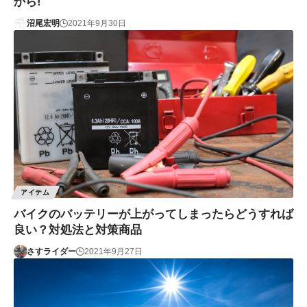
から!
沼尾宏明
2021年9月30日
アイテム
バイクのバッテリーが上がってしまったらどうすれば
良い？対処法と対策商品
さすライダー
2021年9月27日