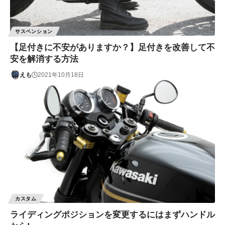
サスペンション
【足付きに不安がありますか？】足付きを改善して不
安を解消する方法
えも
2021年10月18日
カスタム
ライディングポジションを変更するにはまずハンドル