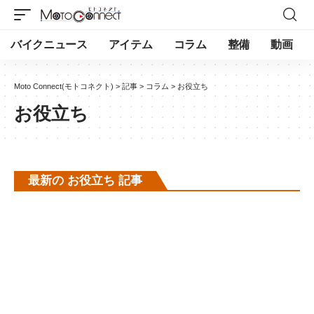
バイクニュース
アイテム
コラム
整備
動画
Moto Connect(モトコネクト)
>
記事
>
コラム
>
お役立ち
お役立ち
最新の お役立ち 記事