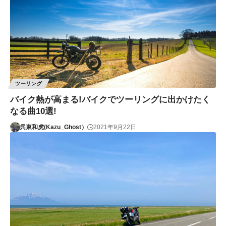
ツーリング
バイク熱が高まる!バイクでツーリングに出かけたく
なる曲10選!
呉東和虎(Kazu_Ghost）
2021年9月22日