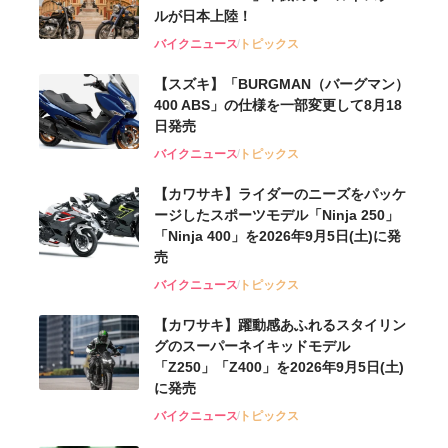
ルが⽇本上陸！
バイクニュース
トピックス
【スズキ】「BURGMAN（バーグマン）
400 ABS」の仕様を一部変更して8月18
日発売
バイクニュース
トピックス
【カワサキ】ライダーのニーズをパッケ
ージしたスポーツモデル「Ninja 250」
「Ninja 400」を2026年9月5日(土)に発
売
バイクニュース
トピックス
【カワサキ】躍動感あふれるスタイリン
グのスーパーネイキッドモデル
「Z250」「Z400」を2026年9月5日(土)
に発売
バイクニュース
トピックス