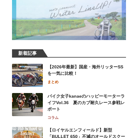
新着記事
【2026年最新】国産・海外リッターSS
を一気に比較！
まとめ
バイク女子kanaeのハッピーモーターラ
イフVol.36 夏のカブ耐久レース参戦レ
ポート
コラム
【ロイヤルエンフィールド】新型
「BULLET 650」不滅のオールドスクー