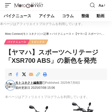
Aa
バイクニュース
アイテム
コラム
整備
動画
本ページはアフィリエイトプログラムを利用しています。
Moto Connect(モトコネクト)
>
記事
>
バイクニュース
>
【ヤマハ】スポーツヘリテージ「XSR700 ABS」の新色を発売
バイクニュース
トピックス
【ヤマハ】スポーツヘリテージ
「XSR700 ABS」の新色を発売
モトコネクト編集部
Published: 2025年7月8日
最終更新日 2025/07/08 15:06
本ページはアフィリエイトプログラムを利用しています。