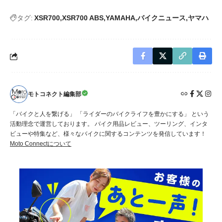
タグ:
XSR700
XSR700 ABS
YAMAHA
バイクニュース
ヤマハ
モトコネクト編集部
「バイクと人を繋げる」 「ライダーのバイクライフを豊かにする」 という
活動理念で運営しております。 バイク用品レビュー、ツーリング、インタ
ビューや特集など、様々なバイクに関するコンテンツを発信しています！
Moto Connectについて