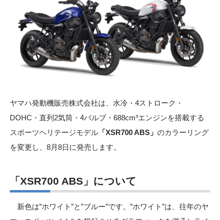
ヤマハ発動機販売株式会社は、水冷・4ストローク・
DOHC・直列2気筒・4バルブ・688cm³エンジンを搭載する
スポーツヘリテージモデル
「XSR700 ABS」
のカラーリング
を変更し、8月8日に発売します。
「XSR700 ABS」について
新色は”ホワイト”と”ブルー”です。”ホワイト”は、往年のヤ