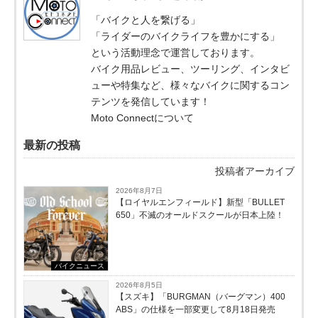
「バイクと人を繋げる」
「ライダーのバイクライフを豊かにする」
という活動理念で運営しております。
バイク用品レビュー、ツーリング、インタビ
ューや特集など、様々なバイクに関するコン
テンツを発信しています！
Moto Connectについて
最新の投稿
投稿者アーカイブ
2026年8月7日
【ロイヤルエンフィールド】新型「BULLET
650」不滅のオールドスクールが⽇本上陸！
バイクニュース
2026年8月5日
【スズキ】「BURGMAN（バーグマン）400
ABS」の仕様を一部変更して8月18日発売