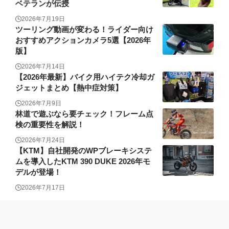
ベテランが伝授
2026年7月19日
ツーリング動画が変わる！ライダー向け
おすすめアクションカメラ5選【2026年
版】
2026年7月14日
【2026年最新】バイク用ハイテク冷却ガ
ジェットまとめ【熱中症対策】
2026年7月9日
林道で遊ぶなら要チェック！フレーム点
検の重要性を解説！
2026年7月24日
【KTM】自社開発のWPブレーキシステ
ムを導入したKTM 390 DUKE 2026年モ
デルが登場！
2026年7月17日