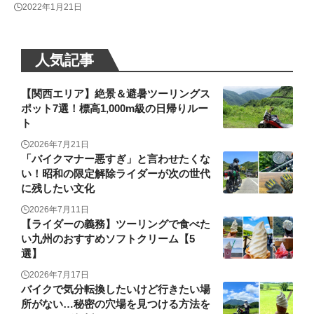
2022年1月21日
人気記事
【関西エリア】絶景＆避暑ツーリングス
ポット7選！標高1,000m級の日帰りルー
ト
2026年7月21日
「バイクマナー悪すぎ」と言わせたくな
い！昭和の限定解除ライダーが次の世代
に残したい文化
2026年7月11日
【ライダーの義務】ツーリングで食べた
い九州のおすすめソフトクリーム【5
選】
2026年7月17日
バイクで気分転換したいけど行きたい場
所がない…秘密の穴場を見つける方法を