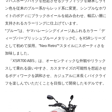
マハスポーツバイクを想起させるグラフィックを継承しライ
ン色を従来のブルー系からレッド系に変更。シンプルなホワ
イトのボディにブラックホイールを組み合わせ、幅広い層に
支持されるカラーリングに仕上げています。
“ブルー”は、ヤマハレーシングイメージあふれるカラー「デ
ィープパープリッシュブルーメタリックC」をXSRシリーズ
として初めて採用。”Neo Retro”*スタイルにスポーティさを
加味しました。
「XSR700 ABS」は、オーセンティックな外観やリラック
スして乗れる扱いやすさ、カスタマイズの可能性を想起させ
るボディワークを調和させ、カジュアルに末長くバイクライ
フを楽しんでいただくことを目指して開発したモデルです。