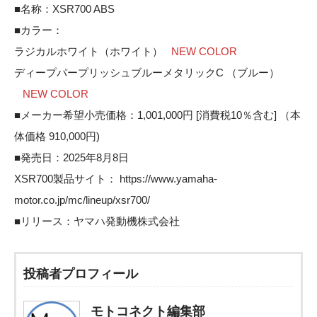
■名称：XSR700 ABS
■カラー：
ラジカルホワイト（ホワイト）
NEW COLOR
ディープパープリッシュブルーメタリックC （ブルー）
NEW COLOR
■メーカー希望小売価格：1,001,000円 [消費税10％含む] （本
体価格 910,000円)
■発売日：2025年8月8日
XSR700製品サイト：
https://www.yamaha-
motor.co.jp/mc/lineup/xsr700/
■リリース：
ヤマハ発動機株式会社
投稿者プロフィール
モトコネクト編集部