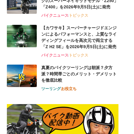
グのスーパーネイキッドモデル「Z250」
「Z400」を2026年9月5日(土)に発売
バイクニュース
トピックス
【カワサキ】スーパーチャージドエンジ
ンによるパフォーマンスと、上質なライ
ディングフィールを高次元で両立する
「Z H2 SE」を2026年9月5日(土)に発売
バイクニュース
トピックス
真夏のバイクツーリングは朝派？夕方
派？時間帯ごとのメリット・デメリット
を徹底比較
ツーリング
お役立ち