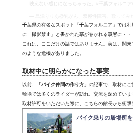
映えない感じになっちゃった。
#千葉フォルニア
— 島津りりあ@乳がん、双極性障害、歌ってみた (@gr
千葉県の有名なスポット「千葉フォルニア」では利
に「撮影禁止」と書かれた幕が巻かれる事態に・・
これは、ここだけの話ではありません。実は、関東
のような危機がありました。
取材中に明らかになった事実
以前、
「バイク仲間の作り方」
の記事で、取材にご
輪場では多くのライダーが訪れ、交流を深めていま
取材許可をいただいた際に、こちらの館長から衝撃
バイク乗りの居場所を