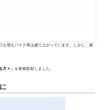
口も増えバイク界は盛り上がっています。しかし、嬉
る方々」
を密着取材しました。
に