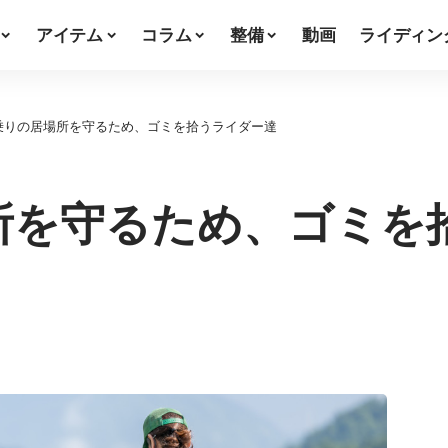
アイテム
コラム
整備
動画
ライディン
乗りの居場所を守るため、ゴミを拾うライダー達
所を守るため、ゴミを