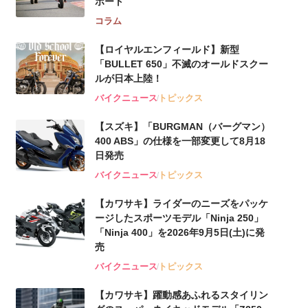
ポート
コラム
【ロイヤルエンフィールド】新型
「BULLET 650」不滅のオールドスクー
ルが⽇本上陸！
バイクニュース
トピックス
【スズキ】「BURGMAN（バーグマン）
400 ABS」の仕様を一部変更して8月18
日発売
バイクニュース
トピックス
【カワサキ】ライダーのニーズをパッケ
ージしたスポーツモデル「Ninja 250」
「Ninja 400」を2026年9月5日(土)に発
売
バイクニュース
トピックス
【カワサキ】躍動感あふれるスタイリン