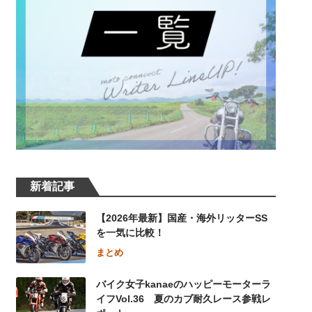
新着記事
【2026年最新】国産・海外リッターSS
を一気に比較！
まとめ
バイク女子kanaeのハッピーモーターラ
イフVol.36 夏のカブ耐久レース参戦レ