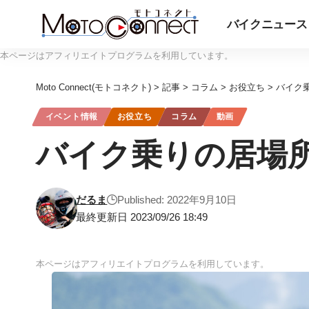
バイクニュース
本ページはアフィリエイトプログラムを利用しています。
Moto Connect(モトコネクト)
>
記事
>
コラム
>
お役立ち
>
バイク
イベント情報
お役立ち
コラム
動画
バイク乗りの居場
だるま
Published: 2022年9月10日
最終更新日 2023/09/26 18:49
本ページはアフィリエイトプログラムを利用しています。