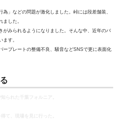
行為」などの問題が激化しました。峠には段差舗装、
れました。
きがみられるようになりました。そんな中、近年のバ
います。
バープレートの整備不良、騒音などSNSで更に表面化
る
で知られた千葉フォルニア。
を得て、現場を見に行った。